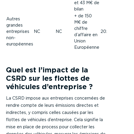
et 43 M€ de
bilan
+ de 150
Autres
M€ de
grandes
chiffre
entreprises
NC
NC
2028
2029
d’affaire en
non-
Union
européennes
Européenne
Quel est l’impact de la
CSRD sur les flottes de
véhicules d’entreprise ?
La CSRD impose aux entreprises concernées de
rendre compte de leurs émissions directes et
indirectes, y compris celles causées par les
flottes de véhicules d’entreprise. Cela signifie la
mise en place de process pour collecter les
données des véhicules, mesurer les émissions de