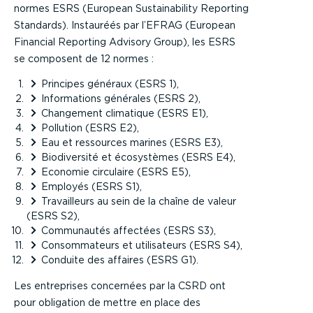
normes ESRS (European Sustainability Reporting
Standards). Instauréés par l’EFRAG (European
Financial Reporting Advisory Group), les ESRS
se composent de 12 normes :
Principes généraux (ESRS 1),
Informations générales (ESRS 2),
Changement climatique (ESRS E1),
Pollution (ESRS E2),
Eau et ressources marines (ESRS E3),
Biodiversité et écosystèmes (ESRS E4),
Economie circulaire (ESRS E5),
Employés (ESRS S1),
Travailleurs au sein de la chaîne de valeur
(ESRS S2),
Communautés affectées (ESRS S3),
Consommateurs et utilisateurs (ESRS S4),
Conduite des affaires (ESRS G1).
Les entreprises concernées par la CSRD ont
pour obligation de mettre en place des