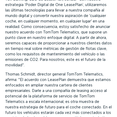
estrategia ‘Poder Digital de One LeasePlan’, utilizaremos
las últimas tecnologías para llevar a nuestra compañía al
mundo digital y convertir nuestra aspiración de 'cualquier
coche, en cualquier momento, en cualquier lugar' en una
realidad. Como consecuencia, estoy satisfecho de anunciar
nuestro acuerdo con TomTom Telematics, que supone un
punto clave en nuestro enfoque digital. A partir de ahora,
seremos capaces de proporcionar a nuestros clientes datos
en tiempo real sobre métricas de gestión de flotas clave,
como los requisitos de mantenimiento del vehículo o las
emisiones de CO2. Para nosotros, este es el futuro de la
movilidad
.
Thomas Schmidt, director general TomTom Telematics,
afirma:
El acuerdo con LeasePlan demuestra que estamos
enfocados en ampliar nuestra cartera de clientes
empresariales. Darle a una compañía de leasing acceso al
potencial de la plataforma de servicio de TomTom
Telematics a escala internacional, es otra muestra de
nuestra estrategia de futuro para el coche conectado. En el
futuro los vehículos estarán cada vez más conectados a los