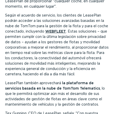
LeasePlan de proporcionar
cualquier coche, en cualquier
momento, en cualquier lugar
.
Según el acuerdo de servicio, los clientes de LeasePlan
podrán acceder a las soluciones avanzadas basadas en la
nube de TomTom para la gestión de la flota y para el coche
conectado, incluyendo
WEBFLEET
. Estas soluciones – que
permiten cumplir con la última legislación sobre privacidad
de datos – ayudan a los gestores de flotas y movilidad
corporativas a mejorar el rendimiento, al proporcionar datos
en tiempo real sobre las métricas clave para la flota. Para
los conductores, la conectividad del automóvil ofrecerá
soluciones de movilidad más inteligentes, mejorando la
experiencia general de conducción y la eficiencia en
carretera, haciendo el día a día más fácil.
LeasePlan también aprovechará
la plataforma de
servicios basada en la nube de TomTom Telematics
, lo
que le permitirá optimizar aún más el desarrollo de sus
actividades de gestión de flotas en áreas clave como el
mantenimiento de vehículos y la gestión de contratos.
Tex Gunning, CEO de LeasePlan, señala:
Con nuestra