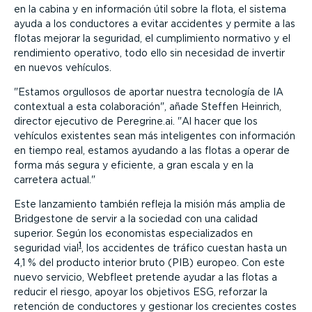
en la cabina y en información útil sobre la flota, el sistema
ayuda a los conductores a evitar accidentes y permite a las
flotas mejorar la seguridad, el cumpli­miento normativo y el
rendimiento operativo, todo ello sin necesidad de invertir
en nuevos vehículos.
Estamos orgullosos de aportar nuestra tecnología de IA
contextual a esta colabo­ración
, añade Steffen Heinrich,
director ejecutivo de Peregrine.ai.
Al hacer que los
vehículos existentes sean más inteli­gentes con información
en tiempo real, estamos ayudando a las flotas a operar de
forma más segura y eficiente, a gran escala y en la
carretera actual.
Este lanzamiento también refleja la misión más amplia de
Bridgestone de servir a la sociedad con una calidad
superior. Según los economistas especia­li­zados en
1
seguridad vial
, los accidentes de tráfico cuestan hasta un
4,1 % del producto interior bruto (PIB) europeo. Con este
nuevo servicio, Webfleet pretende ayudar a las flotas a
reducir el riesgo, apoyar los objetivos ESG, reforzar la
retención de conductores y gestionar los crecientes costes