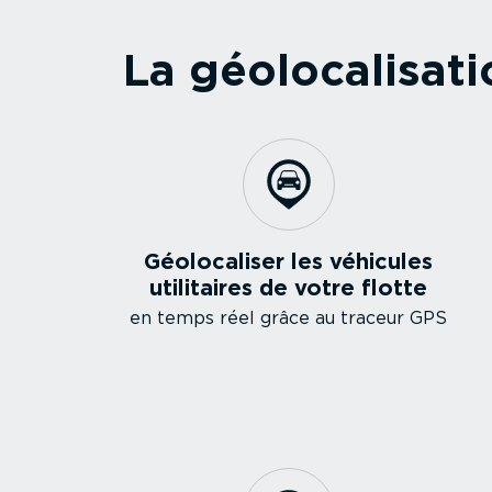
La géolo­ca­li­sat
Géolo­ca­liser les véhicules
utilitaires de votre flotte
en temps réel grâce au traceur GPS