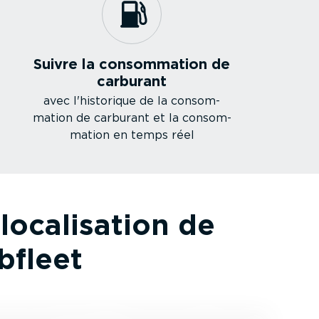
Suivre la consom­mation de
carburant
avec l'historique de la consom­
mation de carburant et la consom­
mation en temps réel
o­ca­li­sation de
bfleet