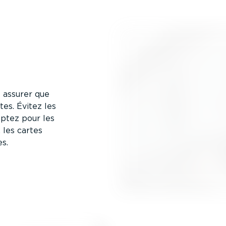
s assurer que
es. Évitez les
Optez pour les
 les cartes
es.