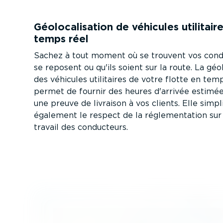
Géolo­ca­li­sation de véhicules utilitair
temps réel
Sachez à tout moment où se trouvent vos condu
se reposent ou qu'ils soient sur la route. La géolo­
des véhicules utilitaires de votre flotte en tem
permet de fournir des heures d'arrivée estimée
une preuve de livraison à vos clients. Elle simpl
également le respect de la régle­men­tation sur
travail des conducteurs.