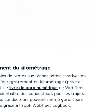
ement du kilométrage
ns de temps aux tâches adminis­tra­tives en
 l'enregis­trement du kilométrage (privé et
). Le
livre de bord numérique
de Webfleet
i­den­tialité des conducteurs pour les trajets
Les conducteurs peuvent même gérer leurs
ts grâce à l'appli Webfleet Logbook.