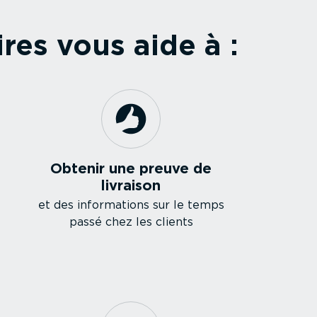
aires vous aide à :
Obtenir une preuve de
livraison
et des infor­ma­tions sur le temps
passé chez les clients