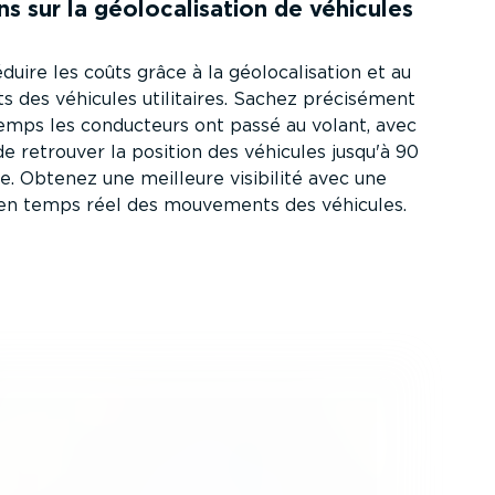
ns sur la géolo­ca­li­sation de véhicules
uire les coûts grâce à la géolo­ca­li­sation et au
ets des véhicules utilitaires. Sachez précisément
mps les conducteurs ont passé au volant, avec
 de retrouver la position des véhicules jusqu'à 90
re. Obtenez une meilleure visibilité avec une
 en temps réel des mouvements des véhicules.