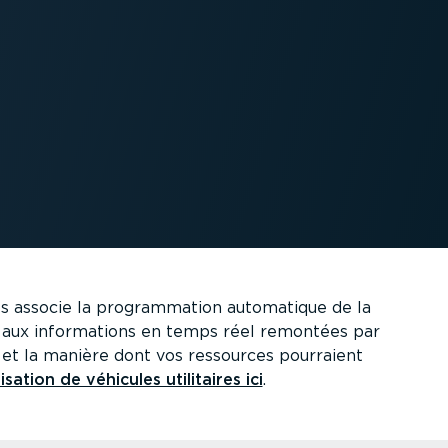
aires associe la program­mation automatique de la
âce aux infor­ma­tions en temps réel remontées par
e et la manière dont vos ressources pourraient
li­sation de véhicules utilitaires ici
.