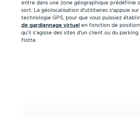
entre dans une zone géogra­phique prédéfinie o
sort. La géolo­ca­li­sation d'utilitaires s'appuie sur
technologie GPS, pour que vous puissiez établi
de gardiennage virtuel
en fonction de position
qu'il s'agisse des sites d'un client ou du parking
flotte.