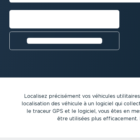
Demandez une démo
Demandez un essai gratuit⁠
Localisez précisément vos véhicules utilitaires,
locali­sation des véhicule à un logiciel qui coll
le traceur GPS et le logiciel, vous êtes en m
être utilisées plus effica­cement