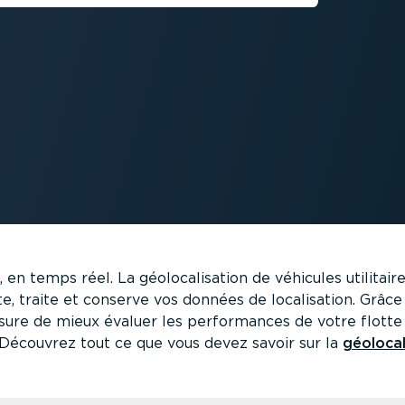
 en temps réel. La géolo­ca­li­sation de véhicules utilit
ecte, traite et conserve vos données de locali­sation. Gr
esure de mieux évaluer les perfor­mances de votre flott
. Découvrez tout ce que vous devez savoir sur la
géolo­ca­