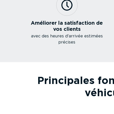
Améliorer la satis­faction de
vos clients
avec des heures d'arrivée estimées
précises
Principales fonc
véhic