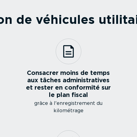
ion de véhicules utilit
Consacrer moins de temps
aux tâches adminis­tra­tives
et rester en conformité sur
le plan fiscal
grâce à l'enregis­trement du
kilométrage