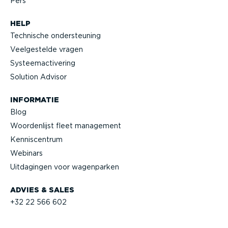
Pers
HELP
Technische onder­steuning
Veelge­stelde vragen
Systeem­ac­ti­vering
Solution Advisor
INFORMATIE
Blog
Woorden­lijst fleet management
Kennis­centrum
Webinars
Uitdagingen voor wagenparken
ADVIES & SALES
+32 22 566 602