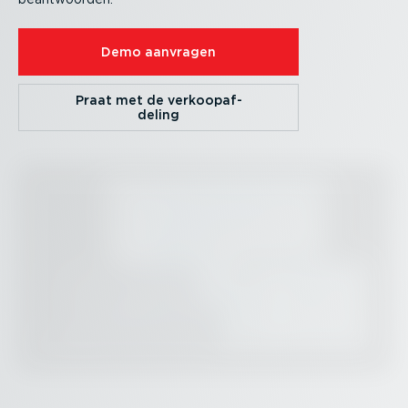
Demo aanvragen
Praat met de verkoop­af­
deling