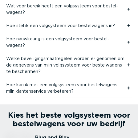
Wat voor bereik heeft een volgsysteem voor bestel­
wagens?
Hoe stel ik een volgsysteem voor bestel­wagens in?
Hoe nauwkeurig is een volgsysteem voor bestel­
wagens?
Welke bevei­li­gings­maat­re­gelen worden er genomen om
de gegevens van mijn volgsysteem voor bestel­wagens
te beschermen?
Hoe kan ik met een volgsysteem voor bestel­wagens
mijn klanten­service verbeteren?
Kies het beste volgsysteem voor
bestel­wagens voor uw bedrijf
Plug and Play