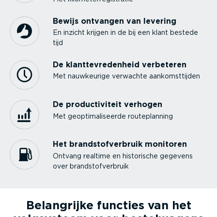
Bewijs ontvangen van levering
En inzicht krijgen in de bij een klant bestede
tijd
De klant­te­vre­denheid verbeteren
Met nauwkeurige verwachte aankomst­tijden
De produc­ti­viteit verhogen
Met geopti­ma­li­seerde route­planning
Het brand­stof­ver­bruik monitoren
Ontvang realtime en historische gegevens
over brand­stof­ver­bruik
Belangrijke functies van het