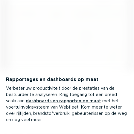
Rapportages en dashboards op maat
Verbeter uw produc­ti­viteit door de prestaties van de
bestuurder te analyseren. Krijg toegang tot een breed
scala aan
dashboards en rapporten op maat
met het
voertuig­volg­systeem van Webfleet. Kom meer te weten
over rijtijden, brand­stof­ver­bruik, gebeur­te­nissen op de weg
en nog veel meer.