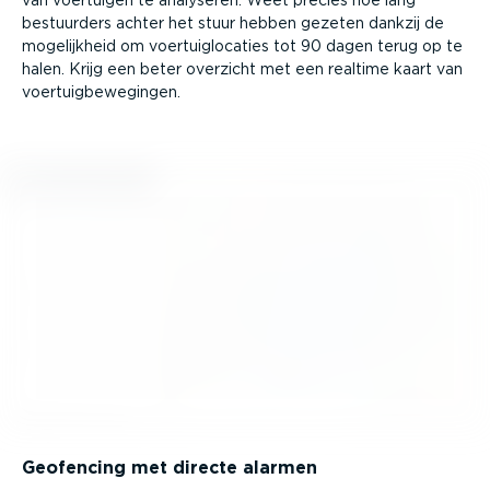
van voertuigen te analyseren. Weet precies hoe lang
bestuurders achter het stuur hebben gezeten dankzij de
mogelijkheid om voertuig­lo­caties tot 90 dagen terug op te
halen. Krijg een beter overzicht met een realtime kaart van
voertuig­be­we­gingen.
Geofencing met directe alarmen