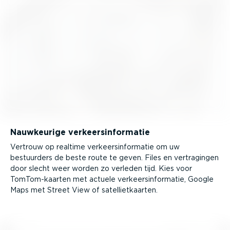
Nauwkeurige verkeers­in­for­matie
Vertrouw op realtime verkeers­in­for­matie om uw
bestuurders de beste route te geven. Files en vertra­gingen
door slecht weer worden zo verleden tijd. Kies voor
TomTom-­kaarten met actuele verkeers­in­for­matie, Google
Maps met Street View of satel­liet­kaarten.