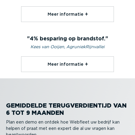
Meer informatie⁠
4% besparing op brandstof.
Kees van Ooijen, AgruniekRijnvallei
Meer informatie⁠
GEMIDDELDE TERUG­VER­DIENTIJD VAN
6 TOT 9 MAANDEN
Plan een demo en ontdek hoe Webfleet uw bedrijf kan
helpen of praat met een expert die al uw vragen kan
beant­woorden.