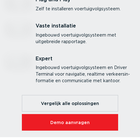
Zelf te installeren voertuig­volg­systeem.
Vaste installatie
Ingebouwd voertuig­volg­systeem met
uitgebreide rapportage.
Expert
Ingebouwd voertuig­volg­systeem en Driver
Terminal voor navigatie, realtime verkeers­in­
for­matie en commu­ni­catie met kantoor.
Vergelijk alle oplossingen
Demo aanvragen