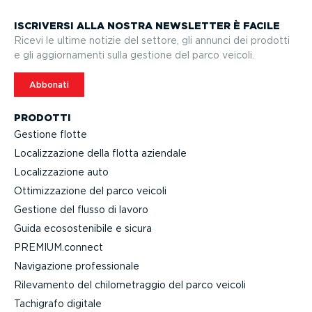
ISCRIVERSI ALLA NOSTRA NEWSLETTER È FACILE
Ricevi le ultime notizie del settore, gli annunci dei prodotti
e gli aggior­na­menti sulla gestione del parco veicoli.
Abbonati
PRODOTTI
Gestione flotte
Localiz­za­zione della flotta aziendale
Localiz­za­zione auto
Ottimiz­za­zione del parco veicoli
Gestione del flusso di lavoro
Guida ecoso­ste­nibile e sicura
PREMIUM.connect
Navigazione profes­sionale
Rilevamento del chilo­me­traggio del parco veicoli
Tachigrafo digitale