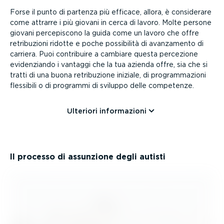
Forse il punto di partenza più efficace, allora, è considerare
come attrarre i più giovani in cerca di lavoro. Molte persone
giovani perce­pi­scono la guida come un lavoro che offre
retri­bu­zioni ridotte e poche possibilità di avanzamento di
carriera. Puoi contribuire a cambiare questa percezione
eviden­ziando i vantaggi che la tua azienda offre, sia che si
tratti di una buona retri­bu­zione iniziale, di program­ma­zioni
flessibili o di programmi di sviluppo delle competenze.
Ulteriori infor­ma­zioni
Il processo di assunzione degli autisti