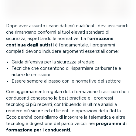
Dopo aver assunto i candidati più qualificati, devi assicurarti
che rimangano conformi ai tuoi elevati standard di
sicurezza, rispettando le normative. La
formazione
continua degli autisti
è fonda­mentale. I programmi
completi devono includere argomenti essenziali come:
Guida difensiva per la sicurezza stradale
Tecniche che consentono di risparmiare carburante e
ridurre le emissioni
Essere sempre al passo con le normative del settore
Con aggior­na­menti regolari della formazione ti assicuri che i
conducenti conoscano le best practice e i progressi
tecnologici più recenti, contri­buendo in ultima analisi a
rendere più sicure ed efficienti le operazioni della flotta.
Ecco perché consigliamo di integrare la telematica e altre
tecnologie di gestione del parco veicoli nei
programmi di
formazione per i conducenti
.