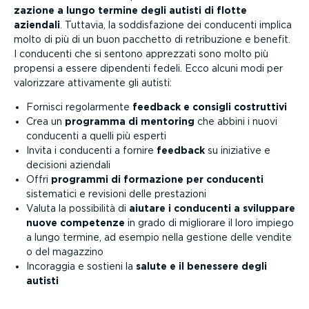
za­zione a lungo termine degli autisti di flotte
aziendali
. Tuttavia, la soddi­sfa­zione dei conducenti implica
molto di più di un buon pacchetto di retri­bu­zione e benefit.
I conducenti che si sentono apprezzati sono molto più
propensi a essere dipendenti fedeli. Ecco alcuni modi per
valorizzare attivamente gli autisti:
Fornisci regolar­mente
feedback e consigli costruttivi
Crea un
programma di mentoring
che abbini i nuovi
conducenti a quelli più esperti
Invita i conducenti a fornire
feedback
su iniziative e
decisioni aziendali
Offri
programmi di formazione per conducenti
sistematici e revisioni delle prestazioni
Valuta la possibilità di
aiutare i conducenti a sviluppare
nuove competenze
in grado di migliorare il loro impiego
a lungo termine, ad esempio nella gestione delle vendite
o del magazzino
Incoraggia e sostieni la
salute e il benessere degli
autisti