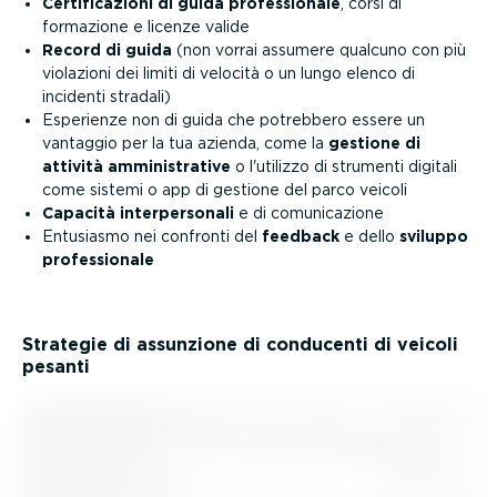
Certi­fi­ca­zioni di guida profes­sionale
, corsi di
formazione e licenze valide
Record di guida
(non vorrai assumere qualcuno con più
violazioni dei limiti di velocità o un lungo elenco di
incidenti stradali)
Esperienze non di guida che potrebbero essere un
vantaggio per la tua azienda, come la
gestione di
attività ammini­strative
o l'utilizzo di strumenti digitali
come sistemi o app di gestione del parco veicoli
Capacità inter­per­sonali
e di comuni­ca­zione
Entusiasmo nei confronti del
feedback
e dello
sviluppo
profes­sionale
Strategie di assunzione di conducenti di veicoli
pesanti