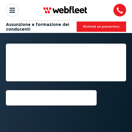
Assunzione e formazione dei
Richiedi un preventivo
conducenti
ASSUNZIONE E
FORMAZIONE DEGLI
AUTISTI PER IL SUCCESSO
DELLA FLOTTA AZIENDALE
Richiedi una demo