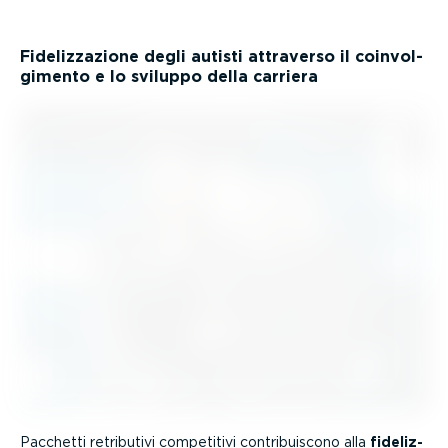
Fideliz­za­zione degli autisti attraverso il coinvol­
gi­mento e lo sviluppo della carriera
Pacchetti retributivi competitivi contri­bui­scono alla
fideliz­