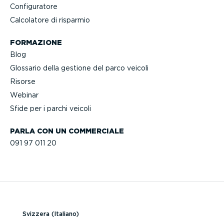
Confi­gu­ratore
Calcolatore di risparmio
FORMAZIONE
Blog
Glossario della gestione del parco veicoli
Risorse
Webinar
Sfide per i parchi veicoli
PARLA CON UN COMMERCIALE
091 97 011 20
Svizzera (Italiano)