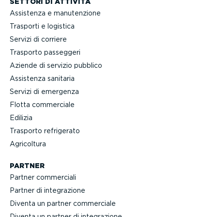
SETTORI DI ATTIVITÀ
Assistenza e manuten­zione
Trasporti e logistica
Servizi di corriere
Trasporto passeggeri
Aziende di servizio pubblico
Assistenza sanitaria
Servizi di emergenza
Flotta commerciale
Edilizia
Trasporto refrigerato
Agricoltura
PARTNER
Partner commerciali
Partner di integra­zione
Diventa un partner commerciale
Diventa un partner di integra­zione