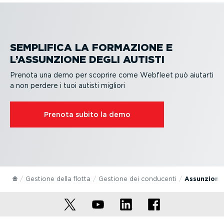
SEMPLIFICA LA FORMAZIONE E
L’ASSUNZIONE DEGLI AUTISTI
Prenota una demo per scoprire come Webfleet può aiutarti
a non perdere i tuoi autisti migliori
Prenota subito la demo
Gestione della flotta
Gestione dei conducenti
Assunzione