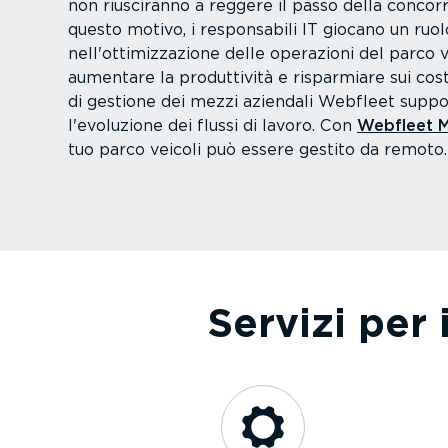
non riusciranno a reggere il passo della concor
questo motivo, i respon­sabili IT giocano un ru
nell'ottimiz­za­zione delle operazioni del parco v
aumentare la produt­tività e risparmiare sui cost
di gestione dei mezzi aziendali Webfleet suppo
l'evoluzione dei flussi di lavoro. Con
Webfleet M
tuo parco veicoli può essere gestito da remoto.
Servizi per 