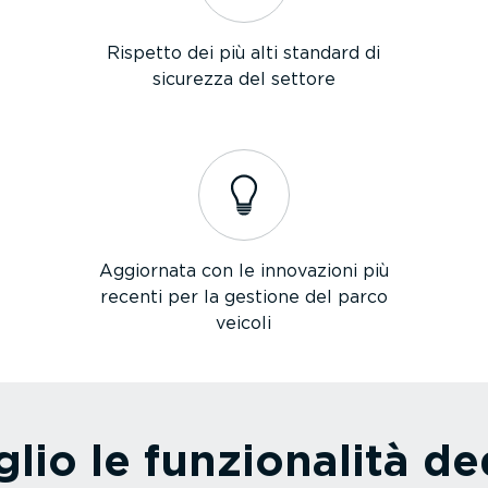
Rispetto dei più alti standard di
sicurezza del settore
Aggiornata con le innovazioni più
recenti per la gestione del parco
veicoli
lio le funzio­nalità d