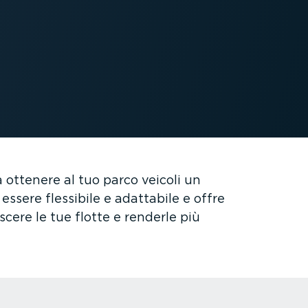
 ottenere al tuo parco veicoli un
ssere flessibile e adattabile e offre
escere le tue flotte e renderle più