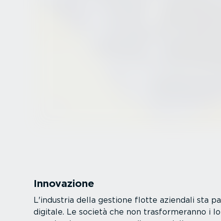
Innovazione
L'industria della gestione flotte aziendali sta p
digitale. Le società che non trasfor­me­ranno i l