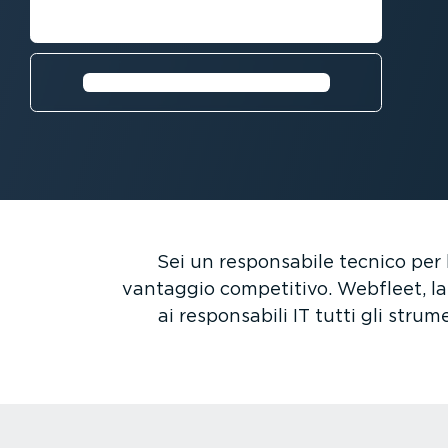
Richiedi una demo
Richiedi una prova gratuita⁠
Sei un respon­sabile tecnico per
vantaggio competitivo. Webfleet, la 
ai respon­sabili IT tutti gli stru