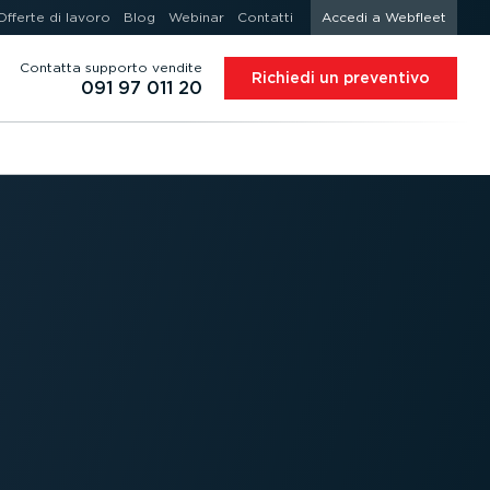
Offerte di lavoro
Blog
Webinar
Contatti
Accedi a Webfleet
Contatta supporto vendite
Richiedi un preventivo
091 97 011 20