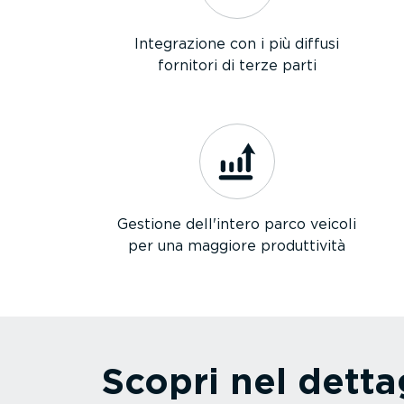
Integra­zione con i più diffusi
fornitori di terze parti
Gestione dell'intero parco veicoli
per una maggiore produt­tività
Scopri nel dettag