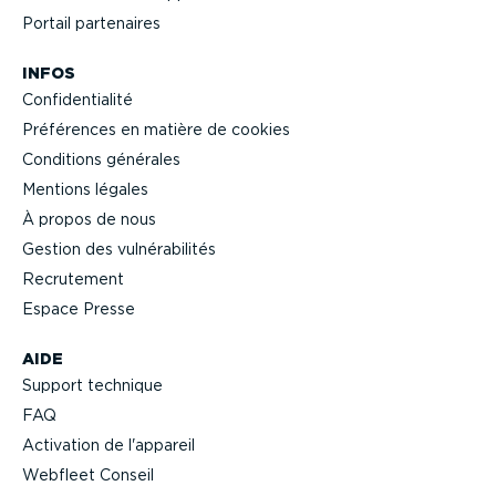
Portail partenaires
INFOS
Confi­den­tialité
Préférences en matière de cookies
Conditions générales
Mentions légales
À propos de nous
Gestion des vulné­ra­bi­lités
Recrutement
Espace Presse
AIDE
Support technique
FAQ
Activation de l'appareil
Webfleet Conseil