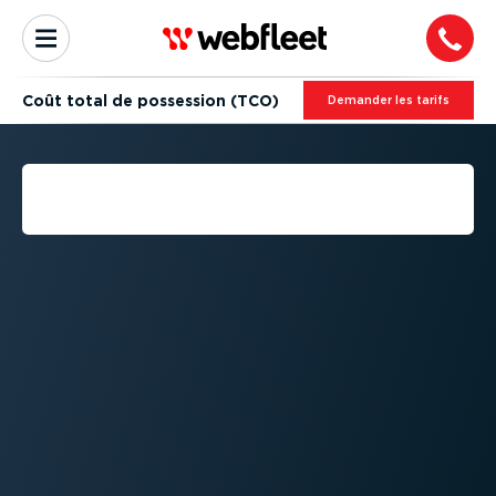
Coût total de possession (TCO)
Demander les tarifs
QU'EST-CE QUE LE COÛT
TOTAL DE POSSESSION ?