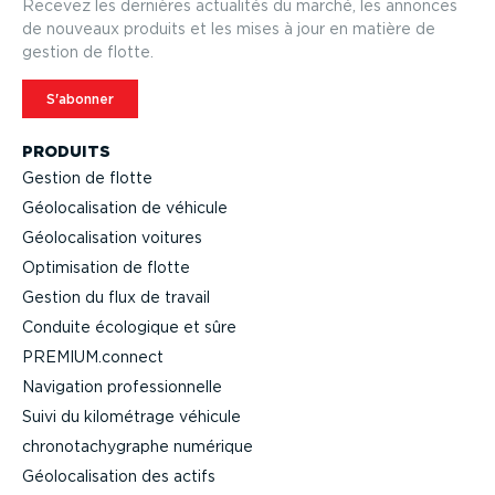
Recevez les dernières actualités du marché, les annonces
de nouveaux produits et les mises à jour en matière de
gestion de flotte.
S'abonner
PRODUITS
Gestion de flotte
Géolo­ca­li­sation de véhicule
Géolo­ca­li­sation voitures
Optimi­sation de flotte
Gestion du flux de travail
Conduite écologique et sûre
PREMIUM.connect
Navigation profes­sion­nelle
Suivi du kilométrage véhicule
chrono­ta­chy­graphe numérique
Géolo­ca­li­sation des actifs