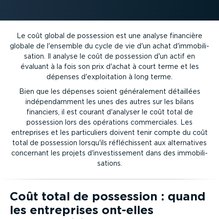
Le coût global de possession est une analyse financière
globale de l'ensemble du cycle de vie d'un achat d'immobi­li­
sation. Il analyse le coût de possession d'un actif en
évaluant à la fois son prix d'achat à court terme et les
dépenses d'exploi­tation à long terme.
Bien que les dépenses soient généra­lement détaillées
indépen­damment les unes des autres sur les bilans
financiers, il est courant d'analyser le coût total de
possession lors des opérations commer­ciales. Les
entreprises et les parti­cu­liers doivent tenir compte du coût
total de possession lorsqu'ils réflé­chissent aux alter­na­tives
concernant les projets d'inves­tis­sement dans des immobi­li­
sa­tions.
Coût total de possession : quand
les entreprises ont-elles