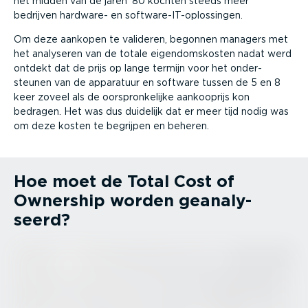
het midden van de jaren '80 kochten steeds meer
bedrijven hardware- en softwa­re-IT-op­los­singen.
Om deze aankopen te valideren, begonnen managers met
het analyseren van de totale eigen­doms­kosten nadat werd
ontdekt dat de prijs op lange termijn voor het onder­
steunen van de apparatuur en software tussen de 5 en 8
keer zoveel als de oorspron­ke­lijke aankooprijs kon
bedragen. Het was dus duidelijk dat er meer tijd nodig was
om deze kosten te begrijpen en beheren.
Hoe moet de Total Cost of
Ownership worden geana­ly­
seerd?