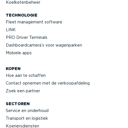
Koelke­ten­beheer
TECHNOLOGIE
Fleet management software
LINK
PRO Driver Terminals
Dashboard­camera’s voor wagenparken
Mobiele apps
KOPEN
Hoe aan te schaffen
Contact opnemen met de verkoop­af­deling
Zoek een partner
SECTOREN
Service en onderhoud
Transport en logistiek
Koeriers­diensten