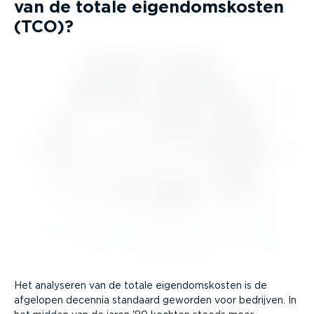
van de totale eigen­doms­kosten
(TCO)?
Het analyseren van de totale eigen­doms­kosten is de
afgelopen decennia standaard geworden voor bedrijven. In