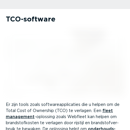
TCO-software
Er zijn tools zoals softw­are­ap­pli­caties die u helpen om de
Total Cost of Ownership (TCO) te verlagen. Een
fleet
management
-oplossing zoals Webfleet kan helpen om
brand­stof­kosten te verlagen door rijstijl en brand­stof­ver­
bruik te bewaken. De oplossing helpt om
onder­houds­