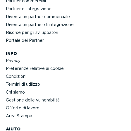
Partner commerciali
Partner di integra­zione
Diventa un partner commerciale
Diventa un partner di integra­zione
Risorse per gli svilup­patori
Portale dei Partner
INFO
Privacy
Preferenze relative ai cookie
Condizioni
Termini di utilizzo
Chi siamo
Gestione delle vulne­ra­bilità
Offerte di lavoro
Area Stampa
AIUTO