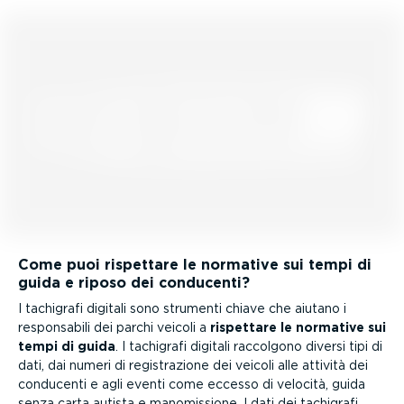
Come puoi rispettare le normative sui tempi di
guida e riposo dei conducenti?
I tachigrafi digitali sono strumenti chiave che aiutano i
respon­sabili dei parchi veicoli a
rispettare le normative sui
tempi di guida
. I tachigrafi digitali raccolgono diversi tipi di
dati, dai numeri di registra­zione dei veicoli alle attività dei
conducenti e agli eventi come eccesso di velocità, guida
senza carta autista e manomis­sione. I dati dei tachigrafi