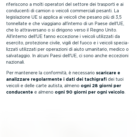
riferiscono a molti operatori del settore dei trasporti e ai
conducenti di camion o veicoli commerciali pesanti. La
legisla­zione UE si applica ai veicoli che pesano più di 3,5
tonnellate e che viaggiano all'interno di un Paese dell'UE,
che lo attra­versano o si dirigono verso il Regno Unito.
All'interno dell'UE fanno eccezione i veicoli utilizzati da
esercito, protezione civile, vigili del fuoco e i veicoli specia­
lizzati utilizzati per operazioni di aiuto umanitario, medico o
salvataggio. In alcuni Paesi dell'UE, ci sono anche eccezioni
nazionali.
Per mantenere la conformità, è necessario
scaricare e
analizzare regolar­mente i dati dei tachigrafi
dei tuoi
veicoli e delle carte autista, almeno
ogni 28 giorni per
conducente
e almeno
ogni 90 giorni per ogni veicolo
.