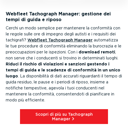
Webfleet Tachograph Manager: gestione dei
tempi di guida e riposo
Cerchi un modo semplice per mantenere la conformità con
le regole sulle ore di impegno degli autisti e i requisiti dei
tachigrafi?
Webfleet Tachograph Manager
automatizza
le tue procedure di conformità eliminando la burocrazia e le
preoc­cu­pa­zioni per le ispezioni. Con i
download remoti
,
non serve che i conducenti si trovino in determinati luoghi.
Riduci il rischio di violazioni e sanzioni gestendo i
tempi di guida e le scadenze di conformità in un unico
luogo
. La dispo­ni­bilità di dati accurati riguardanti il tempo di
guida residuo, le pause e i periodi di riposo, insieme a
notifiche tempestive, agevola i tuoi conducenti nel
mantenere la conformità, consen­tendoti di pianificare in
modo più efficiente.
Scopri di più su Tachograph
Manager⁠