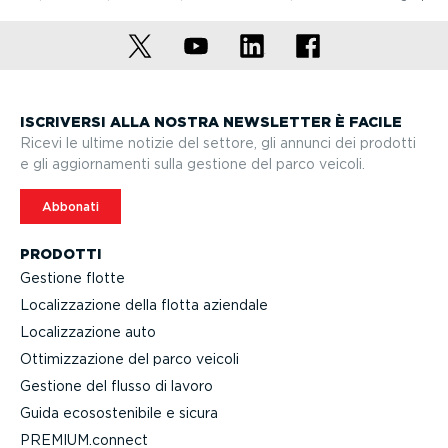
ISCRIVERSI ALLA NOSTRA NEWSLETTER È FACILE
Ricevi le ultime notizie del settore, gli annunci dei prodotti
e gli aggior­na­menti sulla gestione del parco veicoli.
Abbonati
PRODOTTI
Gestione flotte
Localiz­za­zione della flotta aziendale
Localiz­za­zione auto
Ottimiz­za­zione del parco veicoli
Gestione del flusso di lavoro
Guida ecoso­ste­nibile e sicura
PREMIUM.connect