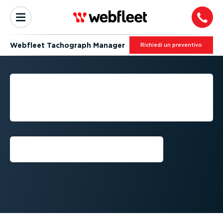
Webfleet Tachograph Manager
Richiedi un preventivo
REGOLE SUI TEMPI DI
GUIDA E DI RIPOSO DEI
CONDUCENTI
Scarica lo strumento di
calcolo