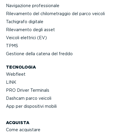
Navigazione profes­sionale
Rilevamento del chilo­me­traggio del parco veicoli
Tachigrafo digitale
Rilevamento degli asset
Veicoli elettrici (EV)
TPMS
Gestione della catena del freddo
TECNOLOGIA
Webfleet
LINK
PRO Driver Terminals
Dashcam parco veicoli
App per dispositivi mobili
ACQUISTA
Come acquistare