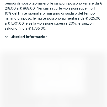
periodi di riposo giornaliero, le sanzioni possono variare da €
218,00 a € 868,00. Nei casi in cui le violazioni superino il
10% del limite giornaliero massimo di guida o del tempo
minimo di riposo, le multe possono aumentare da € 325,00
a € 1.301,00, e se la violazione supera il 20%, le sanzioni
salgono fino a € 1.735,00.
Ulteriori infor­ma­zioni