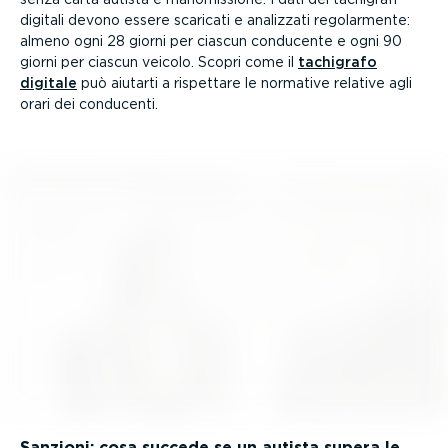
digitali devono essere scaricati e analizzati regolar­mente:
almeno ogni 28 giorni per ciascun conducente e ogni 90
giorni per ciascun veicolo. Scopri come il
tachigrafo
digitale
può aiutarti a rispettare le normative relative agli
orari dei conducenti.
Sanzioni: cosa succede se un autista supera le