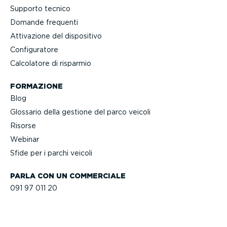
Supporto tecnico
Domande frequenti
Attivazione del dispositivo
Confi­gu­ratore
Calcolatore di risparmio
FORMAZIONE
Blog
Glossario della gestione del parco veicoli
Risorse
Webinar
Sfide per i parchi veicoli
PARLA CON UN COMMERCIALE
091 97 011 20