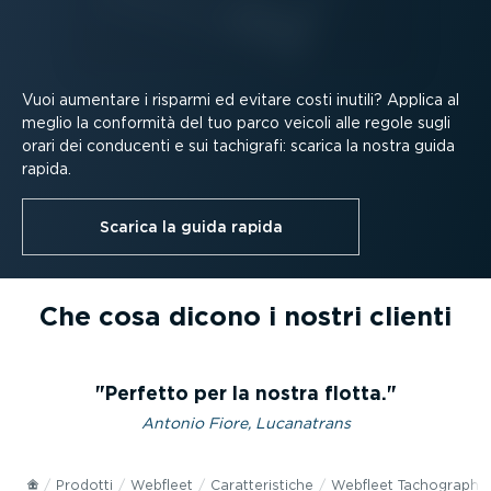
Vuoi aumentare i risparmi ed evitare costi inutili? Applica al
meglio la conformità del tuo parco veicoli alle regole sugli
orari dei conducenti e sui tachigrafi: scarica la nostra guida
rapida.
Scarica la guida rapida
Che cosa dicono i nostri clienti
Perfetto per la nostra flotta.
Antonio Fiore, Lucanatrans
Prodotti
Webfleet
Carat­te­ri­stiche
Webfleet Tachograph 