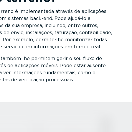
erreno é imple­mentada através de aplicações
om sistemas back-end. Pode ajudá-lo a
s da sua empresa, incluindo, entre outros,
e envio, instalações, faturação, conta­bi­lidade,
s. Por exemplo, permite-lhe monitorizar todas
e serviço com informações em tempo real.
 também lhe permitem gerir o seu fluxo de
avés de aplicações móveis. Pode estar ausente
 a ver informações funda­mentais, como o
listas de verificação processuais.