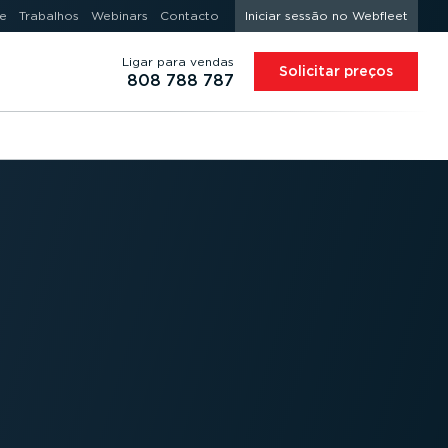
e
Trabalhos
Webinars
Contacto
Iniciar sessão no Webfleet
Ligar para vendas
Solicitar preços
808 788 787