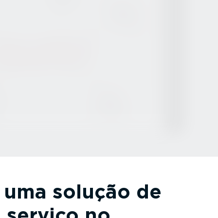
 uma solução de
 serviço no