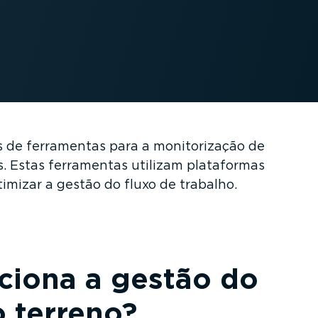
de ferramentas para a monito­ri­zação de
es. Estas ferramentas utilizam plataformas
imizar a gestão do fluxo de trabalho.
ciona a gestão do
o terreno?