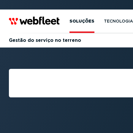
SOLUÇÕES
TECNOLOGIA
Gestão do serviço no terreno
O QUE É A GEST
SERVIÇO NO TE