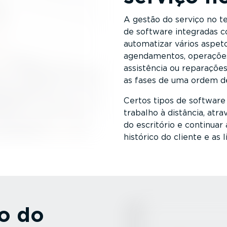
A gestão do serviço no t
de software integradas c
automatizar vários aspeto
agenda­mentos, operações d
assistência ou reparaçõe
as fases de uma ordem d
Certos tipos de software
trabalho à distância, atr
do escritório e continuar
histórico do cliente e as 
o do