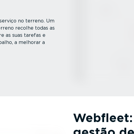
 serviço no terreno. Um
erreno recolhe todas as
e as suas tarefas e
balho, a melhorar a
Webfleet:
gestão de