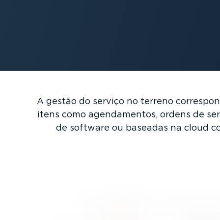
A gestão do serviço no terreno correspo
itens como agenda­mentos, ordens de servi
de software ou baseadas na cloud com