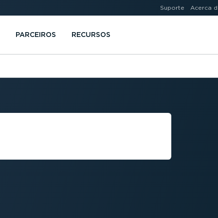
Suporte
Acerca d
PARCEIROS
RECURSOS
ÃO DO
RRENO?