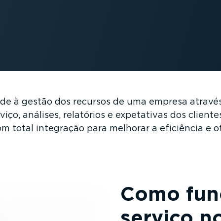
nde à gestão dos recursos de uma empresa através 
ço, análises, relatórios e expetativas dos client
 total integração para melhorar a eficiência e ot
Como fun
serviço n