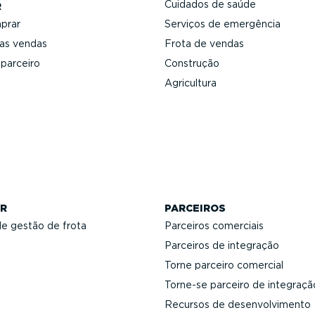
Cuidados de saúde
R
prar
Serviços de emergência
 as vendas
Frota de vendas
 parceiro
Construção
Agricultura
R
PARCEIROS
de gestão de frota
Parceiros comerciais
Parceiros de integração
Torne parceiro comercial
Torne-se parceiro de integraçã
Recursos de desen­vol­vi­mento