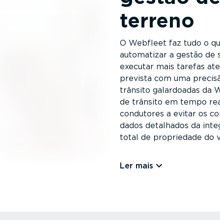
terreno
O Webfleet faz tudo o que
automatizar a gestão de s
executar mais tarefas at
prevista com uma precis
trânsito galardoadas da 
de trânsito em tempo rea
condutores a evitar os con
dados detalhados da integ
total de propriedade do v
Ler mais