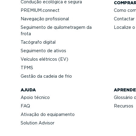
Condução ecológica e segura
COMPRA
PREMIUM.connect
Como com
Navegação profis­sional
Contactar
Seguimento de quilo­me­tragem da
Localize o
frota
Tacógrafo digital
Seguimento de ativos
Veículos elétricos (EV)
TPMS
Gestão da cadeia de frio
AJUDA
APRENDE
Apoio técnico
Glossário 
FAQ
Recursos
Ativação do equipamento
Solution Advisor