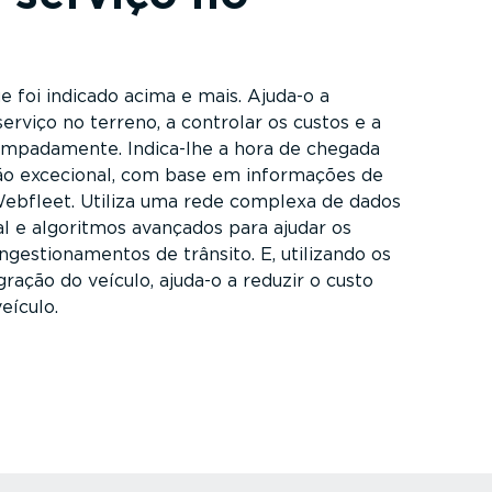
 foi indicado acima e mais. Ajuda-o a
erviço no terreno, a controlar os custos e a
empa­da­mente. Indica-lhe a hora de chegada
ão excecional, com base em informações de
Webfleet. Utiliza uma rede complexa de dados
l e algoritmos avançados para ajudar os
ges­ti­o­na­mentos de trânsito. E, utilizando os
ração do veículo, ajuda-o a reduzir o custo
eículo.