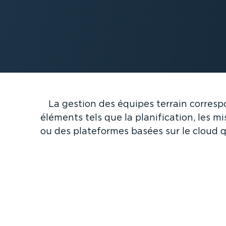
La gestion des équipes terrain correspo
éléments tels que la plani­fi­cation, les mi
ou des plateformes basées sur le cloud qu