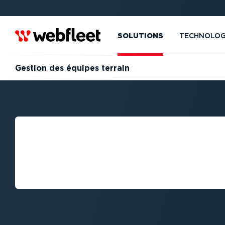
SOLUTIONS
TECHNOLOG
Gestion des équipes terrain
EN QUOI CONSIS
GESTION DES É
TERRAIN ?