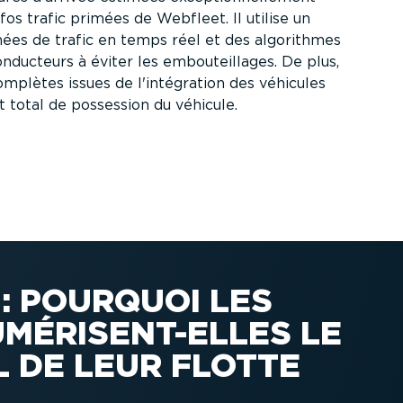
fos trafic primées de Webfleet. Il utilise un
es de trafic en temps réel et des algorithmes
nducteurs à éviter les embou­teillages. De plus,
complètes issues de l'intégration des véhicules
t total de possession du véhicule.
: POURQUOI LES
MÉRI­SENT-ELLES LE
L DE LEUR FLOTTE