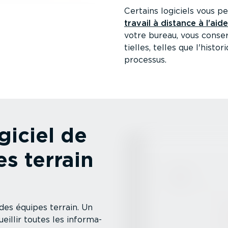
Certains logiciels vous
travail à distance à l'aide
votre bureau, vous conserv
tielles, telles que l'histo
processus.
giciel de
s terrain
 des équipes terrain. Un
eillir toutes les infor­ma­