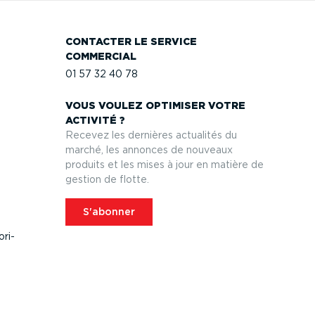
CONTACTER LE SERVICE
COMMERCIAL
01 57 32 40 78
VOUS VOULEZ OPTIMISER VOTRE
ACTIVITÉ ?
Recevez les dernières actualités du
marché, les annonces de nouveaux
produits et les mises à jour en matière de
gestion de flotte.
S'abonner
­ri­