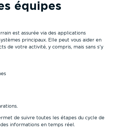
es équipes
rain est assurée via des appli­ca­tions
 systèmes principaux. Elle peut vous aider en
ts de votre activité, y compris, mais sans s'y
hes
rations.
ermet de suivre toutes les étapes du cycle de
des infor­ma­tions en temps réel.