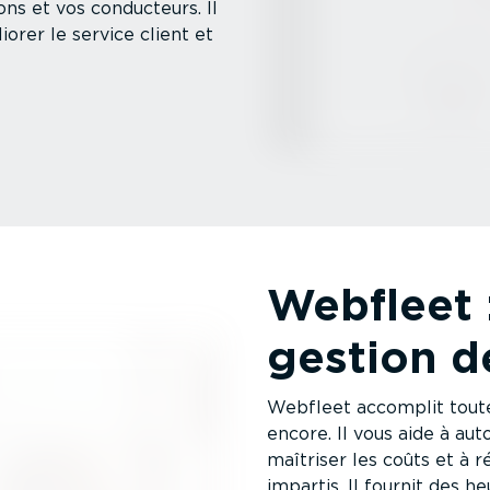
ons et vos conducteurs. Il
iorer le service client et
Webfleet 
gestion d
Webfleet accomplit toutes
encore. Il vous aide à aut
maîtriser les coûts et à r
impartis. Il fournit des h