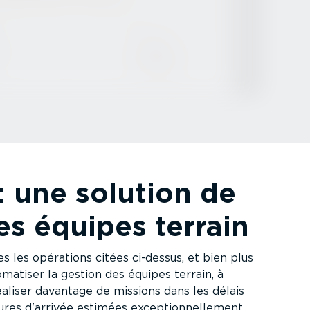
: une solution de
es équipes terrain
 les opérations citées ci-dessus, et bien plus
omatiser la gestion des équipes terrain, à
éaliser davantage de missions dans les délais
eures d'arrivée estimées excep­tion­nel­lement