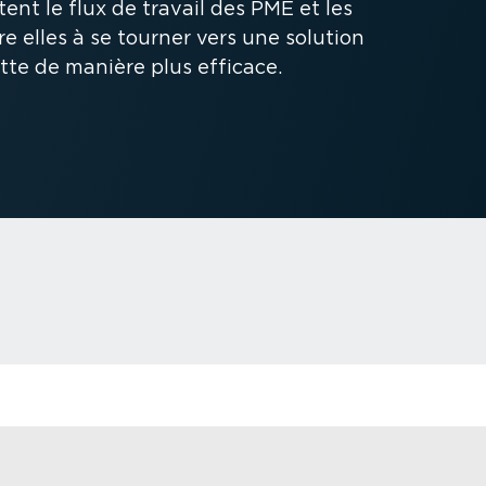
nt le flux de travail des PME et les
e elles à se tourner vers une solution
tte de manière plus efficace.