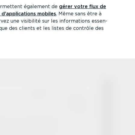
 permettent également de
gérer votre flux de
 d'appli­ca­tions mobiles
. Même sans être à
ez une visibilité sur les infor­ma­tions essen­
rique des clients et les listes de contrôle des