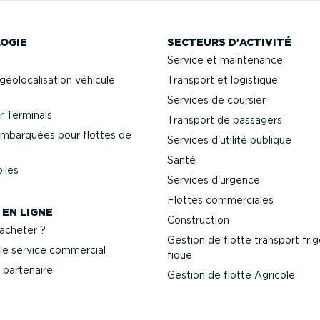
OGIE
SECTEURS D'ACTIVITÉ
Service et maintenance
géolo­ca­li­sation véhicule
Transport et logistique
Services de coursier
 Terminals
Transport de passagers
mbarquées pour flottes de
Services d'utilité publique
Santé
iles
Services d'urgence
Flottes commer­ciales
 EN LIGNE
Construction
cheter ?
Gestion de flotte transport frigo
le service commercial
fique
 partenaire
Gestion de flotte Agricole