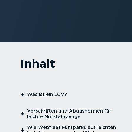
Inhalt
⁠Was ist ein LCV?
⁠Vorschriften und Abgasnormen für
leichte Nutzfahr­zeuge
⁠Wie Webfleet Fuhrparks aus leichten