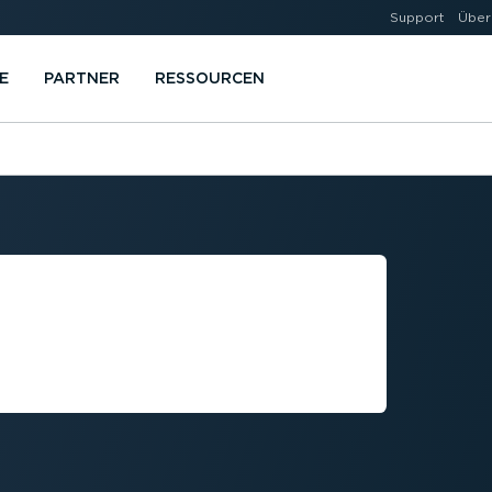
Support
Über
E
PARTNER
RESSOURCEN
 DEFINITION
OMMERCIAL