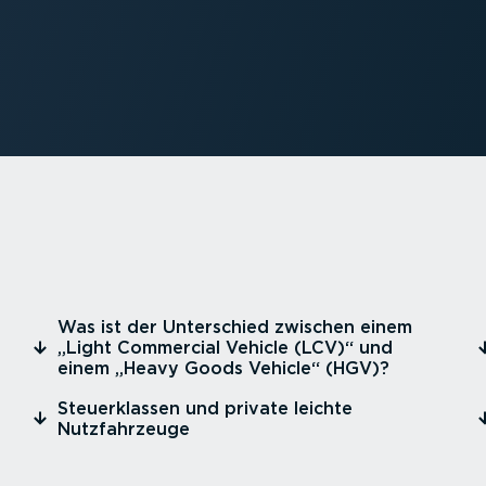
⁠Was ist der Unterschied zwischen einem
„Light Commercial Vehicle (LCV)“ und
einem „Heavy Goods Vehicle“ (HGV)?
⁠Steuer­klassen und private leichte
Nutzfahr­zeuge