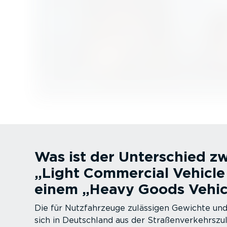
Was ist der Unterschied z
„Light Commercial Vehicle
einem „Heavy Goods Vehic
Die für Nutzfahr­zeuge zulässigen Gewichte 
sich in Deutschland aus der Straßen­ver­kehrs­zu