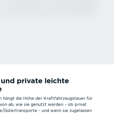
 und private leichte
e
 hängt die Höhe der Kraft­fahr­zeug­steuer für
von ab, wie sie genutzt werden – ob privat
e/Güter­trans­porte – und wann sie zugelassen