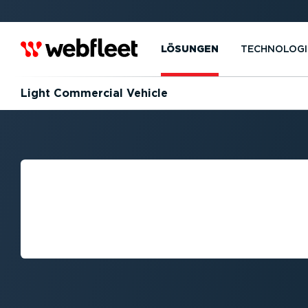
LÖSUNGEN
TECHNOLOGI
Light Commercial Vehicle
WIE LAUTET DIE
EINES LIGHT C
VEHICLE (LCV)?