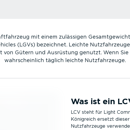
raft­fahrzeug mit einem zulässigen Gesamt­ge­wic
hicles (LGVs) bezeichnet. Leichte Nutzfahr­zeuge 
t von Gütern und Ausrüstung genutzt. Wenn Sie i
wahrscheinlich täglich leichte Nutzfahr­zeuge.
Was ist ein LC
LCV steht für Light Comm
Königreich ersetzt dieser 
Nutzfahr­zeuge verwende