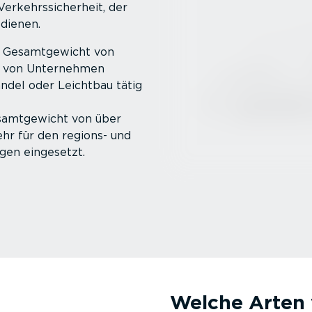
Verkehrs­si­cherheit, der
dienen.
 Gesamt­ge­wicht von
el von Unternehmen
andel oder Leichtbau tätig
amt­ge­wicht von über
hr für den regions- und
gen eingesetzt.
Welche Arten