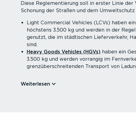
Diese Regle­men­tierung soll in erster Linie der 
Schonung der Straßen und dem Umwelt­schutz 
Light Commercial Vehicles (LCVs) haben ein
höchstens 3.500 kg und werden in der Reg
genutzt, die im städtischen Liefer­verkehr, H
sind.
Heavy Goods Vehicles (HGVs)
haben ein Ges
3.500 kg und werden vorrangig im Fernverke
grenz­über­schrei­tenden Transport von Ladun
Weiterlesen