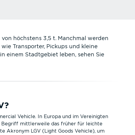
ht von höchstens 3,5 t. Manchmal werden
wie Transporter, Pickups und kleine
n einem Stadtgebiet leben, sehen Sie
V?
ercial Vehicle. In Europa und im Vereinigten
Begriff mittler­weile das früher für leichte
te Akronym LGV (Light Goods Vehicle), um