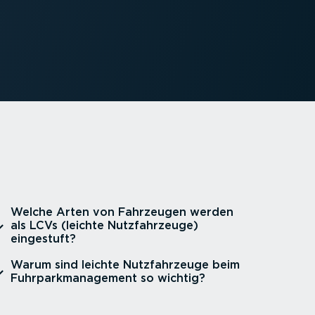
⁠Welche Arten von Fahrzeugen werden
als LCVs (leichte Nutzfahr­zeuge)
eingestuft?
⁠Warum sind leichte Nutzfahr­zeuge beim
Fuhrpark­ma­nagement so wichtig?