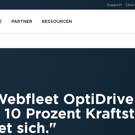
Support
Über
E
PARTNER
RESSOURCEN
Webfleet OptiDrive
 10 Prozent Kraftst
t sich.