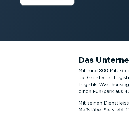
Das Untern
Mit rund 800 Mitarbe
die Grieshaber Logis
Logistik, Warehousin
einen Fuhrpark aus 45
Mit seinen Dienstleis
Maßstäbe. Sie steht f