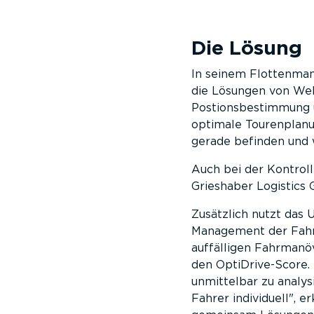
Die Lösung
In seinem Flottenman
die Lösungen von Web
Postionsbestimmung u
optimale Tourenplanun
gerade befinden und w
Auch bei der Kontrol
Grieshaber Logistics
Zusätzlich nutzt das
Management der Fahrl
auffälligen Fahrmanö
den OptiDrive-Score.
unmittelbar zu analys
Fahrer individuell
, e