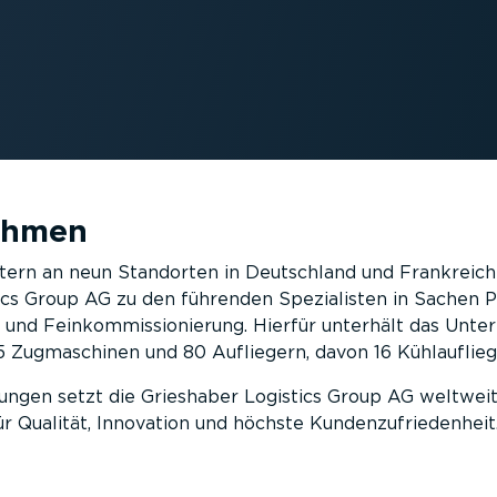
ehmen
itern an neun Standorten in Deutschland und Frankreich
tics Group AG zu den führenden Spezialisten in Sachen 
g und Feinkommissionierung. Hierfür unterhält das Unt
 Zugmaschinen und 80 Aufliegern, davon 16 Kühlauflieg
tungen setzt die Grieshaber Logistics Group AG weltwei
ür Qualität, Innovation und höchste Kundenzufriedenheit