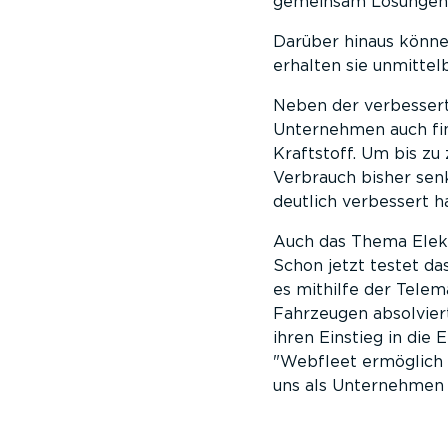
gemeinsam Lösungen, 
Darüber hinaus könne
erhalten sie unmitte
Neben der verbesserte
Unternehmen auch fin
Kraftstoff. Um bis zu
Verbrauch bisher senk
deutlich verbessert ha
Auch das Thema Elekt
Schon jetzt testet d
es mithilfe der Telem
Fahrzeugen absolvier
ihren Einstieg in die 
Webfleet ermöglich u
uns als Unternehmen