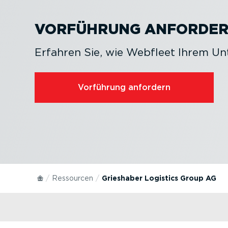
VORFÜHRUNG ANFORDE
Erfahren Sie, wie Webfleet Ihrem U
Vorführung anfordern
Ressourcen
Grieshaber Logistics Group AG