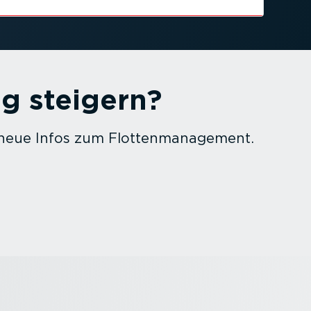
lg steigern?
 neue Infos zum Flotten­ma­nagement.