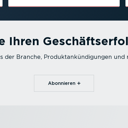
 Ihren Geschäfts­erfo
us der Branche, Produktan­kün­di­gungen und
Abonnieren