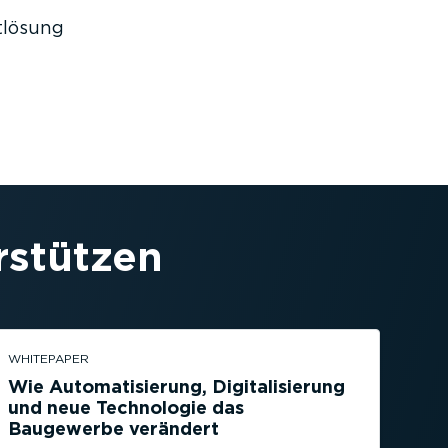
­lösung
­stützen
WHITEPAPER
Wie Automa­ti­sierung, Digita­li­sierung
und neue Technologie das
Baugewerbe verändert