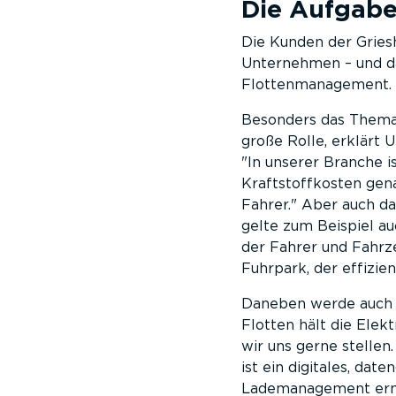
Die Aufgab
Die Kunden der Gries
Unternehmen – und da
Flottenmanagement.
Besonders das Thema 
große Rolle, erklärt 
In unserer Branche is
Kraftstoffkosten gen
Fahrer.
Aber auch dar
gelte zum Beispiel au
der Fahrer und Fahrz
Fuhrpark, der effizient
Daneben werde auch E
Flotten hält die Elekt
wir uns gerne stellen.
ist ein digitales, da
Lademanagement erm