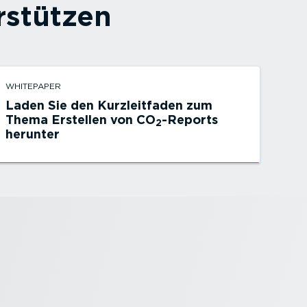
­stützen
WHITEPAPER
Laden Sie den Kurzleit­faden zum
Thema Erstellen von CO
-Reports
2
herunter