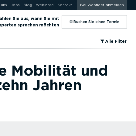
 uns
Jobs
Blog
Webinare
Kontakt
Bei Webfleet anmelden
hlen Sie aus, wann Sie mit
⁠Buchen Sie einen Termin
Experten sprechen möchten
⁠Alle Filter
e Mobilität und
zehn Jahren