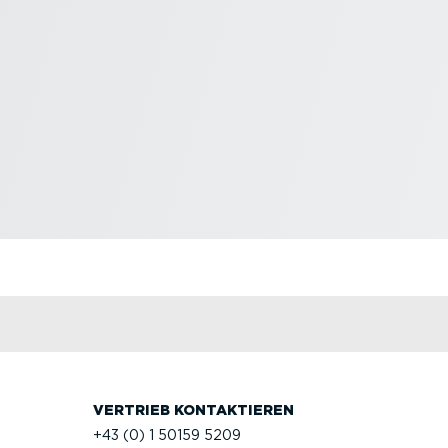
VERTRIEB KONTAK­TIEREN
+43 (0) 1 50159 5209