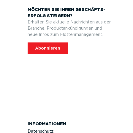
MÖCHTEN SIE IHREN GESCHÄFTS­
ERFOLG STEIGERN?
Erhalten Sie aktuelle Nachrichten aus der
Branche, Produktan­kün­di­gungen und
neue Infos zum Flotten­ma­nagement.
Abonnieren
INFOR­MA­TIONEN
Datenschutz