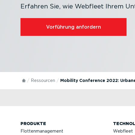
Erfahren Sie, wie Webfleet Ihrem U
Vorführung anfordern
Ressourcen
Mobility Conference 2022: Urbane
PRODUKTE
TECHNOL
Flotten­ma­nagement
Webfleet