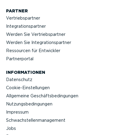
PARTNER
Vertriebs­partner
Integra­ti­ons­partner
Werden Sie Vertriebs­partner
Werden Sie Integra­ti­ons­partner
Ressourcen für Entwickler
Partner­portal
INFOR­MA­TIONEN
Datenschutz
Cookie-Ein­stel­lungen
Allgemeine Geschäfts­be­din­gungen
Nutzungs­be­din­gungen
Impressum
Schwach­stel­len­ma­nagement
Jobs