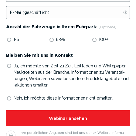
E-Mail (geschäftlich)
Anzahl der Fahrzeuge in Ihrem Fuhrpark:
1-5
6-99
100+
Bleiben Sie mit uns in Kontakt
Ja, ich möchte von Zeit zu Zeit Leitfäden und Whitepaper,
Neuigkeiten aus der Branche, Infor­ma­tionen zu Veran­stal­
tungen, Webinaren sowie besondere Produkt­an­gebote und
-aktionen erhalten.
Nein, ich möchte diese Infor­ma­tionen nicht erhalten.
⁠Webinar ansehen
Ihre persön­lichen Angaben sind bei uns sicher.
Weitere Infor­ma­