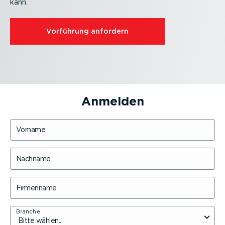
kann.
Vorführung anfordern
Anmelden
Vorname
Nachname
Firmenname
Branche