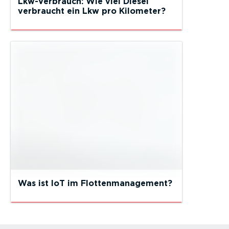
Lkw-Verbrauch: Wie viel Diesel
verbraucht ein Lkw pro Kilometer?
Was ist IoT im Flottenmanagement?