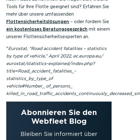
Tools für Ihre Flotte geeignet sind? Erfahren Sie
mehr über unsere umfassenden
Flottensicherheitslösungen
– oder fordern Sie
ein kostenloses Beratungsgespräch
mit einem
unserer Flottensicherheitsexperten an.
*
Eurostat, “Road accident fatalities – statistics
by type of vehicle,” April 2022, ec.europa.eu/
eurostat/statistics-explained/index.php?
title=Road_accident_fatalities_-
statistics_by_type_of
vehicle#Number_ of_persons_
killed_in_road_traffic_accidents_continuously_decreased_si
Abonnieren Sie den
Webfleet Blog
Bleiben Sie informiert über