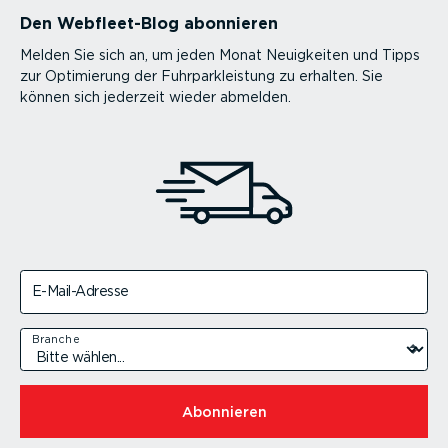
Den Webfleet-Blog abonnieren
Melden Sie sich an, um jeden Monat Neuigkeiten und Tipps
zur Optimierung der Fuhrparkleistung zu erhalten. Sie
können sich jederzeit wieder abmelden.
E-Mail-Adresse
Branche
Abonnieren