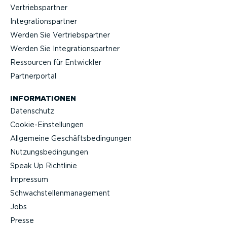
Vertriebs­partner
Integra­ti­ons­partner
Werden Sie Vertriebs­partner
Werden Sie Integra­ti­ons­partner
Ressourcen für Entwickler
Partner­portal
INFOR­MA­TIONEN
Datenschutz
Cookie-Ein­stel­lungen
Allgemeine Geschäfts­be­din­gungen
Nutzungs­be­din­gungen
Speak Up Richtlinie
Impressum
Schwach­stel­len­ma­nagement
Jobs
Presse