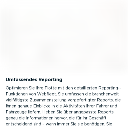
Umfassendes Reporting
Optimieren Sie Ihre Flotte mit den detail­lierten Reportin­g-­
Funk­tionen von Webfleet. Sie umfassen die branchenweit
vielfäl­tigste Zusam­men­stellung vorge­fer­tigter Reports, die
Ihnen genaue Einblicke in die Aktivitäten Ihrer Fahrer und
Fahrzeuge liefern. Heben Sie über angepasste Reports
genau die Infor­ma­tionen hervor, die für Ihr Geschäft
entscheidend sind – wann immer Sie sie benötigen. Sie