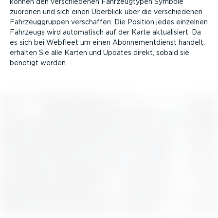
können den verschie­denen Fahrzeug­typen Symbole
zuordnen und sich einen Überblick über die verschie­denen
Fahrzeug­gruppen verschaffen. Die Position jedes einzelnen
Fahrzeugs wird automatisch auf der Karte aktua­li­siert. Da
es sich bei Webfleet um einen Abonne­ment­dienst handelt,
erhalten Sie alle Karten und Updates direkt, sobald sie
benötigt werden.