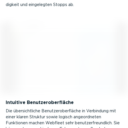
digkeit und eingelegten Stopps ab.
Intuitive Benut­zer­ober­fläche
Die übersicht­liche Benut­zer­ober­fläche in Verbindung mit
einer klaren Struktur sowie logisch angeord­neten
Funktionen machen Webfleet sehr benut­zer­freundlich. Sie