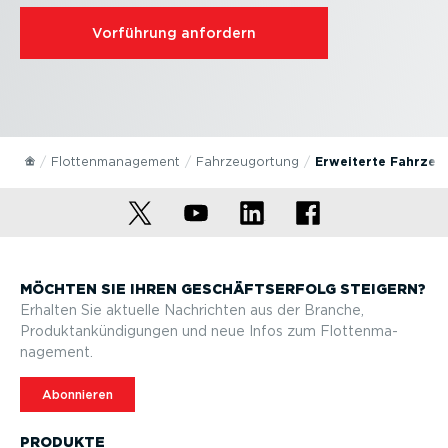
Vorführung anfordern
Flotten­ma­nagement
Fahrzeu­g­ortung
Erweiterte Fahrzeu­
MÖCHTEN SIE IHREN GESCHÄFTS­ERFOLG STEIGERN?
Erhalten Sie aktuelle Nachrichten aus der Branche,
Produktan­kün­di­gungen und neue Infos zum Flotten­ma­
nagement.
Abonnieren
PRODUKTE