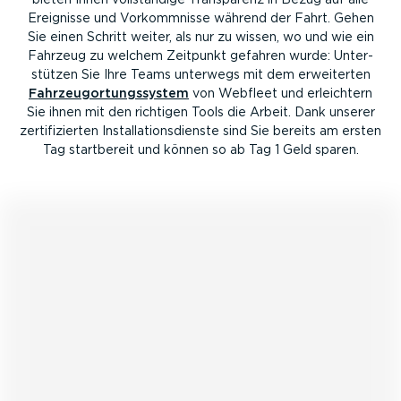
Ereignisse und Vorkomm­nisse während der Fahrt. Gehen
Sie einen Schritt weiter, als nur zu wissen, wo und wie ein
Fahrzeug zu welchem Zeitpunkt gefahren wurde: Unter­
stützen Sie Ihre Teams unterwegs mit dem erweiterten
Fahrzeu­g­or­tungs­system
von Webfleet und erleichtern
Sie ihnen mit den richtigen Tools die Arbeit. Dank unserer
zerti­fi­zierten Instal­la­ti­ons­dienste sind Sie bereits am ersten
Tag startbereit und können so ab Tag 1 Geld sparen.