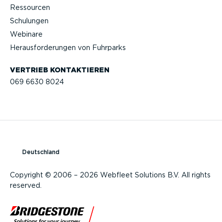
Ressourcen
Schulungen
Webinare
Heraus­for­de­rungen von Fuhrparks
VERTRIEB KONTAK­TIEREN
069 6630 8024
Deutschland
Copyright © 2006 – 2026 Webfleet Solutions B.V. All rights
reserved.