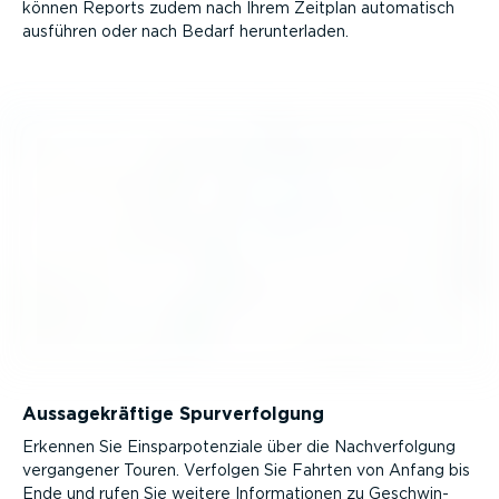
können Reports zudem nach Ihrem Zeitplan automatisch
ausführen oder nach Bedarf herun­ter­laden.
Aussa­ge­kräftige Spurver­folgung
Erkennen Sie Einspar­po­ten­ziale über die Nachver­folgung
vergangener Touren. Verfolgen Sie Fahrten von Anfang bis
Ende und rufen Sie weitere Infor­ma­tionen zu Geschwin­