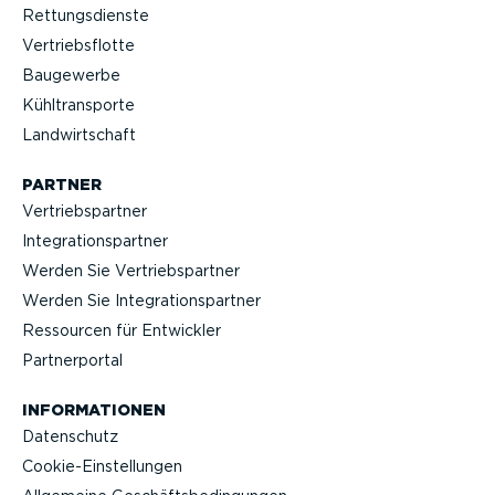
Rettungs­dienste
Vertriebs­flotte
Baugewerbe
Kühltrans­porte
Landwirt­schaft
PARTNER
Vertriebs­partner
Integra­ti­ons­partner
Werden Sie Vertriebs­partner
Werden Sie Integra­ti­ons­partner
Ressourcen für Entwickler
Partner­portal
INFOR­MA­TIONEN
Datenschutz
Cookie-Ein­stel­lungen