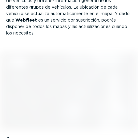
de vehículos y obtener información general de los
diferentes grupos de vehículos. La ubicación de cada
vehículo se actualiza automá­ti­ca­mente en el mapa. Y dado
que
Webfleet
es un servicio por suscripción, podrás
disponer de todos los mapas y las actua­li­za­ciones cuando
los necesites.