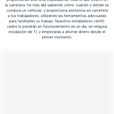
la carretera. Ve más allá sabiendo cómo, cuándo y dónde se
conduce un vehículo, y proporciona asistencia en carretera
a tus traba­ja­dores, utilizando las herra­mientas adecuadas
para facili­tarles su trabajo. Nuestros insta­la­dores certi­fi­
cados lo pondrán en funcio­na­miento en un día, sin ninguna
instalación de TI, y empezarás a ahorrar dinero desde el
primer momento.