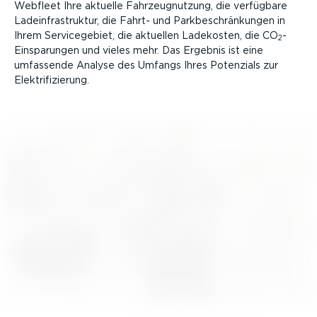
Webfleet Ihre aktuelle Fahrzeug­nutzung, die verfügbare
Ladein­fra­struktur, die Fahrt- und Parkbe­schrän­kungen in
Ihrem Service­gebiet, die aktuellen Ladekosten, die CO
-
2
Einspa­rungen und vieles mehr. Das Ergebnis ist eine
umfassende Analyse des Umfangs Ihres Potenzials zur
Elektri­fi­zierung.