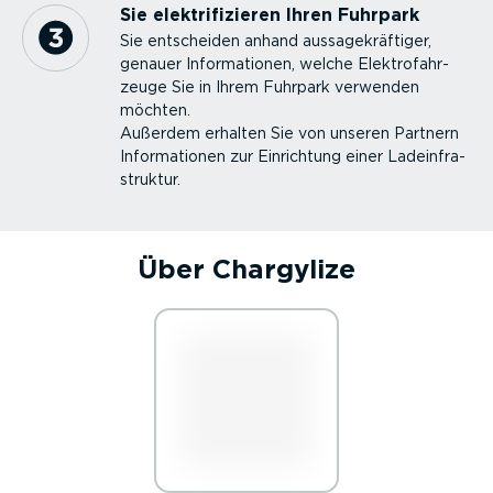
Sie elektri­fi­zieren Ihren Fuhrpark
Sie entscheiden anhand aussa­ge­kräf­tiger,
genauer Infor­ma­tionen, welche Elektro­fahr­
zeuge Sie in Ihrem Fuhrpark verwenden
möchten.
Außerdem erhalten Sie von unseren Partnern
Infor­ma­tionen zur Einrichtung einer Ladein­fra­
struktur.
Über Chargylize