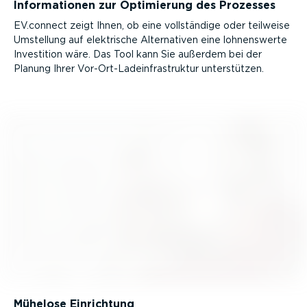
Infor­ma­tionen zur Optimierung des Prozesses
EV.connect zeigt Ihnen, ob eine vollständige oder teilweise
Umstellung auf elektrische Alter­na­tiven eine lohnens­werte
Investition wäre. Das Tool kann Sie außerdem bei der
Planung Ihrer Vor-Or­t-­Lad­ein­fra­struktur unter­stützen.
Mühelose Einrichtung