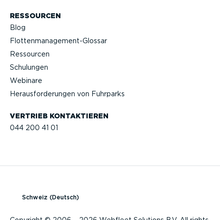
RESSOURCEN
Blog
Flotten­management-Glossar
Ressourcen
Schulungen
Webinare
Heraus­for­de­rungen von Fuhrparks
VERTRIEB KONTAK­TIEREN
044 200 41 01
Schweiz (Deutsch)