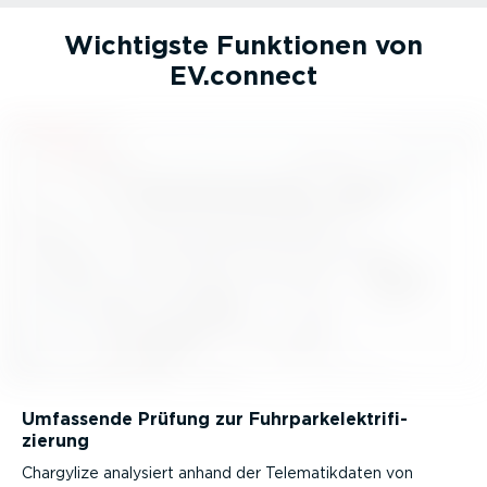
Wichtigste Funktionen von
EV.connect
Umfassende Prüfung zur Fuhrpark­elek­tri­fi­
zierung
Chargylize analysiert anhand der Telema­tik­daten von