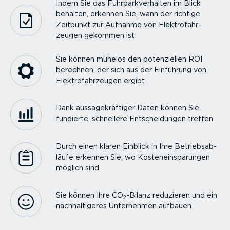
Indem Sie das Fuhrpark­ver­halten im Blick
behalten, erkennen Sie, wann der richtige
Zeitpunkt zur Aufnahme von Elektro­fahr­
zeugen gekommen ist
Sie können mühelos den poten­zi­ellen ROI
berechnen, der sich aus der Einführung von
Elektro­fahr­zeugen ergibt
Dank aussa­ge­kräf­tiger Daten können Sie
fundierte, schnellere Entschei­dungen treffen
Durch einen klaren Einblick in Ihre Betriebs­ab­
läufe erkennen Sie, wo Kosten­ein­spa­rungen
möglich sind
Sie können Ihre CO
-Bilanz reduzieren und ein
2
nachhal­ti­geres Unternehmen aufbauen