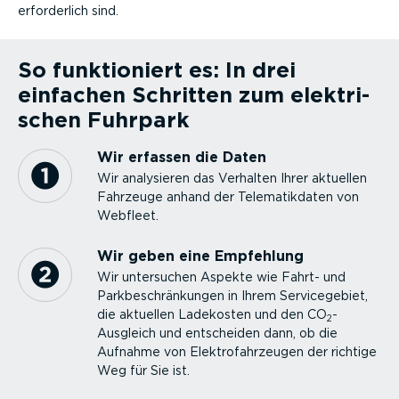
erfor­derlich sind.
So funktio­niert es: In drei
einfachen Schritten zum elektri­
schen Fuhrpark
Wir erfassen die Daten
Wir analysieren das Verhalten Ihrer aktuellen
Fahrzeuge anhand der Telema­tik­daten von
Webfleet.
Wir geben eine Empfehlung
Wir untersuchen Aspekte wie Fahrt- und
Parkbe­schrän­kungen in Ihrem Service­gebiet,
die aktuellen Ladekosten und den CO
-
2
Ausgleich und entscheiden dann, ob die
Aufnahme von Elektro­fahr­zeugen der richtige
Weg für Sie ist.