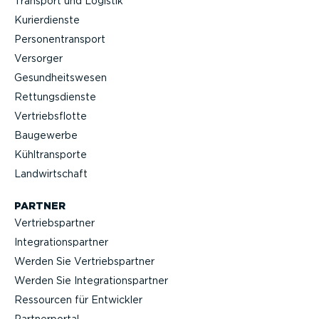
Transport und Logistik
Kurier­dienste
Perso­nen­transport
Versorger
Gesund­heits­wesen
Rettungs­dienste
Vertriebs­flotte
Baugewerbe
Kühltrans­porte
Landwirt­schaft
PARTNER
Vertriebs­partner
Integra­ti­ons­partner
Werden Sie Vertriebs­partner
Werden Sie Integra­ti­ons­partner
Ressourcen für Entwickler