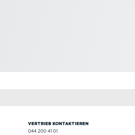
VERTRIEB KONTAK­TIEREN
044 200 41 01