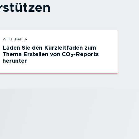
­stützen
WHITEPAPER
Laden Sie den Kurzleit­faden zum
Thema Erstellen von CO
-Reports
2
herunter