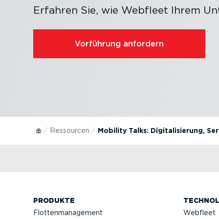
Erfahren Sie, wie Webfleet Ihrem U
Vorführung anfordern
Ressourcen
Mobility Talks: Digitalisierung, S
PRODUKTE
TECHNOL
Flotten­ma­nagement
Webfleet