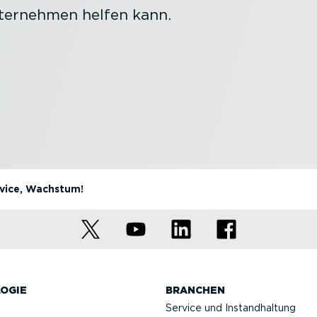
nternehmen helfen kann.
ervice, Wachstum!
OGIE
BRANCHEN
Service und Instand­haltung