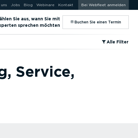
 uns
Jobs
Blog
Webinare
Kontakt
Bei Webfleet anmelden
hlen Sie aus, wann Sie mit
⁠Buchen Sie einen Termin
Experten sprechen möchten
⁠Alle Filter
g, Service,