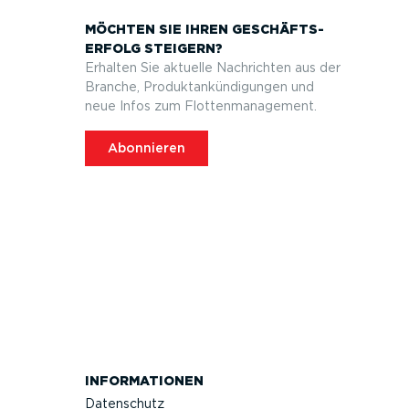
MÖCHTEN SIE IHREN GESCHÄFTS­
ERFOLG STEIGERN?
Erhalten Sie aktuelle Nachrichten aus der
Branche, Produktan­kün­di­gungen und
neue Infos zum Flotten­ma­nagement.
Abonnieren
INFOR­MA­TIONEN
Datenschutz