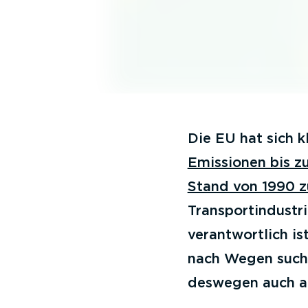
Die EU hat sich k
Emissionen bis 
Stand von 1990 z
Transportindustr
verantwortlich is
nach Wegen suche
deswegen auch au