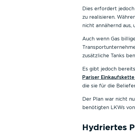
Dies erfordert jedoch
zu realisieren. Währe
nicht annähernd aus, 
Auch wenn Gas billiger
Transportunternehmen 
zusätzliche Tanks be
Es gibt jedoch bereit
Pariser Einkaufskett
die sie für die Belie
Der Plan war nicht n
benötigten LKWs von 
Hydriertes 