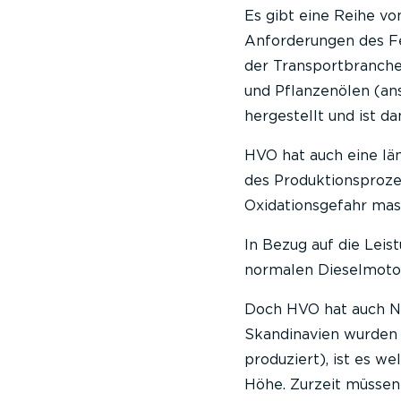
Es gibt eine Reihe vo
Anforderungen des Fe
der Transportbranche
und Pflanzenölen (ans
hergestellt und ist d
HVO hat auch eine lä
des Produktionsproze
Oxidationsgefahr mass
In Bezug auf die Leis
normalen Dieselmoto
Doch HVO hat auch Nac
Skandinavien wurden 
produziert), ist es we
Höhe. Zurzeit müssen