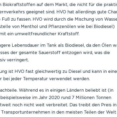
n Biokraftstoffen auf dem Markt, die nicht für die prakt
rnverkehrs geeignet sind. HVO hat allerdings gute Chan
 Fuß zu fassen. HVO wird durch die Mischung von Wasse
telle von Menthol und Pflanzenölen wie bei Biodiesel)
amit ein umweltfreundlicher Kraftstoff.
ngere Lebensdauer im Tank als Biodiesel, da den Ölen 
sses der gesamte Sauerstoff entzogen wird, was die
iv verringert.
tung ist HVO fast gleichwertig zu Diesel und kann in ein
r bei jeder Temperatur verwendet werden.
hteile. Während es in einigen Ländern beliebt ist (in
beispielsweise im Jahr 2020 rund 7 Millionen Tonnen
ltweit noch nicht weit verbreitet. Das treibt den Preis in
 Transportunternehmen in den meisten Teilen der Welt