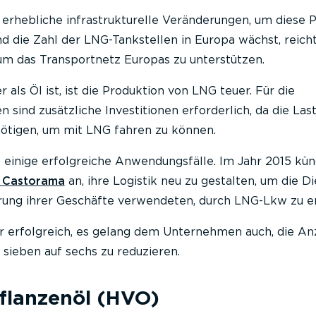
 erhebliche infrastrukturelle Veränderungen, um diese 
nd die Zahl der LNG-Tankstellen in Europa wächst, reicht
um das Transportnetz Europas zu unterstützen.
 als Öl ist, ist die Produktion von LNG teuer. Für die
sind zusätzliche Investitionen erforderlich, da die La
nötigen, um mit LNG fahren zu können.
s einige erfolgreiche Anwendungsfälle. Im Jahr 2015 kün
e Castorama
an, ihre Logistik neu zu gestalten, um die D
ferung ihrer Geschäfte verwendeten, durch LNG-Lkw zu e
ur erfolgreich, es gelang dem Unternehmen auch, die An
sieben auf sechs zu reduzieren.
Pflanzenöl (HVO)