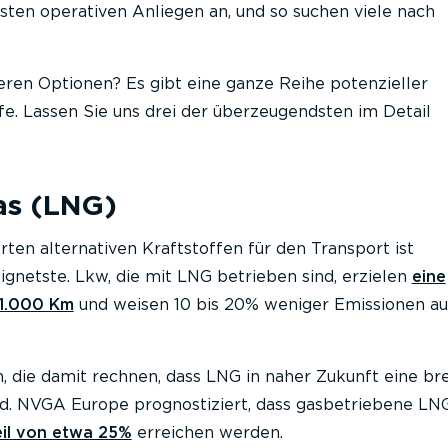
igsten operativen Anliegen an, und so suchen viele nach
eren Optionen? Es gibt eine ganze Reihe potenzieller
ffe. Lassen Sie uns drei der überzeugendsten im Detail
as (LNG)
rten alternativen Kraftstoffen für den Transport ist
ignetste. Lkw, die mit LNG betrieben sind, erzielen
eine
 1.000 Km
und weisen 10 bis 20% weniger Emissionen auf
n, die damit rechnen, dass LNG in naher Zukunft eine bre
d. NVGA Europe prognostiziert, dass gasbetriebene LN
eil von etwa 25%
erreichen werden.