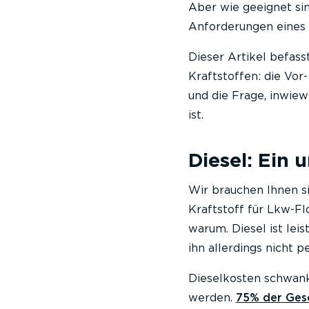
Aber wie geeignet sin
Anforderungen eines
Dieser Artikel befass
Kraftstoffen: die Vor
und die Frage, inwiew
ist.
Diesel: Ein
Wir brauchen Ihnen si
Kraftstoff für Lkw-Flo
warum. Diesel ist leis
ihn allerdings nicht p
Dieselkosten schwank
werden.
75% der Gesc