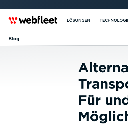
LÖSUNGEN
TECHNOLOGI
Blog
Alterna
Transp
Für un
Möglic