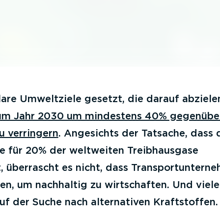
lare Umweltziele gesetzt, die darauf abziele
zum Jahr 2030 um mindestens 40% gegenüb
u verringern
. Angesichts der Tatsache, dass 
ie für 20% der weltweiten Treibhausgase
t, überrascht es nicht, dass Transportuntern
n, um nachhaltig zu wirtschaften. Und viele
f der Suche nach alternativen Kraftstoffen.