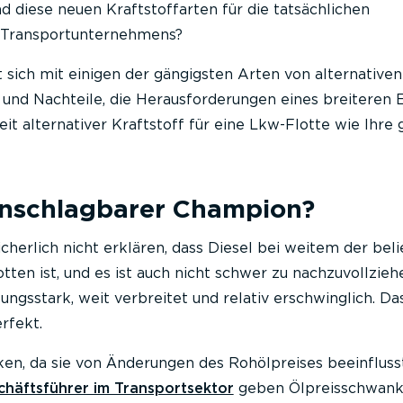
d diese neuen Kraftstoffarten für die tatsächlichen
 Transportunternehmens?
t sich mit einigen der gängigsten Arten von alternativen
- und Nachteile, die Herausforderungen eines breiteren 
eit alternativer Kraftstoff für eine Lkw-Flotte wie Ihre
 unschlagbarer Champion?
cherlich nicht erklären, dass Diesel bei weitem der bel
tten ist, und es ist auch nicht schwer zu nachzuvollzieh
tungsstark, weit verbreitet und relativ erschwinglich. D
erfekt.
en, da sie von Änderungen des Rohölpreises beeinfluss
häftsführer im Transportsektor
geben Ölpreisschwan