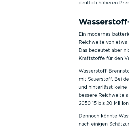
deutlich höheren Preis
Wasserstoff
Ein modernes batteri
Reichweite von etwa 
Das bedeutet aber nic
Kraftstoffe für den V
Wasserstoff-Brennsto
mit Sauerstoff. Bei d
und hinterlässt keine
bessere Reichweite al
2050 15 bis 20 Milli
Dennoch könnte Wasser
nach einigen Schätzun