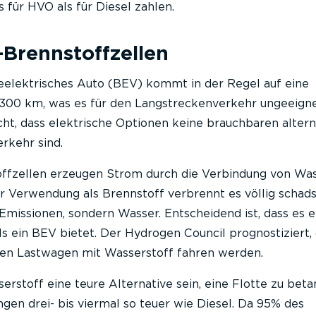
 für HVO als für Diesel zahlen.
-Brennstoffzellen
eelektrisches Auto (BEV) kommt in der Regel auf eine
300 km, was es für den Langstreckenverkehr ungeeign
ht, dass elektrische Optionen keine brauchbaren altern
erkehr sind.
ffzellen erzeugen Strom durch die Verbindung von Was
er Verwendung als Brennstoff verbrennt es völlig schads
 Emissionen, sondern Wasser. Entscheidend ist, dass es ei
s ein BEV bietet. Der Hydrogen Council prognostiziert, 
onen Lastwagen mit Wasserstoff fahren werden.
stoff eine teure Alternative sein, eine Flotte zu beta
gen drei- bis viermal so teuer wie Diesel. Da 95% des