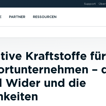
Support
Über
E
PARTNER
RESSOURCEN
tive Kraftstoffe für
ortunternehmen – 
d Wider und die
hkeiten