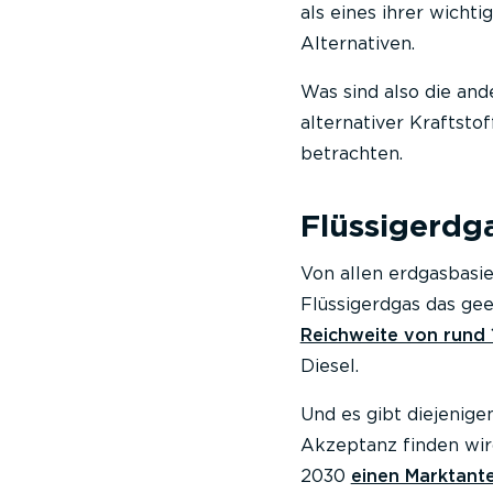
als eines ihrer wicht
Alternativen.
Was sind also die and
alternativer Kraftsto
betrachten.
Flüssigerdg
Von allen erdgasbasie
Flüssigerdgas das gee
Reichweite von rund
Diesel.
Und es gibt diejenige
Akzeptanz finden wir
2030
einen Marktant