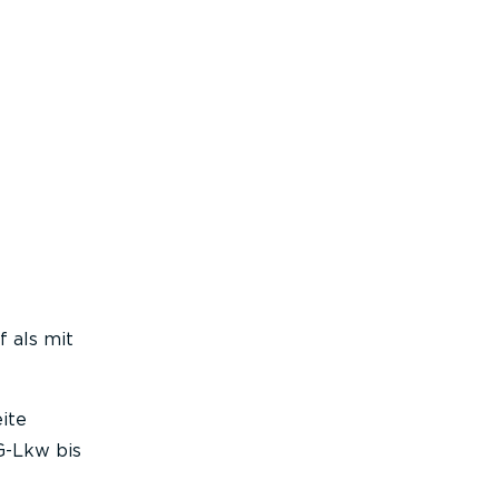
 als mit
ite
G-Lkw bis