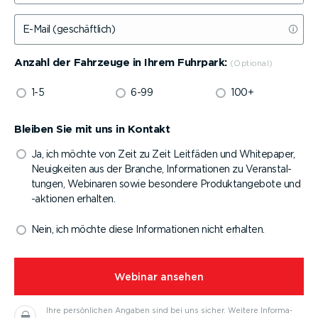
E-Mail (geschäftlich)
Anzahl der Fahrzeuge in Ihrem Fuhrpark:
1-5
6-99
100+
Bleiben Sie mit uns in Kontakt
Ja, ich möchte von Zeit zu Zeit Leitfäden und Whitepaper,
Neuigkeiten aus der Branche, Infor­ma­tionen zu Veran­stal­
tungen, Webinaren sowie besondere Produkt­an­gebote und
-aktionen erhalten.
Nein, ich möchte diese Infor­ma­tionen nicht erhalten.
⁠Webinar ansehen
Ihre persön­lichen Angaben sind bei uns sicher.
Weitere Infor­ma­