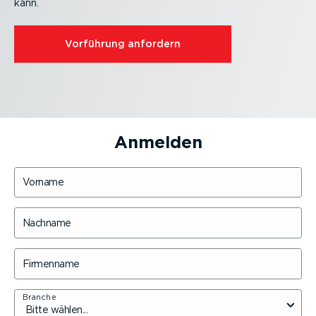
kann.
Vorführung anfordern
Anmelden
Vorname
Nachname
Firmenname
Branche