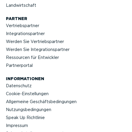
Landwirt­schaft
PARTNER
Vertriebs­partner
Integra­ti­ons­partner
Werden Sie Vertriebs­partner
Werden Sie Integra­ti­ons­partner
Ressourcen für Entwickler
Partner­portal
INFOR­MA­TIONEN
Datenschutz
Cookie-Ein­stel­lungen
Allgemeine Geschäfts­be­din­gungen
Nutzungs­be­din­gungen
Speak Up Richtlinie
Impressum