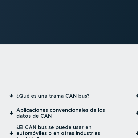
⁠¿Qué es una trama CAN bus?
⁠Aplica­ciones conven­cio­nales de los
datos de CAN
⁠¿El CAN bus se puede usar en
automóviles o en otras industrias