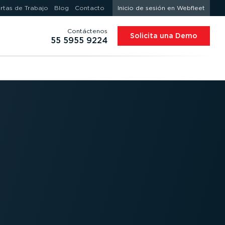
rtas de Trabajo
Blog
Contacto
Inicio de sesión en Webfleet
Contáctenos
Solicita una Demo
55 5955 9224