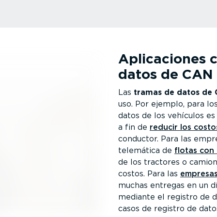
Aplica­ciones c
datos de CAN
Las
tramas de datos de
uso. Por ejemplo, para lo
datos de los vehículos es
a fin de
reducir los cost
conductor. Para las empr
telemática de
flotas con
de los tractores o camion
costos. Para las
empresas 
muchas entregas en un día
mediante el registro de 
casos de registro de dat