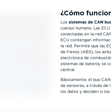
¿Cómo funcion
Los
sistemas de CAN bu
cuerpo humano. Las ECU s
co­nec­tadas en la red CA
ECU contengan informaci
la red. Permite que las 
de frenos (ABS), los airba
electrónica de combustibl
sistemas de batería, se 
central.
Básicamente, el bus CA
de sensores, a través de
los datos y deciden si los