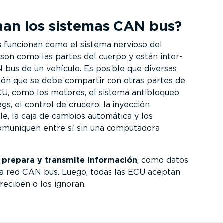
an los sistemas CAN bus?
s
funcionan como el sistema nervioso del
on como las partes del cuerpo y están inter­
N bus de un vehículo. Es posible que diversas
ón que se debe compartir con otras partes de
ECU, como los motores, el sistema antibloqueo
gs, el control de crucero, la inyección
e, la caja de cambios automática y los
comuniquen entre sí sin una computadora
N
prepara y transmite información
, como datos
 la red CAN bus. Luego, todas las ECU aceptan
 reciben o los ignoran.