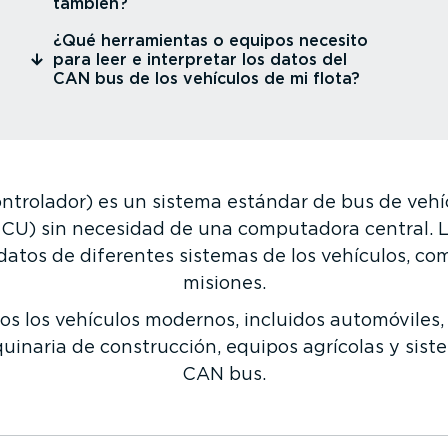
también?
⁠¿Qué herra­mientas o equipos necesito
para leer e interpretar los datos del
CAN bus de los vehículos de mi flota?
ontrolador) es un sistema estándar de bus de vehí
 (ECU) sin necesidad de una computadora central.
tos de diferentes sistemas de los vehículos, como
mi­siones.
dos los vehículos modernos, incluidos automóviles,
quinaria de construcción, equipos agrícolas y siste
CAN bus.