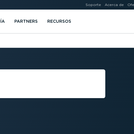
Soporte
Acerca de
Ofe
ÍA
PARTNERS
RECURSOS
ES LA RED DE
TROLADOR?