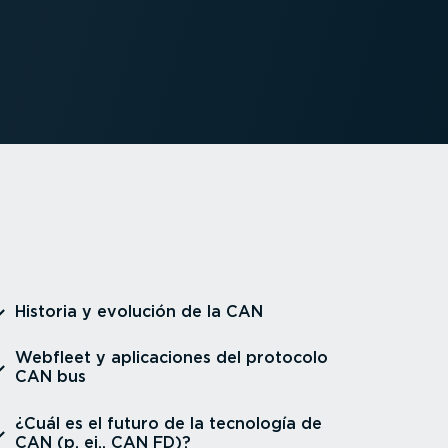
⁠Historia y evolución de la CAN
⁠Webfleet y aplica­ciones del protocolo
CAN bus
⁠¿Cuál es el futuro de la tecnología de
CAN (p. ej., CAN FD)?