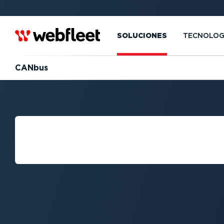
SOLUCIONES
TECNOLOG
CANbus
CAN BUS: ¿QUÉ 
ÁREA DEL CON