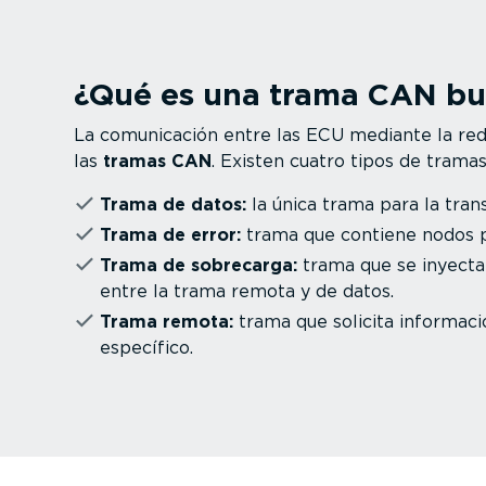
¿Qué es una trama CAN bu
La comuni­cación entre las ECU mediante la re
las
tramas CAN
. Existen cuatro tipos de trama
Trama de datos:
la única trama para la tran
Trama de error:
trama que contiene nodos p
Trama de sobrecarga:
trama que se inyecta
entre la trama remota y de datos.
Trama remota:
trama que solicita informació
específico.