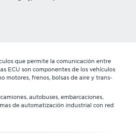
culos que permite la comuni­cación entre
 Las ECU son componentes de los vehículos
 motores, frenos, bolsas de aire y trans­
 camiones, autobuses, embar­ca­ciones,
mas de automa­ti­zación industrial con red