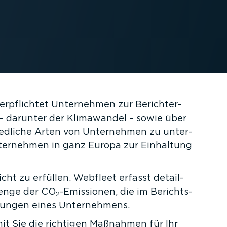
 verpflichtet Unternehmen zur Bericht­er­
– darunter der Klimawandel – sowie über
ied­liche Arten von Unternehmen zu unter­
nternehmen in ganz Europa zur Einhaltung
ht zu erfüllen. Webfleet erfasst detail­
Menge der CO
-Emissionen, die im Berichts­
2
­kungen eines Unter­nehmens.
mit Sie die richtigen Maßnahmen für Ihr