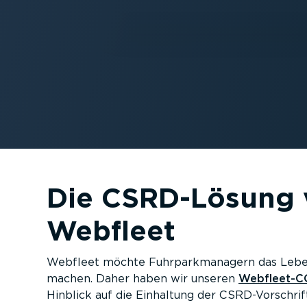
Die CSRD-Lösung 
Webfleet
Webfleet möchte Fuhrpark­ma­nagern das Leben
machen. Daher haben wir unseren
Webfleet-C
Hinblick auf die Einhaltung der CSRD-Vor­schriften