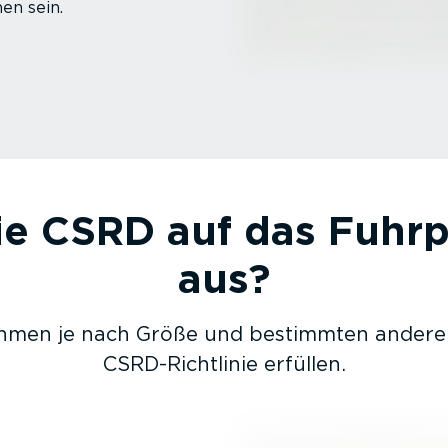
en sein.
die CSRD auf das Fuhr
aus?
men je nach Größe und bestimmten anderen
CSRD-­Richt­linie erfüllen.