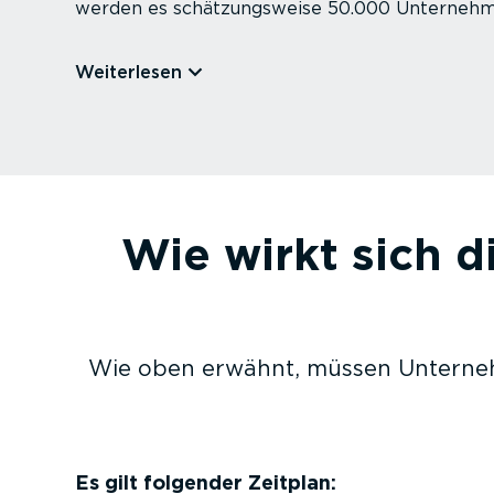
werden es schät­zungs­weise 50.000 Unternehm
Weiterlesen
Wie wirkt sich 
Wie oben erwähnt, müssen Unterneh
Es gilt folgender Zeitplan: