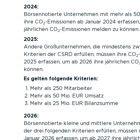
2024:
Börsen­no­tierte Unternehmen mit mehr als 50
ihre CO
-Emissionen ab Januar 2024 erfassen
2
jährlichen CO
-Emissionen melden zu können.
2
2025:
Andere Groß­unternehmen, die mindestens zwe
Kriterien der CSRD erfüllen, müssen ihre CO
2
2025 erfassen, um ab 2026 ihre jährlichen CO
können.
Es gelten folgende Kriterien:
Mehr als 250 Mitarbeiter
Mehr als 50 Mio. EUR Umsatz
Mehr als 25 Mio. EUR Bilanzsumme
2026:
Börsen­no­tierte kleine und mittlere Unterneh
der drei folgenden Kriterien erfüllen, müssen
Januar 2026 erfassen, um ab 2027 ihre jährli