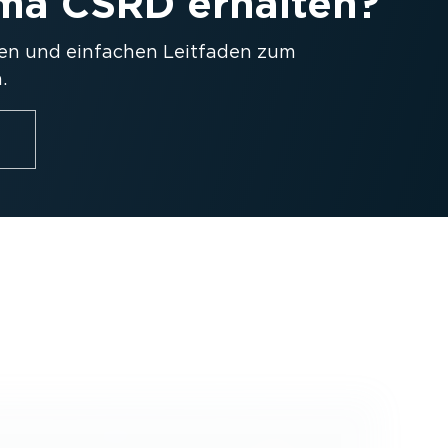
ma CSRD erhalten?
sen und einfachen Leitfaden zum
.