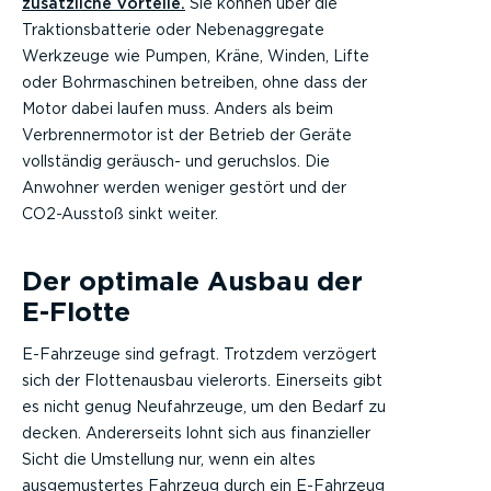
zusätzliche Vorteile.
Sie können über die
Traktionsbatterie oder Nebenaggregate
Werkzeuge wie Pumpen, Kräne, Winden, Lifte
oder Bohrmaschinen betreiben, ohne dass der
Motor dabei laufen muss. Anders als beim
Verbrennermotor ist der Betrieb der Geräte
vollständig geräusch- und geruchslos. Die
Anwohner werden weniger gestört und der
CO2-Ausstoß sinkt weiter.
Der optimale Ausbau der
E-Flotte
E-Fahrzeuge sind gefragt. Trotzdem verzögert
sich der Flottenausbau vielerorts. Einerseits gibt
es nicht genug Neufahrzeuge, um den Bedarf zu
decken. Andererseits lohnt sich aus finanzieller
Sicht die Umstellung nur, wenn ein altes
ausgemustertes Fahrzeug durch ein E-Fahrzeug