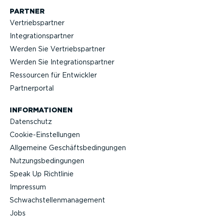
PARTNER
Vertriebs­partner
Integra­ti­ons­partner
Werden Sie Vertriebs­partner
Werden Sie Integra­ti­ons­partner
Ressourcen für Entwickler
Partner­portal
INFOR­MA­TIONEN
Datenschutz
Cookie-Ein­stel­lungen
Allgemeine Geschäfts­be­din­gungen
Nutzungs­be­din­gungen
Speak Up Richtlinie
Impressum
Schwach­stel­len­ma­nagement
Jobs