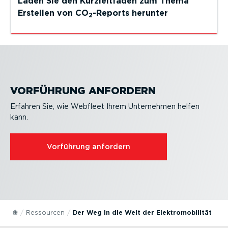
Laden Sie den Kurzleit­faden zum Thema
Erstellen von CO
-Reports herunter
2
VORFÜHRUNG ANFORDERN
Erfahren Sie, wie Webfleet Ihrem Unternehmen helfen
kann.
Vorführung anfordern
Ressourcen
Der Weg in die Welt der Elektro­mo­bi­lität