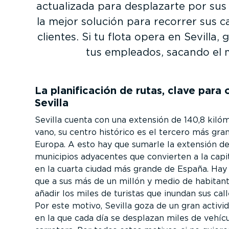
actualizada para desplazarte por sus 
la mejor solución para recorrer sus c
clientes. Si tu flota opera en Sevill
tus empleados, sacando el m
La plani­fi­cación de rutas, clave para
Sevilla
Sevilla cuenta con una extensión de 140,8 kilóm
vano, su centro histórico es el tercero más gra
Europa. A esto hay que sumarle la extensión de
municipios adyacentes que convierten a la capi
en la cuarta ciudad más grande de España. Hay 
que a sus más de un millón y medio de habitant
añadir los miles de turistas que inundan sus cal
Por este motivo, Sevilla goza de un gran activ
en la que cada día se desplazan miles de vehíc