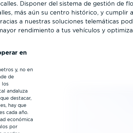
calles. Disponer del sistema de gestión de fl
alles, más aún su centro histórico, y cumplir 
a, gracias a nuestras soluciones telemáticas p
ayor rendimiento a tus vehículos y optimiza
 operar en
etros y, no en
nde de
 los
tal andaluza
que destacar,
es, hay que
les cada año.
idad económica
ulos por