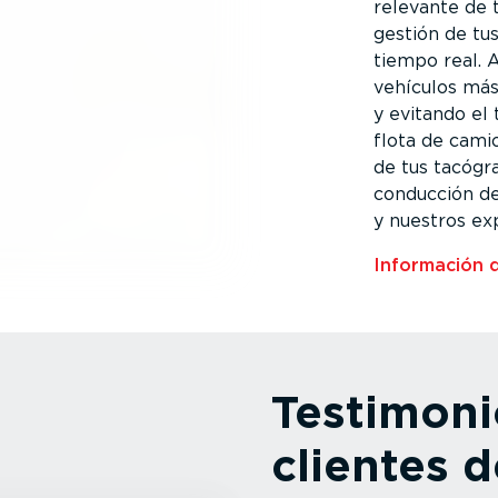
relevante de t
gestión de tu
tiempo real. 
vehículos más
y evitando el 
flota de cami
de tus tacógra
conducción de
y nuestros ex
Información de
Testimoni
clientes d