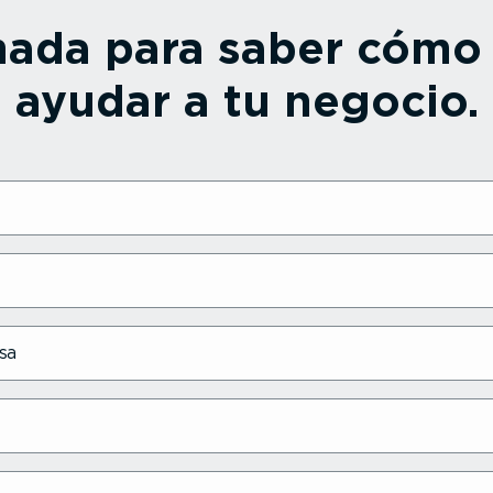
amada para saber cóm
ayudar a tu negocio.
sa