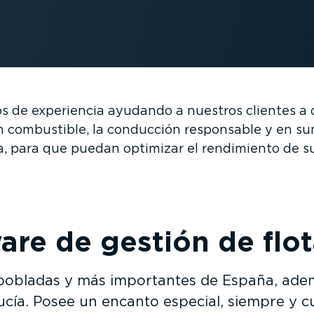
de experiencia ayudando a nuestros clientes a o
n combustible, la conducción responsable y en sum
a, para que puedan optimizar el rendimiento de su
are de gestión de flot
s pobladas y más importantes de España, ade
cía. Posee un encanto especial, siempre y 