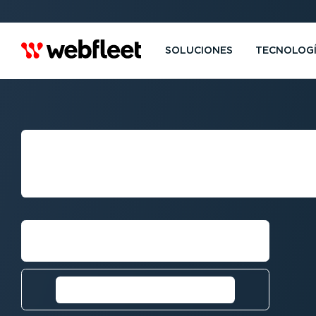
SOLUCIONES
TECNOLOG
GESTIÓN DE FLO
SEVILLA
Solicitar una llamada⁠
Información de tráfico en
Sevilla