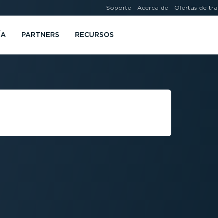
Soporte
Acerca de
Ofertas de tr
ÍA
PARTNERS
RECURSOS
TAS EN