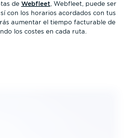
otas de
Webfleet
, Webfleet, puede ser
así con los horarios acordados con tus
odrás aumentar el tiempo facturable de
ndo los costes en cada ruta.