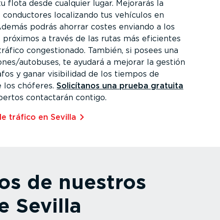
u flota desde cualquier lugar. Mejorarás la
s conductores localizando tus vehículos en
Además podrás ahorrar costes enviando a los
 próximos a través de las rutas más eficientes
tráfico conges­tionado. También, si posees una
ones/autobuses, te ayudará a mejorar la gestión
fos y ganar visibilidad de los tiempos de
 los chóferes.
Solicítanos una prueba gratuita
pertos contactarán contigo.
 tráfico en Sevilla⁠
os de nuestros
e Sevilla