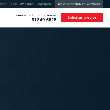
abajo
Blog
Webinars
Contacto
Inicio de sesión en Webfleet
Llama al teléfono de ventas
Solicitar precios
91 349 6528