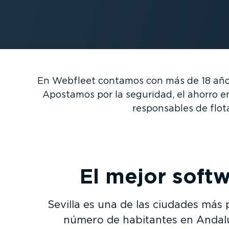
En Webfleet contamos con más de 18 años 
Apostamos por la seguridad, el ahorro e
respon­sables de flot
El mejor softw
Sevilla es una de las ciudades má
número de habitantes en Andalu