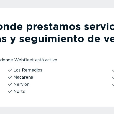
onde prestamos servic
as y seguimiento de v
a donde Webfleet está activo
Los Remedios
Macarena
Nervión
Norte