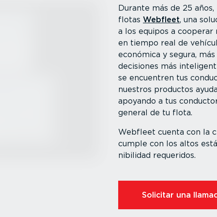
Durante más de 25 años, 
flotas
Webfleet
, una sol
a los equipos a cooperar 
en tiempo real de vehícul
económica y segura, más
decisiones más inteli­ge
se encuentren tus conduct
nuestros productos ayud
apoyando a tus conductor
general de tu flota.
Webfleet cuenta con la cer
cumple con los altos están
ni­bi­lidad requeridos.
Solicitar una llamad