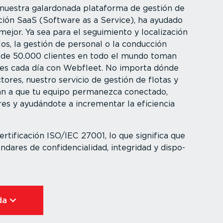
nuestra galardonada plataforma de gestión de
ución SaaS (Software as a Service), ha ayudado
mejor. Ya sea para el seguimiento y locali­zación
os, la gestión de personal o la conducción
 de 50.000 clientes en todo el mundo toman
ntes cada día con Webfleet. No importa dónde
ores, nuestro servicio de gestión de flotas y
an a que tu equipo permanezca conectado,
es y ayudándote a incrementar la eficiencia
ti­fi­cación ISO/IEC 27001, lo que significa que
dares de confi­den­cia­lidad, integridad y dispo­
a⁠