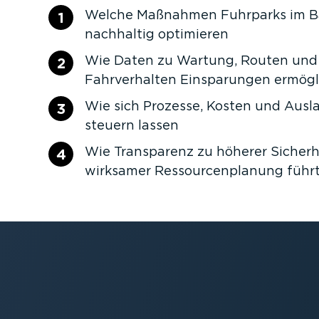
Welche Maßnahmen Fuhrparks im B
1
nachhaltig optimieren
Wie Daten zu Wartung, Routen und
2
Fahrverhalten Einsparungen ermög
Wie sich Prozesse, Kosten und Ausl
3
steuern lassen
Wie Transparenz zu höherer Sicherh
4
wirksamer Ressourcenplanung führ