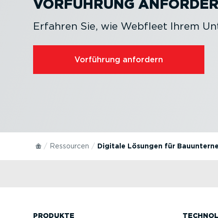
VORFÜHRUNG ANFORDE
Erfahren Sie, wie Webfleet Ihrem U
Vorführung anfordern
Ressourcen
Digitale Lösungen für Bauunter
PRODUKTE
TECHNOL