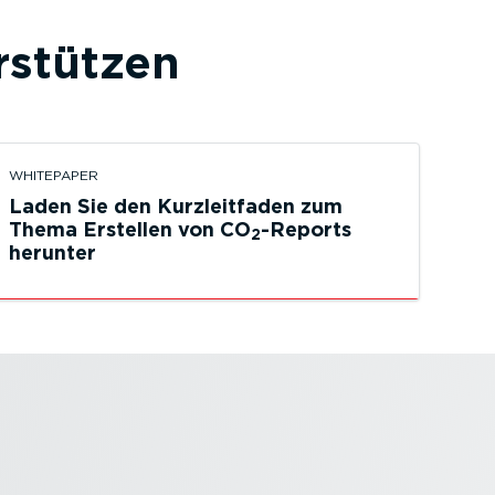
­stützen
WHITEPAPER
Laden Sie den Kurzleit­faden zum
Thema Erstellen von CO
-Reports
2
herunter