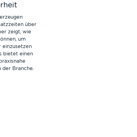
rheit
 erzeugen
satzzeiten über
er zeigt, wie
können, um
r einzusetzen
s bietet einen
praxisnahe
 der Branche.