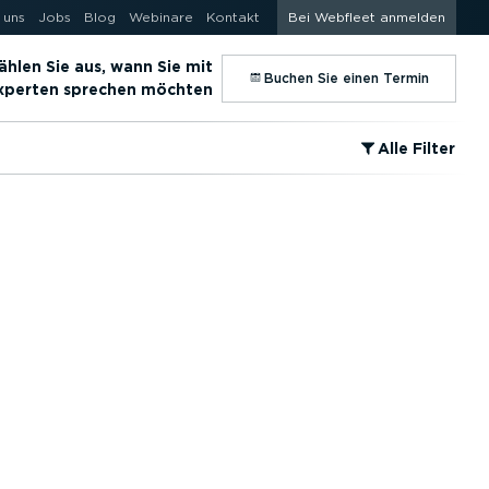
 uns
Jobs
Blog
Webinare
Kontakt
Bei Webfleet anmelden
hlen Sie aus, wann Sie mit
⁠Buchen Sie einen Termin
Experten sprechen möchten
⁠Alle Filter