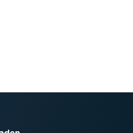
laden