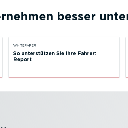
ernehmen besser unter
WHITEPAPER
So unter­stützen Sie Ihre Fahrer:
Report