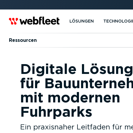
LÖSUNGEN
TECHNOLOGI
Ressourcen
Digitale Lösun
für Bauunterne
mit modernen
Fuhrparks
Ein praxisnaher Leitfaden für m