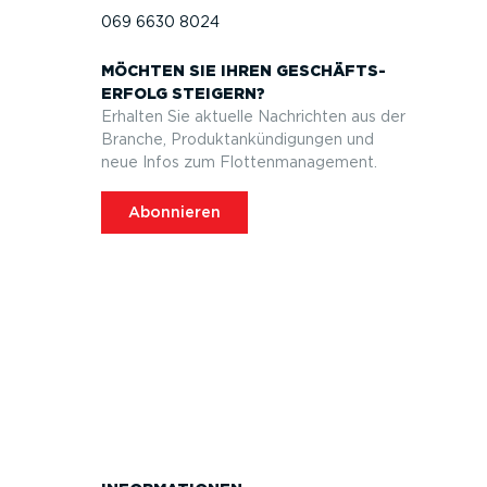
069 6630 8024
MÖCHTEN SIE IHREN GESCHÄFTS­
ERFOLG STEIGERN?
Erhalten Sie aktuelle Nachrichten aus der
Branche, Produktan­kün­di­gungen und
neue Infos zum Flotten­ma­nagement.
Abonnieren