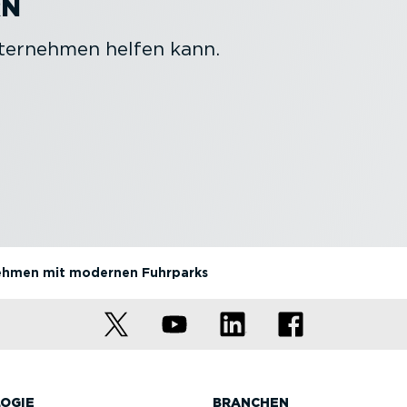
RN
nternehmen helfen kann.
nehmen mit modernen Fuhrparks
OGIE
BRANCHEN