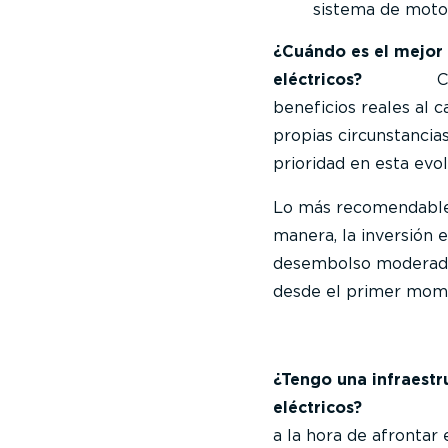
sistema de motor
¿Cuándo es el mejor
eléctricos?
C
beneficios reales al c
propias circunstancia
prioridad en esta evol
Lo más recomendable e
manera, la inversión 
desembolso moderado.
desde el primer mom
¿Tengo una infraestr
eléctr
a la hora de afrontar 