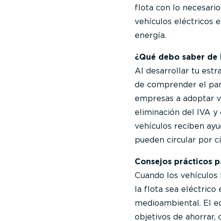
flota con lo necesario
vehículos eléctricos 
energía.
¿Qué debo saber de l
Al desarrollar tu est
de comprender el pano
empresas a adoptar ve
eliminación del IVA y
vehículos reciben ayu
pueden circular por c
Consejos prácticos p
Cuando los vehículos 
la flota sea eléctrico
medioambiental. El e
objetivos de ahorrar,