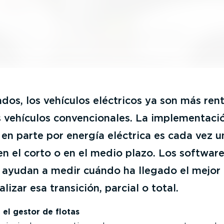
os, los vehículos eléctricos ya son más ren
s vehículos convencionales. La implementaci
en parte por energía eléctrica es cada vez u
n el corto o en el medio plazo. Los softwar
s ayudan a medir cuándo ha llegado el mejor
izar esa transición, parcial o total.
 el gestor de flotas