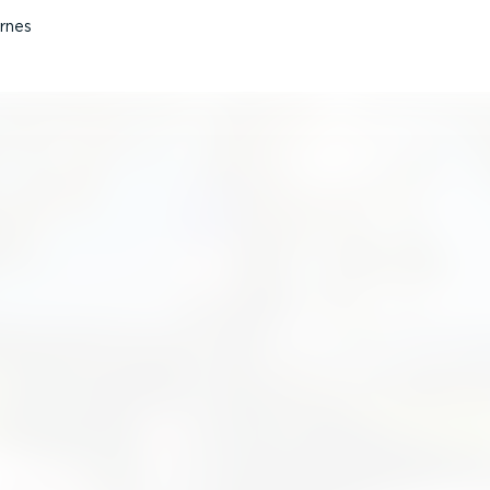
ernes