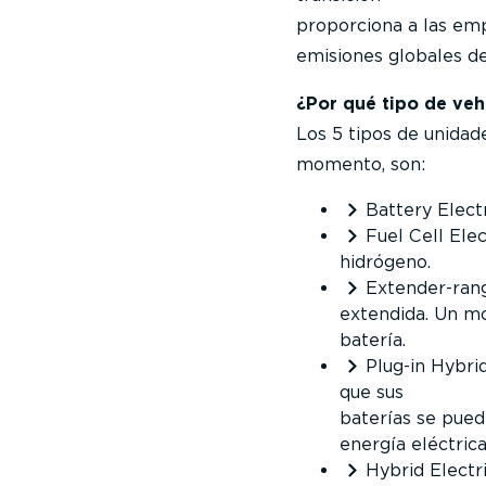
proporciona a las em
emisiones globales d
¿Por qué tipo de veh
Los 5 tipos de unidad
momento, son:
Battery Electr
Fuel Cell Elec
hidrógeno.
Extender-rang
extendida. Un mo
batería.
Plug-in Hybrid
que sus
baterías se pued
energía eléctrica
Hybrid Electr