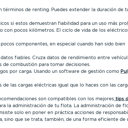
en términos de renting. Puedes extender la duración de t
ricos si estos demuestran fiabilidad para un uso más pro
o con pocos kilómetros. El ciclo de vida de los eléctrico
 pocos componentes, en especial cuando han sido bien
atos fiables. Cruza datos de rendimiento entre vehícul
os de combustión para tomar decisiones.
agos por carga. Usando un software de gestión como
Pu
s de las cargas eléctricas igual que lo haces con las car
recomendaciones son compatibles con los mejores
tips 
ra la administración de tu flota. La administración de fl
nsiste solo en poner en práctica acciones de responsabi
a, sino que se trata, también, de una forma eficiente de 