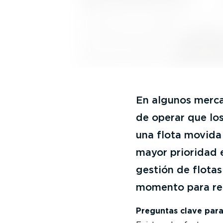
En algunos mercad
de operar que lo
una flota movida 
mayor prioridad e
gestión de flota
momento para real
Preguntas clave para