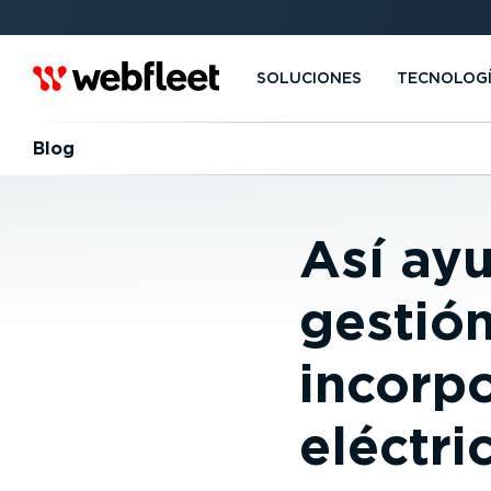
SOLUCIONES
TECNOLOG
Blog
Así ay
gestión
incorpo
eléctri