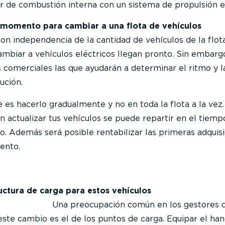
 de combustión interna con un sistema de propulsión el
 momento para cambiar a una flota de vehículos
on independencia de la cantidad de vehículos de la flota
ambiar a vehículos eléctricos llegan pronto. Sin embargo
s comerciales las que ayudarán a determinar el ritmo y l
ución.
s hacerlo gradualmente y no en toda la flota a la vez.
en actualizar tus vehículos se puede repartir en el tiemp
 Además será posible rentabilizar las primeras adquisi
ento.
uctura de carga para estos vehículos
icos?
Una preocupación común en los gestores d
este cambio es el de los puntos de carga. Equipar el han