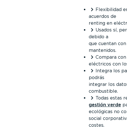
Flexibilidad 
acuerdos de
renting en eléct
Usados sí, per
debido a
que cuentan con
mantenidos.
Compara con d
eléctricos con l
Integra los p
podrás
integrar los dato
combustible.
Todas estas 
gestión verde
pa
ecológicas no co
social corporativ
costes.