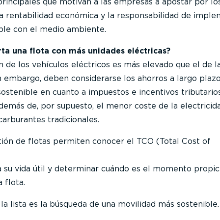
principales que motivan a las empresas a apostar por lo
 la rentabilidad económica y la responsabilidad de impl
ble con el medio ambiente.
ta una flota con más unidades eléctricas?
n de los vehículos eléctricos es más elevado que el de l
n embargo, deben considerarse los ahorros a largo plaz
sostenible en cuanto a impuestos e incentivos tributario
demás de, por supuesto, el menor coste de la electricid
arburantes tradicionales.
ión de flotas permiten conocer el TCO (Total Cost of
 su vida útil y determinar cuándo es el momento propic
 flota.
 la lista es la búsqueda de una movilidad más sostenible.