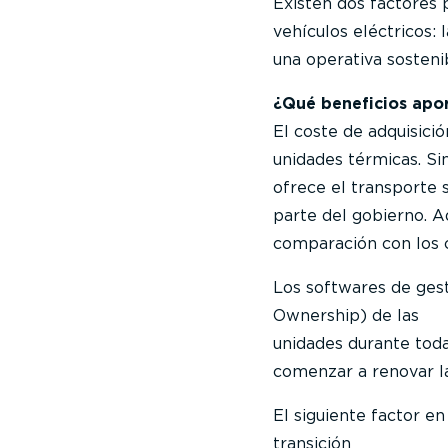
Existen dos factores 
vehículos eléctricos:
una operativa sosteni
¿Qué beneficios apor
El coste de adquisició
unidades térmicas. Si
ofrece el transporte 
parte del gobierno. A
comparación con los c
Los softwares de gest
Ownership) de las
unidades durante toda
comenzar a renovar la
El siguiente factor en
transición