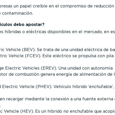
presas un papel creíble en el compromiso de reducción
e contaminación.
ículos debo apostar?
es híbridas o eléctricas disponibles en el mercado, en e
ic Vehicle (BEV). Se trata de una unidad eléctrica de ba
tric Vehicle (FCEV). Este eléctrico se propulsa con pila
e Electric Vehicles (EREV). Una unidad con autonomía
tor de combustión genera energía de alimentación de 
 Electric Vehicle (PHEV). Vehículo híbrido ‘enchufable’, 
en recargar mediante la conexión a una fuente externa
.
ic Vehicle (HEV). Es un híbrido no enchufable que acopl