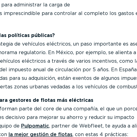
 para administrar la carga de
es imprescindible para controlar al completo los gastos 
as políticas públicas?
rategia de vehículos eléctricos, un paso importante es as
rama regulatorio. En México, por ejemplo, se alienta a 
hículos eléctricos a través de varios incentivos, como l
 del impuesto anual de circulación por 5 años. En España
das para su adquisición, están exentos de algunos impue
iertas zonas urbanas vedadas a los vehículos de combust
ara gestores de flotas más eléctricas
forman parte del core de una compañía, el que un porc
 es decisivo para mejorar su ahorro y reducir su impacto
quipo de
Pulpomatic
, partner de Webfleet, te ayuda a al
 con
la mejor gestión de flotas
, con estas 4 prácticas: