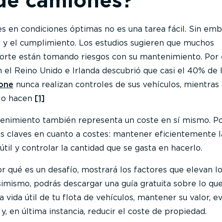
 de camiones?
 en condiciones óptimas no es una tarea fácil. Sin emb
ad y el cumplimiento. Los estudios sugieren que muchos
orte están tomando riesgos con su mantenimiento. Por 
n el Reino Unido e Irlanda descubrió que casi el 40% de 
one
nunca realizan controles de sus vehículos, mientras
 lo hacen
[1]
tenimiento también representa un coste en sí mismo. Po
os claves en cuanto a costes: mantener eficientemente l
útil y controlar la cantidad que se gasta en hacerlo.
or qué es un desafío, mostrará los factores que elevan l
imismo, podrás descargar una guía gratuita sobre lo qu
 vida útil de tu flota de vehículos, mantener su valor, ev
y, en última instancia, reducir el coste de propiedad.