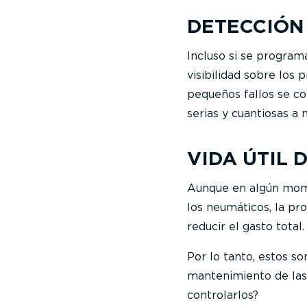
DETECCIÓN
Incluso si se progra
visibilidad sobre los 
pequeños fallos se c
serias y cuantiosas a 
VIDA ÚTIL 
Aunque en algún momen
los neumáticos, la pro
reducir el gasto total.
Por lo tanto, estos s
mantenimiento de las
controlarlos?