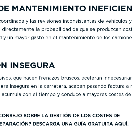
DE MANTENIMIENTO INEFICIE
ordinada y las revisiones inconsistentes de vehículos y
directamente la probabilidad de que se produzcan cos
d y un mayor gasto en el mantenimiento de los camione
N INSEGURA
ivos, que hacen frenazos bruscos, aceleran innecesari
a insegura en la carretera, acaban pasando factura a n
se acumula con el tiempo y conduce a mayores costes de
CONSEJO SOBRE LA GESTIÓN DE LOS COSTES DE
REPARACIÓN? DESCARGA UNA GUÍA GRATUITA
AQUÍ
.