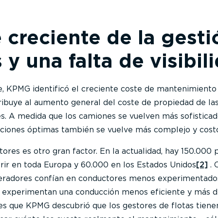
 creciente de la gesti
 y una falta de visibil
te, KPMG identificó el creciente coste de mantenimient
ribuye al aumento general del coste de propiedad de la
. A medida que los camiones se vuelven más sofisticad
ciones óptimas también se vuelve más complejo y cost
ores es otro gran factor. En la actualidad, hay 150.000 
rir en toda Europa y 60.000 en los Estados Unidos
[2]
. 
peradores confían en conductores menos experimentados
os experimentan una conducción menos eficiente y más d
s que KPMG descubrió que los gestores de flotas tiene