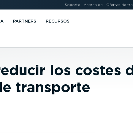
Soporte
Acerca de
Ofertas de tr
ÍA
PARTNERS
RECURSOS
educir los costes 
de transporte