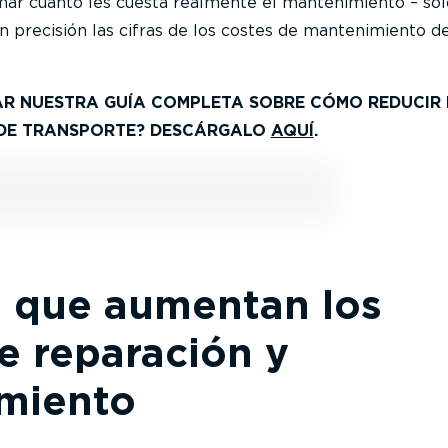
imar cuánto les cuesta realmente el mantenimiento – só
 precisión las cifras de los costes de mantenimiento d
AR NUESTRA GUÍA COMPLETA SOBRE CÓMO REDUCIR 
 DE TRANSPORTE? DESCÁRGALO
AQUÍ
.
s que aumentan los
e reparación y
miento