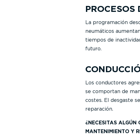
PROCESOS 
La programación desco
neumáticos aumentan 
tiempos de inactivida
futuro.
CONDUCCIÓ
Los conductores agres
se comportan de maner
costes. El desgaste 
reparación.
¿NECESITAS ALGÚN 
MANTENIMIENTO Y 