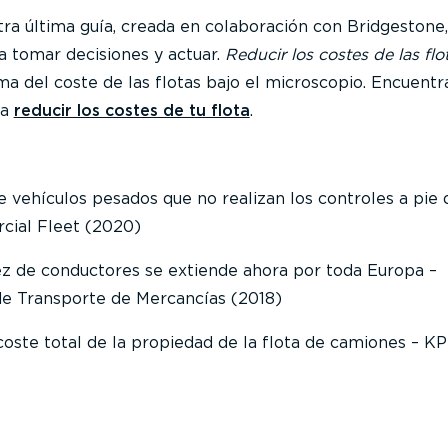
a última guía, creada en colaboración con Bridgestone,
ra tomar decisiones y actuar.
Reducir los costes de las flo
a del coste de las flotas bajo el microscopio. Encuentr
ra
reducir los costes de tu flota
.
 vehículos pesados que no realizan los controles a pie 
cial Fleet (2020)
ez de conductores se extiende ahora por toda Europa –
de Transporte de Mercancías (2018)
oste total de la propiedad de la flota de camiones – K