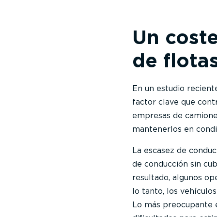
Un coste
de flotas
En un estudio recien
factor clave que cont
empresas de camiones
mantenerlos en condi
La escasez de conduct
de conducción sin cub
resultado, algunos o
lo tanto, los vehícul
Lo más preocupante e