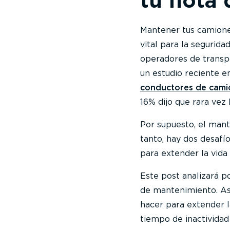
tu flota
Mantener tus camiones
vital para la segurid
operadores de transp
un estudio reciente e
conductores de cami
16% dijo que rara vez
Por supuesto, el man
tanto, hay dos desafí
para extender la vida 
Este post analizará p
de mantenimiento. As
hacer para extender la
tiempo de inactividad 