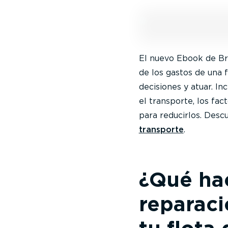
El nuevo Ebook de Br
de los gastos de una 
decisiones y atuar. I
el transporte, los fa
para reducirlos. Des
transporte
.
¿Qué hac
reparac