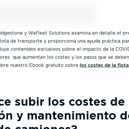
idgestone y Wefleet Solutions examina en detalle el p
flota de transporte y proporciona una ayuda práctica pa
ncluye contenidos exclusivos sobre el impacto de la COVI
ctores que aumentan los costes y los pasos que se deben
cubre nuestro Ebook gratuito sobre
los costes de la flot
e subir los costes de
ión y mantenimiento d