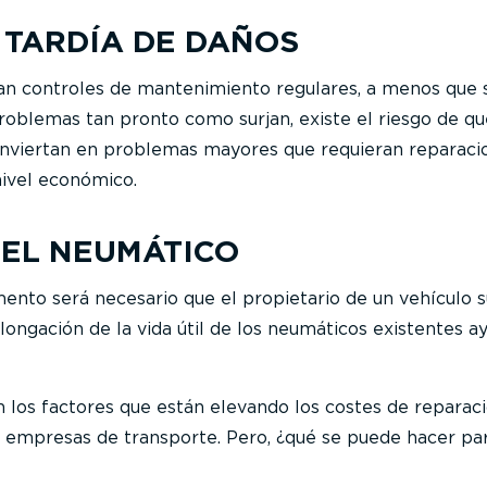
 TARDÍA DE DAÑOS
man controles de mantenimiento regulares, a menos que 
problemas tan pronto como surjan, existe el riesgo de qu
onviertan en problemas mayores que requieran reparaci
nivel económico.
DEL NEUMÁTICO
to será necesario que el propietario de un vehículo s
longación de la vida útil de los neumáticos existentes a
on los factores que están elevando los costes de reparac
 empresas de transporte. Pero, ¿qué se puede hacer pa