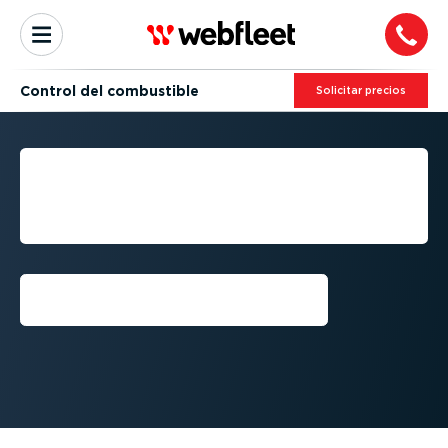
Control del combustible
Solicitar precios
ANÁLISIS Y CONTROL DEL
CONSUMO DE
COMBUSTIBLE
Conseguir una demo