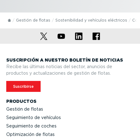
Gestión de flotas
Soste­ni­bi­lidad y vehículos eléctricos
Con
SUSCRIPCIÓN A NUESTRO BOLETÍN DE NOTICIAS
Recibe las últimas noticias del sector, anuncios de
productos y actua­li­za­ciones de gestión de flotas.
Suscribirse
PRODUCTOS
Gestión de flotas
Seguimiento de vehículos
Seguimiento de coches
Optimi­zación de flotas