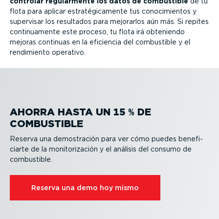
controlar regular­mente los datos de combustible
de tu
flota para aplicar estra­té­gi­ca­mente tus conoci­mientos y
supervisar los resultados para mejorarlos aún más. Si repites
conti­nua­mente este proceso, tu flota irá obteniendo
mejoras continuas en la eficiencia del combustible y el
rendimiento operativo.
AHORRA HASTA UN 15 % DE
COMBUSTIBLE
Reserva una demos­tración para ver cómo puedes benefi­
ciarte de la monito­ri­zación y el análisis del consumo de
combustible.
Reserva una demo hoy mismo