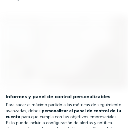
Informes y panel de control perso­na­li­zables
Para sacar el máximo partido a las métricas de seguimiento
avanzadas, debes
perso­na­lizar el panel de control de tu
cuenta
para que cumpla con tus objetivos empre­sa­riales.
Esto puede incluir la confi­gu­ración de alertas y notifi­ca­