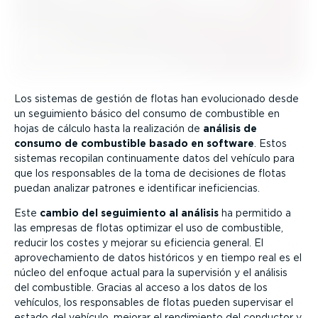
Los sistemas de gestión de flotas han evolu­cionado desde
un seguimiento básico del consumo de combustible en
hojas de cálculo hasta la realización de
análisis de
consumo de combustible basado en software
. Estos
sistemas recopilan conti­nua­mente datos del vehículo para
que los respon­sables de la toma de decisiones de flotas
puedan analizar patrones e identificar inefi­ciencias.
Este
cambio del seguimiento al análisis
ha permitido a
las empresas de flotas optimizar el uso de combustible,
reducir los costes y mejorar su eficiencia general. El
aprove­cha­miento de datos históricos y en tiempo real es el
núcleo del enfoque actual para la supervisión y el análisis
del combustible. Gracias al acceso a los datos de los
vehículos, los respon­sables de flotas pueden supervisar el
estado del vehículo, mejorar el rendimiento del conductor y