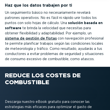
Haz que los datos trabajen por ti
Un seguimiento básico no necesa­ria­mente revelará
patrones operativos. No es fácil ni rápido unir todos los
puntos con solo hojas de cálculo. Una
solución basada en
software
te brinda la velocidad que necesitas para
obtener flexi­bi­lidad y adapta­bi­lidad. Por ejemplo, un
sistema de gestión de flotas
con navegación profesional
te permite planificar trabajos según las condiciones locales
de meteo­ro­logía y tráfico. Como resultado, ayudarás a tus
conductores a evitar problemas de seguridad y situaciones
de consumo excesivo de combustible, como atascos.
REDUCE LOS COSTES DE
COMBUSTIBLE
Descarga nuestro eBook gratuito para conocer las
estrategias más eficaces para optimizar el gasto de