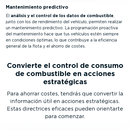
Mante­ni­miento predictivo
El
análisis y el control de los datos de combustible
,
junto con los de rendimiento del vehículo, permiten realizar
un mante­ni­miento predictivo. La progra­mación proactiva
del mante­ni­miento hace que tus vehículos estén siempre
en condiciones óptimas, lo que contribuye a la eficiencia
general de la flota y el ahorro de costes.
Convierte el control de consumo
de combustible en acciones
estra­té­gicas
Para ahorrar costes, tendrás que convertir la
información útil en acciones estra­té­gicas.
Estas directrices eficaces pueden orientarte
para comenzar.