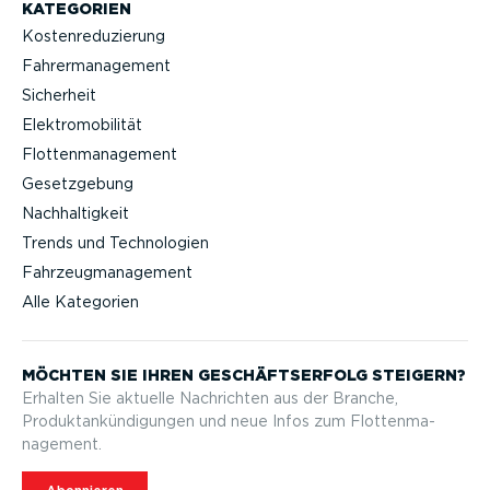
KATEGORIEN
Kostenreduzierung
Fahrermanagement
Sicherheit
Elektromobilität
Flottenmanagement
Gesetzgebung
Nachhaltigkeit
Trends und Technologien
Fahrzeugmanagement
Alle Kategorien
MÖCHTEN SIE IHREN GESCHÄFTS­ERFOLG STEIGERN?
Erhalten Sie aktuelle Nachrichten aus der Branche,
Produktan­kün­di­gungen und neue Infos zum Flotten­ma­
nagement.