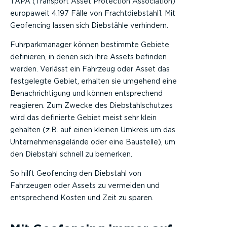
TAPA (Transport Asset Protection Association)
europaweit 4.197 Fälle von Frachtdiebstahl1. Mit
Geofencing lassen sich Diebstähle verhindern.
Fuhrparkmanager können bestimmte Gebiete
definieren, in denen sich ihre Assets befinden
werden. Verlässt ein Fahrzeug oder Asset das
festgelegte Gebiet, erhalten sie umgehend eine
Benachrichtigung und können entsprechend
reagieren. Zum Zwecke des Diebstahlschutzes
wird das definierte Gebiet meist sehr klein
gehalten (z.B. auf einen kleinen Umkreis um das
Unternehmensgelände oder eine Baustelle), um
den Diebstahl schnell zu bemerken.
So hilft Geofencing den Diebstahl von
Fahrzeugen oder Assets zu vermeiden und
entsprechend Kosten und Zeit zu sparen.