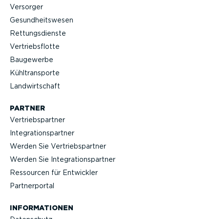
Versorger
Gesund­heits­wesen
Rettungs­dienste
Vertriebs­flotte
Baugewerbe
Kühltrans­porte
Landwirt­schaft
PARTNER
Vertriebs­partner
Integra­ti­ons­partner
Werden Sie Vertriebs­partner
Werden Sie Integra­ti­ons­partner
Ressourcen für Entwickler
Partner­portal
INFOR­MA­TIONEN