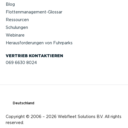
Blog
Flotten­management-Glossar
Ressourcen
Schulungen
Webinare
Heraus­for­de­rungen von Fuhrparks
VERTRIEB KONTAK­TIEREN
069 6630 8024
Deutschland
Copyright © 2006 – 2026 Webfleet Solutions B.V. All rights
reserved.