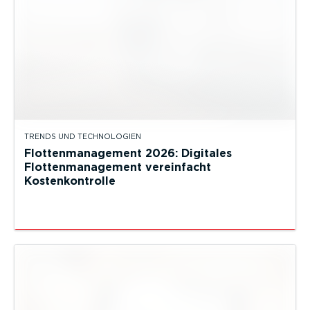
TRENDS UND TECHNOLOGIEN
Flottenmanagement 2026: Digitales
Flottenmanagement vereinfacht
Kostenkontrolle