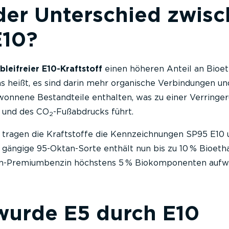
der Unterschied zwis
E10?
bleifreier E10-Kraftstoff
einen höheren Anteil an Bioet
s heißt, es sind darin mehr organische Verbindungen un
wonnene Bestandteile enthalten, was zu einer Verringe
 und des CO
-Fußabdrucks führt.
2
n tragen die Kraftstoffe die Kennzeichnungen SP95 E10
 gängige 95-Oktan-Sorte enthält nun bis zu 10 % Bioetha
n-Premiumbenzin höchstens 5 % Biokomponenten aufwe
urde E5 durch E10