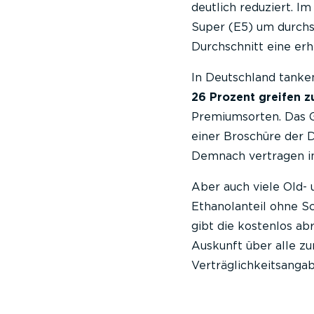
deutlich reduziert. Im
Super (E5) um durchsc
Durchschnitt eine er
In Deutschland tank
26 Prozent greifen 
Premiumsorten. Das Ge
einer Broschüre der
Demnach vertragen i
Aber auch viele Old-
Ethanolanteil ohne S
gibt die kostenlos a
Auskunft über alle z
Verträglichkeitsangab