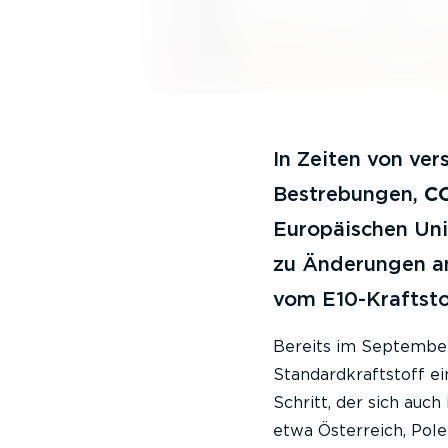
In Zeiten von ve
Bestrebungen,
C
Europäischen Uni
zu Änderungen am
vom E10-Kraftstof
Bereits im September 
Standardkraftstoff ei
Schritt, der sich auc
etwa Österreich, Pol