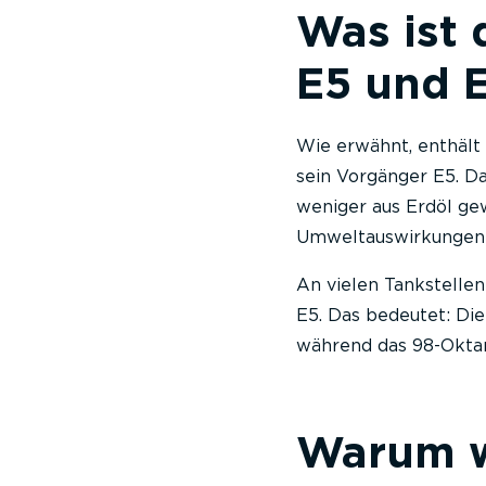
Was ist 
E5 und 
Wie erwähnt, enthält
sein Vorgänger E5. Da
weniger aus Erdöl ge
Umweltauswirkungen
An vielen Tankstelle
E5. Das bedeutet: Die
während das 98-Okta
Warum w