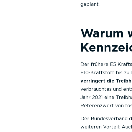
geplant.
Warum wu
Kennzei
Der frühere E5 Krafts
E10-Kraftstoff bis zu 
verringert die Trei
verbrauchtes und ents
Jahr 2021 eine Treib
Referenzwert von fos
Der Bundesverband de
weiteren Vorteil: Auc