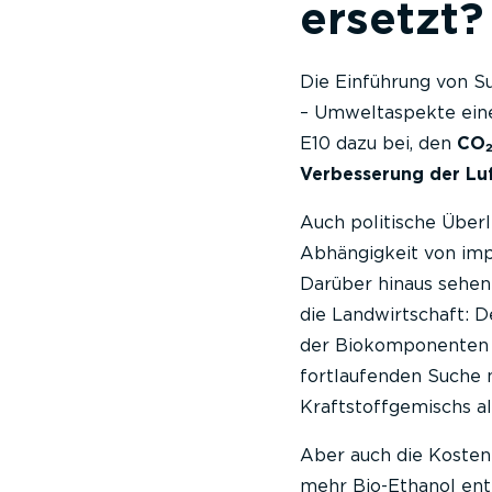
ersetzt?
Die Einführung von S
– Umweltaspekte eine
E10 dazu bei, den
CO₂
Verbesserung der Luf
Auch politische Überl
Abhängigkeit von imp
Darüber hinaus sehen
die Landwirtschaft: D
der Biokomponenten 
fortlaufenden Suche
Kraftstoffgemischs al
Aber auch die Kosten 
mehr Bio-Ethanol ent