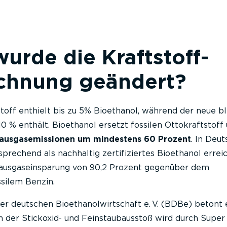
rde die Kraftstoff-
chnung geändert?
toff enthielt bis zu 5% Bioethanol, während der neue bl
10 % enthält. Bioethanol ersetzt fossilen Ottokraftstoff
bhausgasemissionen um mindestens 60 Prozent
. In Deu
prechend als nachhaltig zertifiziertes Bioethanol errei
hausgaseinsparung von 90,2 Prozent gegenüber dem
silem Benzin.
r deutschen Bioethanolwirtschaft e. V. (BDBe) betont 
h der Stickoxid- und Feinstaubausstoß wird durch Super