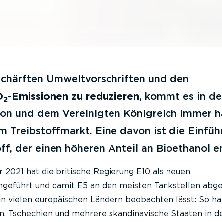
rschärften Umweltvorschriften und den
O
-Emissionen zu reduzieren
, kommt es in de
2
on und dem Vereinigten Königreich immer h
 Treibstoffmarkt. Eine davon ist die Einfüh
f, der einen höheren Anteil an Bioethanol en
2021 hat die britische Regierung E10 als neuen
ngeführt und damit E5 an den meisten Tankstellen abgel
h in vielen europäischen Ländern beobachten lässt: So h
en, Tschechien und mehrere skandinavische Staaten in d