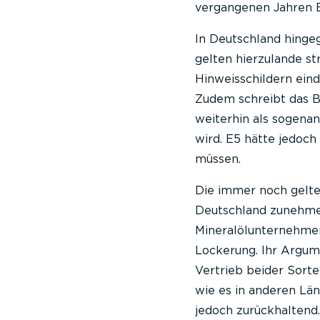
vergangenen Jahren E
In Deutschland hinge
gelten hierzulande st
Hinweisschildern ein
Zudem schreibt das B
weiterhin als sogena
wird. E5 hätte jedoch
müssen.
Die immer noch gelt
Deutschland zunehmen
Mineralölunternehmen,
Lockerung. Ihr Argum
Vertrieb beider Sorte
wie es in anderen Län
jedoch zurückhaltend.