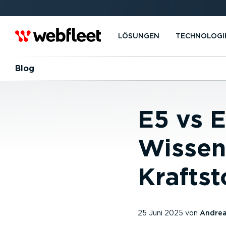
LÖSUNGEN
TECHNOLOGI
Blog
E5 vs E
Wissen
Kraftst
25 Juni 2025
von
Andrea