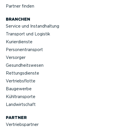
Partner finden
BRANCHEN
Service und Instand­haltung
Transport und Logistik
Kurier­dienste
Perso­nen­transport
Versorger
Gesund­heits­wesen
Rettungs­dienste
Vertriebs­flotte
Baugewerbe
Kühltrans­porte
Landwirt­schaft
PARTNER
Vertriebs­partner