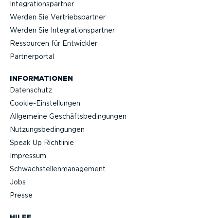
Integra­ti­ons­partner
Werden Sie Vertriebs­partner
Werden Sie Integra­ti­ons­partner
Ressourcen für Entwickler
Partner­portal
INFOR­MA­TIONEN
Datenschutz
Cookie-Ein­stel­lungen
Allgemeine Geschäfts­be­din­gungen
Nutzungs­be­din­gungen
Speak Up Richtlinie
Impressum
Schwach­stel­len­ma­nagement
Jobs
Presse
HILFE