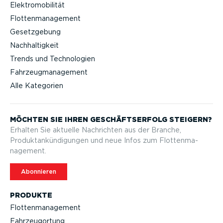
Elektromobilität
Flottenmanagement
Gesetzgebung
Nachhaltigkeit
Trends und Technologien
Fahrzeugmanagement
Alle Kategorien
MÖCHTEN SIE IHREN GESCHÄFTS­ERFOLG STEIGERN?
Erhalten Sie aktuelle Nachrichten aus der Branche,
Produktan­kün­di­gungen und neue Infos zum Flotten­ma­
nagement.
Abonnieren
PRODUKTE
Flotten­ma­nagement
Fahrzeu­g­ortung