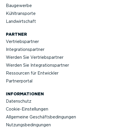
Baugewerbe
Kühltrans­porte
Landwirt­schaft
PARTNER
Vertriebs­partner
Integra­ti­ons­partner
Werden Sie Vertriebs­partner
Werden Sie Integra­ti­ons­partner
Ressourcen für Entwickler
Partner­portal
INFOR­MA­TIONEN
Datenschutz
Cookie-Ein­stel­lungen
Allgemeine Geschäfts­be­din­gungen
Nutzungs­be­din­gungen