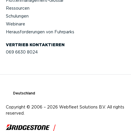
Flotten­management-Glossar
Ressourcen
Schulungen
Webinare
Heraus­for­de­rungen von Fuhrparks
VERTRIEB KONTAK­TIEREN
069 6630 8024
Deutschland
Copyright © 2006 – 2026 Webfleet Solutions B.V. All rights
reserved.