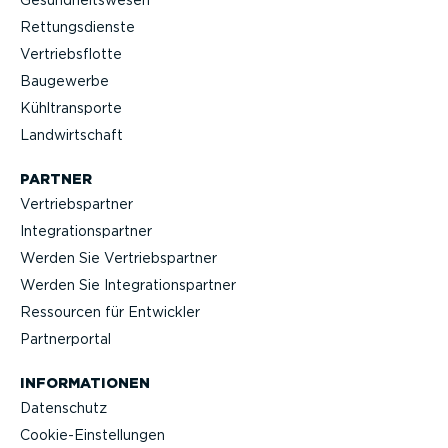
Rettungs­dienste
Vertriebs­flotte
Baugewerbe
Kühltrans­porte
Landwirt­schaft
PARTNER
Vertriebs­partner
Integra­ti­ons­partner
Werden Sie Vertriebs­partner
Werden Sie Integra­ti­ons­partner
Ressourcen für Entwickler
Partner­portal
INFOR­MA­TIONEN
Datenschutz
Cookie-Ein­stel­lungen