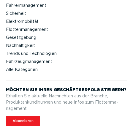
Fahrermanagement
Sicherheit
Elektromobilität
Flottenmanagement
Gesetzgebung
Nachhaltigkeit
Trends und Technologien
Fahrzeugmanagement
Alle Kategorien
MÖCHTEN SIE IHREN GESCHÄFTS­ERFOLG STEIGERN?
Erhalten Sie aktuelle Nachrichten aus der Branche,
Produktan­kün­di­gungen und neue Infos zum Flotten­ma­
nagement.
Abonnieren