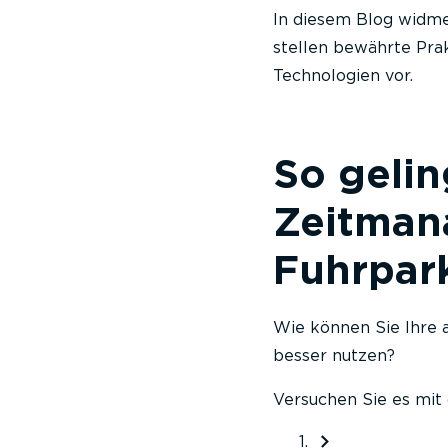
In diesem Blog widm
stellen bewährte Pra
Technologien vor.
So gelin
Zeitman
Fuhrpar
Wie können Sie Ihre a
besser nutzen?
Versuchen Sie es mit