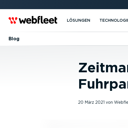
LÖSUNGEN
TECHNOLOGI
Blog
Zeitma
Fuhrpa
20 März 2021
von
Webfl