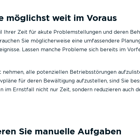
e möglichst weit im Voraus
l Ihrer Zeit für akute Problemstellungen und deren Be
auchen Sie möglicherweise eine umfassendere Planung
ignisse. Lassen manche Probleme sich bereits im Vorf
t nehmen, alle potenziellen Betriebsstörungen aufzulis
ivpläne für deren Bewältigung aufzustellen, sind Sie bes
n im Ernstfall nicht nur Zeit, sondern reduzieren auch d
ieren Sie manuelle Aufgaben