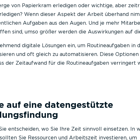
erge von Papierkram erledigen oder wichtige, aber zei
ledigen? Wenn dieser Aspekt der Arbeit überhand nim
gentlichen Aufgaben aus den Augen. Und je mehr Mitarbe
offen sind, umso größer werden die Auswirkungen auf die
ehmend digitale Lösungen ein, um Routineaufgaben in 
isieren und oft gleich zu automatisieren. Diese Optionen
ass der Zeitaufwand für die Routineaufgaben verringert 
e auf eine datengestützte
dungsfindung
e entscheiden, wo Sie Ihre Zeit sinnvoll einsetzen. In 
sollten Sie Ressourcen und Arbeitszeit investieren, um