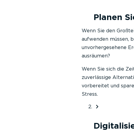
Planen Si
Wenn Sie den Großtei
aufwenden müssen, br
unvorhergesehene Ere
ausräumen?
Wenn Sie sich die Zei
zuverlässige Alternat
vorbereitet und spare
Stress.
Digitalis