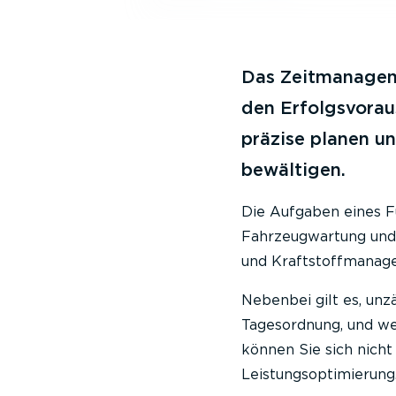
Das Zeitmanageme
den Erfolgsvora
präzise planen un
bewältigen.
Die Aufgaben eines F
Fahrzeugwartung und 
und Kraftstoffmanage
Nebenbei gilt es, unz
Tagesordnung, und we
können Sie sich nicht
Leistungsoptimierung