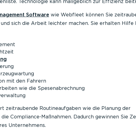
tenliste. Technologie kann maßgeblich zur Effizienz beit
nagement Software
wie Webfleet können Sie zeitraub
nd sich die Arbeit leichter machen. Sie erhalten Hilfe 
ement
htzeit
ung
erung
hrzeugwartung
n mit den Fahrern
rbeiten wie die Spesenabrechnung
erwaltung
rt zeitraubende Routineaufgaben wie die Planung der
die Compliance-Maßnahmen. Dadurch gewinnen Sie Zeit
hres Unternehmens.