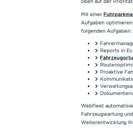
oben auf der Prioritä
Mit einer
Fuhrparkma
Aufgaben optimieren u
folgenden Aufgaben:
Fahrermanag
Reports in Ec
Fahrzeugort
Routenoptimi
Proaktive Fa
Kommunikatio
Verwaltungsa
Dokumentenv
Webfleet automatisie
Fahrzeugwartung und 
Weiterentwicklung I