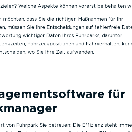
rzielen? Welche Aspekte können vorerst beibehalten w
 möchten, dass Sie die richtigen Maßnahmen für Ihr
n, müssen Sie Ihre Entscheidungen auf fehlerfreie Dat
swertung wichtiger Daten Ihres Fuhrparks, darunter
 Lenkzeiten, Fahrzeugpositionen und Fahrverhalten, kön
ntscheiden, wo Sie Ihre Zeit aufwenden.
agementsoftware für
kmanager
rt von Fuhrpark Sie betreuen: Die Effizienz steht imme