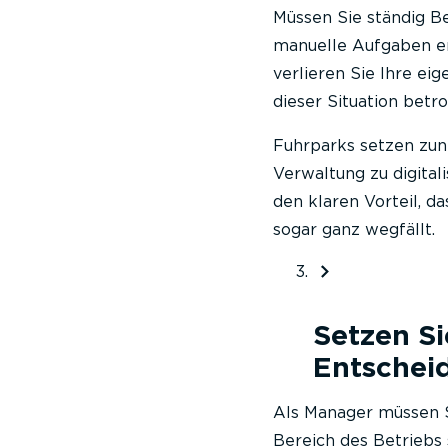
Müssen Sie ständig B
manuelle Aufgaben er
verlieren Sie Ihre ei
dieser Situation betr
Fuhrparks setzen zun
Verwaltung zu digital
den klaren Vorteil, d
sogar ganz wegfällt.
Setzen Si
Entschei
Als Manager müssen Si
Bereich des Betriebs 