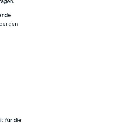
ragen.
ende
bei den
 für die