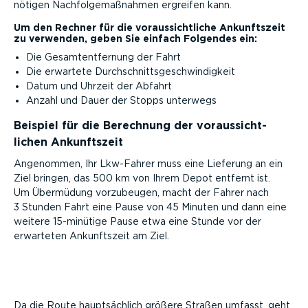
nötigen Nachfol­ge­maß­nahmen ergreifen kann.
Um den Rechner für die voraus­sicht­liche Ankunftszeit
zu verwenden, geben Sie einfach Folgendes ein:
Die Gesam­tent­fernung der Fahrt
Die erwartete Durch­schnitts­ge­schwin­digkeit
Datum und Uhrzeit der Abfahrt
Anzahl und Dauer der Stopps unterwegs
Beispiel für die Berechnung der voraus­sicht­
lichen Ankunftszeit
Angenommen, Ihr Lkw-Fahrer muss eine Lieferung an ein
Ziel bringen, das 500 km von Ihrem Depot entfernt ist.
Um Übermüdung vorzubeugen, macht der Fahrer nach
3 Stunden Fahrt eine Pause von 45 Minuten und dann eine
weitere 15-minütige Pause etwa eine Stunde vor der
erwarteten Ankunftszeit am Ziel.
Da die Route haupt­sächlich größere Straßen umfasst, geht