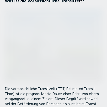
Was ist die voraus­sicht­liche Transitzeit?
Die voraus­sicht­liche Transitzeit (ETT, Estimated Transit
Time) ist die prognos­ti­zierte Dauer einer Fahrt von einem
Ausgangsort zu einem Zielort. Dieser Begriff wird sowohl
bei der Beförderung von Personen als auch beim Fracht­