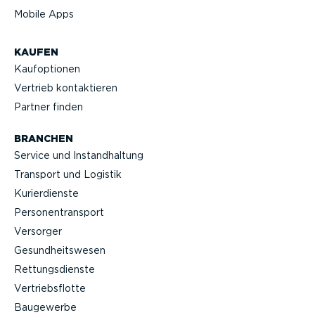
Mobile Apps
KAUFEN
Kaufop­tionen
Vertrieb kontak­tieren
Partner finden
BRANCHEN
Service und Instand­haltung
Transport und Logistik
Kurier­dienste
Perso­nen­transport
Versorger
Gesund­heits­wesen
Rettungs­dienste
Vertriebs­flotte
Baugewerbe