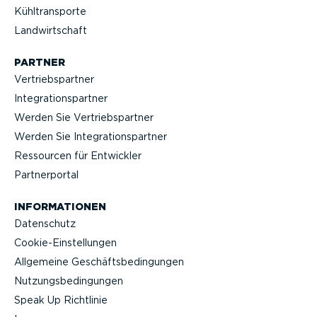
Kühltrans­porte
Landwirt­schaft
PARTNER
Vertriebs­partner
Integra­ti­ons­partner
Werden Sie Vertriebs­partner
Werden Sie Integra­ti­ons­partner
Ressourcen für Entwickler
Partner­portal
INFOR­MA­TIONEN
Datenschutz
Cookie-Ein­stel­lungen
Allgemeine Geschäfts­be­din­gungen
Nutzungs­be­din­gungen
Speak Up Richtlinie