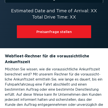
Estimated Date and Time of Arrival: XX
Total Drive Time: XX
Preis­an­frage stellen
Webflee­t-­Rechner für die voraus­sicht­liche
Ankunftszeit
Möchten Sie wissen, wie die voraus­sicht­liche Ankunftszeit
berechnet wird? Mit unserem Rechner für die voraus­sicht­
liche Ankunftszeit ermitteln Sie, wie lange es dauert, bis ein
Fuhrpark­fahrzeug eine Fahrt abschließt und einen
bestimmten Auftrag oder eine bestimmte Dienst­leistung
erfüllt. Auf diese Weise kann Ihr Unternehmen den Kunden
jederzeit informiert halten und sicher­stellen, dass der
Kunde den Auftrag entge­gen­nehmen oder unver­züglich die