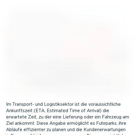
Im Transport- und Logis­tik­sektor ist die voraus­sicht­liche
Ankunftszeit (ETA, Estimated Time of Arrival) die
erwartete Zeit, zu der eine Lieferung oder ein Fahrzeug am
Ziel ankommt. Diese Angabe ermöglicht es Fuhrparks, ihre
Abläufe effizienter zu planen und die Kunden­er­war­tungen