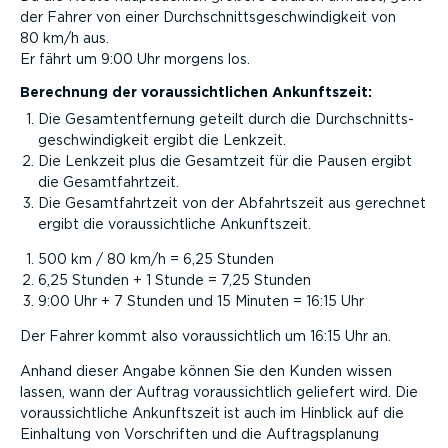
der Fahrer von einer Durch­schnitts­ge­schwin­digkeit von
80 km/h aus.
Er fährt um 9:00 Uhr morgens los.
Berechnung der voraus­sicht­lichen Ankunftszeit:
Die Gesam­tent­fernung geteilt durch die Durch­schnitts­
ge­schwin­digkeit ergibt die Lenkzeit.
Die Lenkzeit plus die Gesamtzeit für die Pausen ergibt
die Gesamt­fahrtzeit.
Die Gesamt­fahrtzeit von der Abfahrtszeit aus gerechnet
ergibt die voraus­sicht­liche Ankunftszeit.
500 km / 80 km/h = 6,25 Stunden
6,25 Stunden + 1 Stunde = 7,25 Stunden
9:00 Uhr + 7 Stunden und 15 Minuten = 16:15 Uhr
Der Fahrer kommt also voraus­sichtlich um 16:15 Uhr an.
Anhand dieser Angabe können Sie den Kunden wissen
lassen, wann der Auftrag voraus­sichtlich geliefert wird. Die
voraus­sicht­liche Ankunftszeit ist auch im Hinblick auf die
Einhaltung von Vorschriften und die Auftrags­planung