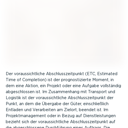
Der voraus­sicht­liche Abschluss­zeit­punkt (ETC, Estimated
Time of Completion) ist der prognos­ti­zierte Moment, in
dem eine Aktion, ein Projekt oder eine Aufgabe vollständig
abgeschlossen ist. Im Zusam­menhang mit Transport und
Logistik ist der voraus­sicht­liche Abschluss­zeit­punkt der
Punkt, an dem die Übergabe der Güter, einschließlich
Entladen und Verarbeiten am Zielort, beendet ist. Im
Projekt­ma­nagement oder in Bezug auf Dienst­leistungen
bezieht sich der voraus­sicht­liche Abschluss­zeit­punkt auf
die abgeschlossene Durch­führung eines Auftrags. Die