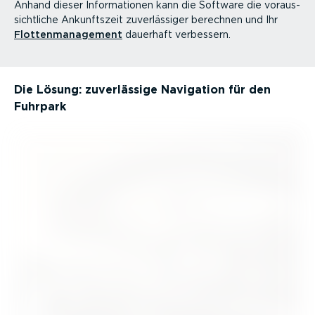
Anhand dieser Infor­ma­tionen kann die Software die voraus­
sicht­liche Ankunftszeit zuver­läs­siger berechnen und Ihr
Flotten­ma­nagement
dauerhaft verbessern.
Die Lösung: zuver­lässige Navigation für den
Fuhrpark