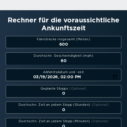
Rechner für die voraus­sicht­liche
Ankunftszeit
Fahrstrecke insgesamt (Meilen)
Durchschn. Geschwin­digkeit (mph)
Abfahrts­datum und -zeit
Geplante Stopps
Durchschn. Zeit an jedem Stopp (Stunden)
Durchschn. Zeit an jedem Stopp (Minuten)