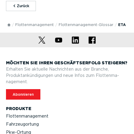
⁠Zurück
Flotten­ma­nagement
Flotten­management-Glossar
ETA
MÖCHTEN SIE IHREN GESCHÄFTS­ERFOLG STEIGERN?
Erhalten Sie aktuelle Nachrichten aus der Branche,
Produktan­kün­di­gungen und neue Infos zum Flotten­ma­
nagement.
Abonnieren
PRODUKTE
Flotten­ma­nagement
Fahrzeu­g­ortung
Pkw-Ortung