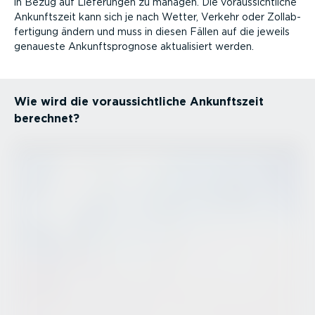
in Bezug auf Lieferungen zu managen. Die voraus­sicht­liche
Ankunftszeit kann sich je nach Wetter, Verkehr oder Zollab­
fer­tigung ändern und muss in diesen Fällen auf die jeweils
genaueste Ankunfts­pro­gnose aktua­li­siert werden.
Wie wird die voraus­sicht­liche Ankunftszeit
berechnet?