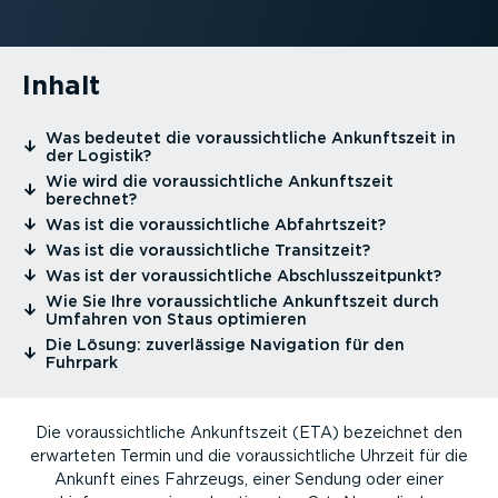
Inhalt
⁠Was bedeutet die voraus­sicht­liche Ankunftszeit in
der Logistik?
⁠Wie wird die voraus­sicht­liche Ankunftszeit
berechnet?
⁠Was ist die voraus­sicht­liche Abfahrtszeit?
⁠Was ist die voraus­sicht­liche Transitzeit?
⁠Was ist der voraus­sicht­liche Abschluss­zeit­punkt?
⁠Wie Sie Ihre voraus­sicht­liche Ankunftszeit durch
Umfahren von Staus optimieren
⁠Die Lösung: zuver­lässige Navigation für den
Fuhrpark
Die voraus­sicht­liche Ankunftszeit (ETA) bezeichnet den
erwarteten Termin und die voraus­sicht­liche Uhrzeit für die
Ankunft eines Fahrzeugs, einer Sendung oder einer