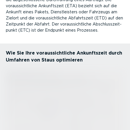
voraus­sicht­liche Ankunftszeit (ETA) bezieht sich auf die
Ankunft eines Pakets, Dienst­leisters oder Fahrzeugs am
Zielort und die voraus­sicht­liche Abfahrtszeit (ETD) auf den
Zeitpunkt der Abfahrt. Der voraus­sicht­liche Abschluss­zeit­
punkt (ETC) ist der Endpunkt eines Prozesses.
Wie Sie Ihre voraus­sicht­liche Ankunftszeit durch
Umfahren von Staus optimieren