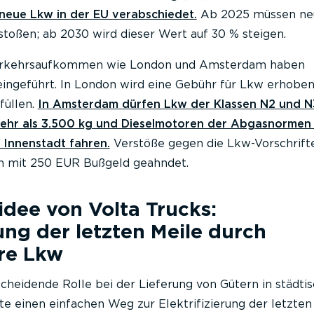
neue Lkw in der EU verabschiedet.
Ab 2025 müssen ne
toßen; ab 2030 wird dieser Wert auf 30 % steigen.
erkehrsaufkommen wie London und Amsterdam haben
ngeführt. In London wird eine Gebühr für Lkw erhoben,
füllen.
In Amsterdam dürfen Lkw der Klassen N2 und N
ehr als 3.500 kg und Dieselmotoren der Abgasnormen
e Innenstadt fahren.
Verstöße gegen die Lkw-Vorschrift
 mit 250 EUR Bußgeld geahndet.
idee von Volta Trucks:
rung der letzten Meile durch
re Lkw
cheidende Rolle bei der Lieferung von Gütern in städti
e einen einfachen Weg zur Elektrifizierung der letzten 