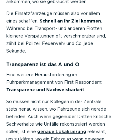
ankommen, wo sie gebraucht werden.
Die Einsatzfahrzeuge müssen also vor allem
eines schaffen:
Schnell an ihr Ziel kommen
.
Während bei Transport- und anderen Flotten
kleinere Verspätungen oft verschmerzbar sind,
zählt bei Polizei, Feuerwehr und Co. jede
Sekunde.
Transparenz ist das A und O
Eine weitere Herausforderung im
Fuhrparkmanagement von First Respondern:
Transparenz und Nachweisbarkeit
.
So müssen nicht nur Kollegen in der Zentrale
stets genau wissen, wo Fahrzeuge sich gerade
befinden. Auch wenn gegenüber Dritten kritische
Sachverhalte wie Unfälle rekonstruiert werden
sollen, ist eine
genaue Lokalisierung
relevant,
um zu klären, wo ein Fahrzeug wann gewesen