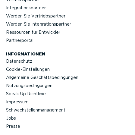
Integra­ti­ons­partner
Werden Sie Vertriebs­partner
Werden Sie Integra­ti­ons­partner
Ressourcen für Entwickler
Partner­portal
INFOR­MA­TIONEN
Datenschutz
Cookie-Ein­stel­lungen
Allgemeine Geschäfts­be­din­gungen
Nutzungs­be­din­gungen
Speak Up Richtlinie
Impressum
Schwach­stel­len­ma­nagement
Jobs
Presse