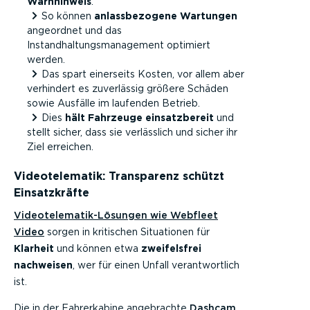
Warnhinweis
.
So können
anlassbezogene Wartungen
angeordnet und das
Instandhaltungsmanagement optimiert
werden.
Das spart einerseits Kosten, vor allem aber
verhindert es zuverlässig größere Schäden
sowie Ausfälle im laufenden Betrieb.
Dies
hält Fahrzeuge einsatzbereit
und
stellt sicher, dass sie verlässlich und sicher ihr
Ziel erreichen.
Videotelematik: Transparenz schützt
Einsatzkräfte
Videotelematik-Lösungen wie Webfleet
Video
sorgen in kritischen Situationen für
Klarheit
und können etwa
zweifelsfrei
nachweisen
, wer für einen Unfall verantwortlich
ist.
Die in der Fahrerkabine angebrachte
Dashcam