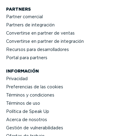
PARTNERS
Partner comercial
Partners de integración
Convertirse en partner de ventas
Convertirse en partner de integración
Recursos para desarro­lla­dores
Portal para partners
INFORMACIÓN
Privacidad
Prefe­rencias de las cookies
Términos y condiciones
Términos de uso
Política de Speak Up
Acerca de nosotros
Gestión de vulne­ra­bi­li­dades
Ofertas de trabajo