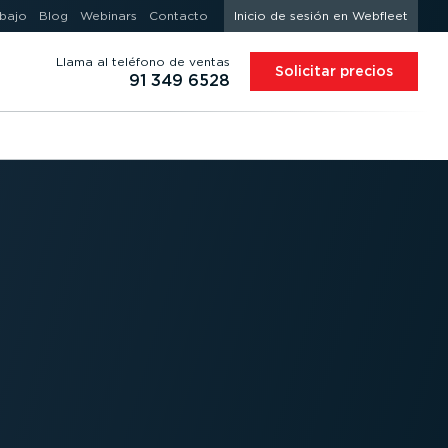
abajo
Blog
Webinars
Contacto
Inicio de sesión en Webfleet
Llama al teléfono de ventas
Solicitar precios
91 349 6528