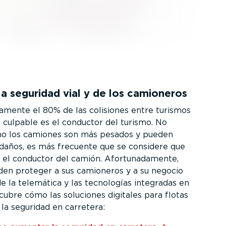
la seguridad vial y de los camioneros
da­mente el 80% de las colisiones entre turismos
l culpable es el conductor del turismo. No
mo los camiones son más pesados y pueden
daños, es más frecuente que se considere que
 el conductor del camión. Afortu­na­da­mente,
eden proteger a sus camioneros y a su negocio
de la telemática y las tecnologías integradas en
cubre cómo las soluciones digitales para flotas
 la seguridad en carretera: