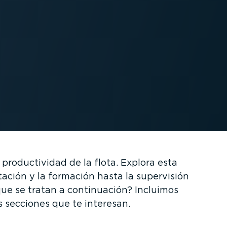
roduc­ti­vidad de la flota. Explora esta
ación y la formación hasta la supervisión
ue se tratan a conti­nuación? Incluimos
 secciones que te interesan.