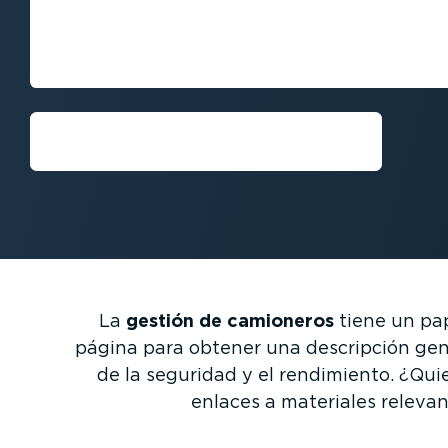
Conseguir una demo
La
gestión de camioneros
tiene un pape
página para obtener una descripción gene
de la seguridad y el rendimiento. ¿Qui
enlaces a materiales releva