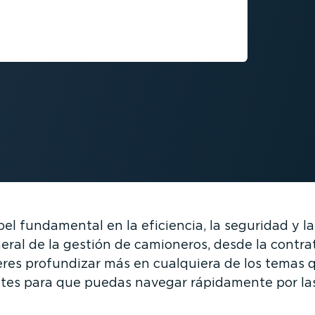
l fundamental en la eficiencia, la seguridad y la p
ral de la gestión de camioneros, desde la contra­t
eres profundizar más en cualquiera de los temas q
ntes para que puedas navegar rápidamente por las