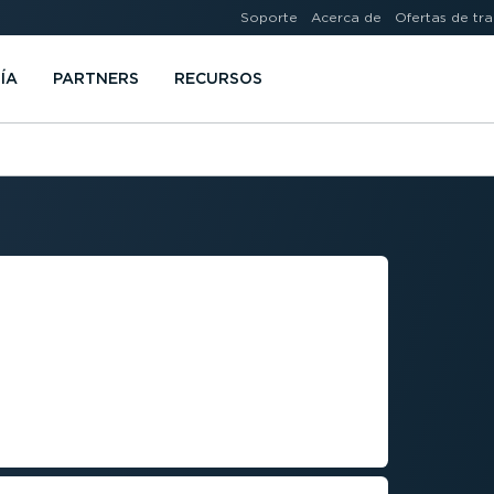
Soporte
Acerca de
Ofertas de tr
ÍA
PARTNERS
RECURSOS
MIONEROS
LA
A SEGURIDAD