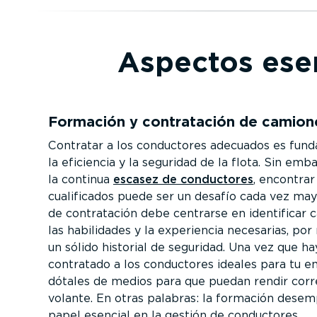
Aspectos esen
Formación y contra­tación de camion
Contratar a los conductores adecuados es fun
la eficiencia y la seguridad de la flota. Sin emb
la continua
escasez de conductores
, encontrar
cuali­fi­cados puede ser un desafío cada vez may
de contra­tación debe centrarse en identificar 
las habilidades y la experiencia necesarias, po
un sólido historial de seguridad. Una vez que ha
contratado a los conductores ideales para tu e
dótales de medios para que puedan rendir corre
volante. En otras palabras: la formación dese
papel esencial en la gestión de conductores.