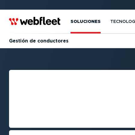
SOLUCIONES
TECNOLOG
Gestión de conductores
GESTIÓN DE CA
PARA MEJORAR 
EFICIENCIA Y L
DE LA FLOTA