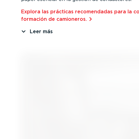
Explora las prácticas recomen­dadas para la co
formación de camioneros.⁠
Leer más