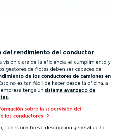
n del rendimiento del conductor
 visión clara de la eficiencia, el cumpli­miento y
 los gestores de flotas deben ser capaces de
rendimiento de los conductores de camiones en
 Esto no es tan fácil de hacer desde la oficina, a
 empresa tenga un
sistema avanzado de
otas
.
ormación sobre la supervisión del
e los conductores.⁠
n, tienes una breve descripción general de lo