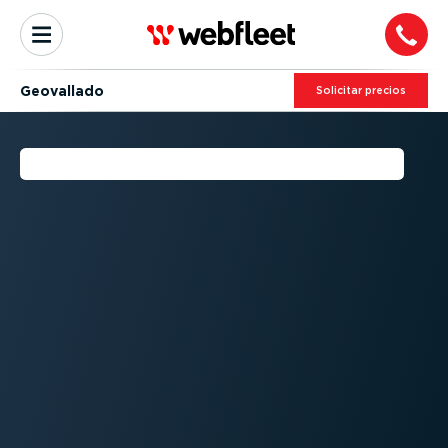
Geovallado
Solicitar precios
¿QUÉ ES EL GEOFENCING?