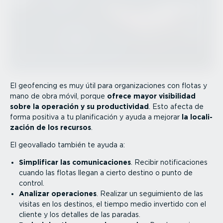
El geofencing es muy útil para organi­za­ciones con flotas y
mano de obra móvil, porque
ofrece mayor visibilidad
sobre la operación y su produc­ti­vidad
. Esto afecta de
forma positiva a tu plani­fi­cación y ayuda a mejorar
la locali­
zación de los recursos
.
El geovallado también te ayuda a:
Simplificar las comuni­ca­ciones
. Recibir notifi­ca­ciones
cuando las flotas llegan a cierto destino o punto de
control.
Analizar operaciones
. Realizar un seguimiento de las
visitas en los destinos, el tiempo medio invertido con el
cliente y los detalles de las paradas.