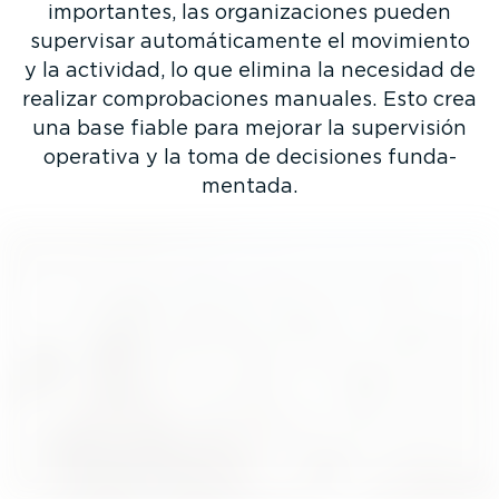
importantes, las organi­za­ciones pueden
supervisar automá­ti­ca­mente el movimiento
y la actividad, lo que elimina la necesidad de
realizar compro­ba­ciones manuales. Esto crea
una base fiable para mejorar la supervisión
operativa y la toma de decisiones funda­
mentada.