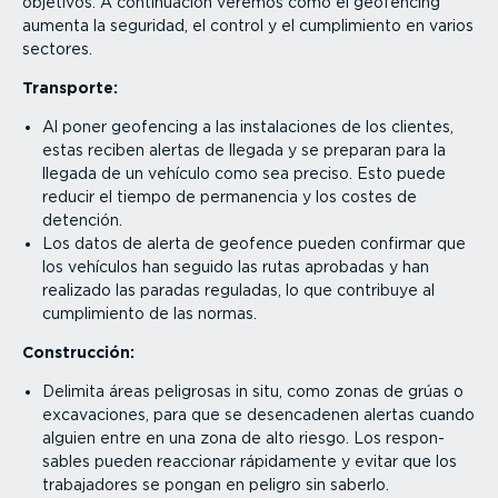
objetivos. A conti­nuación veremos cómo el geofencing
aumenta la seguridad, el control y el cumpli­miento en varios
sectores.
Transporte:
Al poner geofencing a las insta­la­ciones de los clientes,
estas reciben alertas de llegada y se preparan para la
llegada de un vehículo como sea preciso. Esto puede
reducir el tiempo de permanencia y los costes de
detención.
Los datos de alerta de geofence pueden confirmar que
los vehículos han seguido las rutas aprobadas y han
realizado las paradas reguladas, lo que contribuye al
cumpli­miento de las normas.
Construcción:
Delimita áreas peligrosas in situ, como zonas de grúas o
excava­ciones, para que se desen­ca­denen alertas cuando
alguien entre en una zona de alto riesgo. Los respon­
sables pueden reaccionar rápidamente y evitar que los
traba­ja­dores se pongan en peligro sin saberlo.