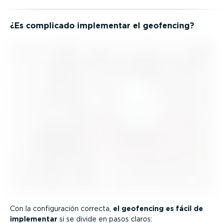
¿Es complicado implementar el geofencing?
Con la confi­gu­ración correcta,
el geofencing es fácil de
implementar
si se divide en pasos claros: