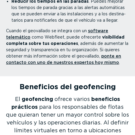
Reducir los tiempos en las paradas
. Puedes mejorar
los tiempos de parada gracias a las alertas automáticas
que se pueden enviar a las insta­la­ciones y a los desti­na­
tarios para notifi­carles de que el vehículo va a llegar.
Cuando el geovallado se integra con un
software
telemático
como Webfleet, puede ofrecerte
visibilidad
completa sobre tus operaciones
, además de aumentar la
seguridad y trans­pa­rencia en tu organi­zación. Si quieres
obtener más información sobre el geovallado,
ponte en
contacto con uno de nuestros expertos hoy mismo
.
Beneficios del geofencing
El
geofencing
ofrece varios
beneficios
prácticos
para los respon­sables de flotas
que quieran tener un mayor control sobre los
vehículos y las operaciones diarias. Al definir
límites virtuales en torno a ubicaciones