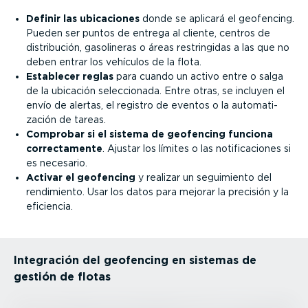
Definir las ubicaciones
donde se aplicará el geofencing.
Pueden ser puntos de entrega al cliente, centros de
distri­bución, gasolineras o áreas restrin­gidas a las que no
deben entrar los vehículos de la flota.
Establecer reglas
para cuando un activo entre o salga
de la ubicación selec­cionada. Entre otras, se incluyen el
envío de alertas, el registro de eventos o la automa­ti­
zación de tareas.
Comprobar si el sistema de geofencing funciona
correc­ta­mente
. Ajustar los límites o las notifi­ca­ciones si
es necesario.
Activar el geofencing
y realizar un seguimiento del
rendimiento. Usar los datos para mejorar la precisión y la
eficiencia.
Integración del geofencing en sistemas de
gestión de flotas