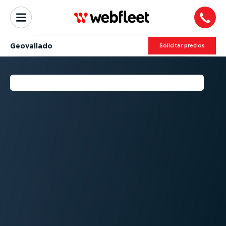
Geovallado
Solicitar precios
¿QUÉ ES EL GEOFENCING?