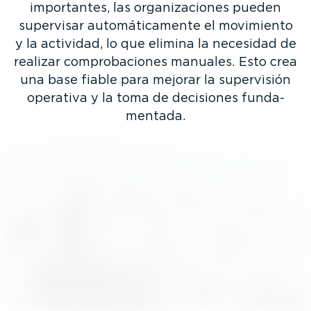
importantes, las organi­za­ciones pueden
supervisar automá­ti­ca­mente el movimiento
y la actividad, lo que elimina la necesidad de
realizar compro­ba­ciones manuales. Esto crea
una base fiable para mejorar la supervisión
operativa y la toma de decisiones funda­
mentada.