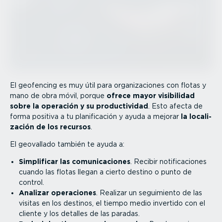
El geofencing es muy útil para organi­za­ciones con flotas y
mano de obra móvil, porque
ofrece mayor visibilidad
sobre la operación y su produc­ti­vidad
. Esto afecta de
forma positiva a tu plani­fi­cación y ayuda a mejorar
la locali­
zación de los recursos
.
El geovallado también te ayuda a:
Simplificar las comuni­ca­ciones
. Recibir notifi­ca­ciones
cuando las flotas llegan a cierto destino o punto de
control.
Analizar operaciones
. Realizar un seguimiento de las
visitas en los destinos, el tiempo medio invertido con el
cliente y los detalles de las paradas.