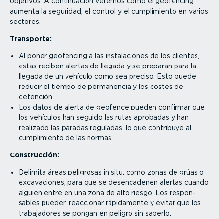
objetivos. A conti­nuación veremos cómo el geofencing
aumenta la seguridad, el control y el cumpli­miento en varios
sectores.
Transporte:
Al poner geofencing a las insta­la­ciones de los clientes,
estas reciben alertas de llegada y se preparan para la
llegada de un vehículo como sea preciso. Esto puede
reducir el tiempo de permanencia y los costes de
detención.
Los datos de alerta de geofence pueden confirmar que
los vehículos han seguido las rutas aprobadas y han
realizado las paradas reguladas, lo que contribuye al
cumpli­miento de las normas.
Construcción:
Delimita áreas peligrosas in situ, como zonas de grúas o
excava­ciones, para que se desen­ca­denen alertas cuando
alguien entre en una zona de alto riesgo. Los respon­
sables pueden reaccionar rápidamente y evitar que los
traba­ja­dores se pongan en peligro sin saberlo.