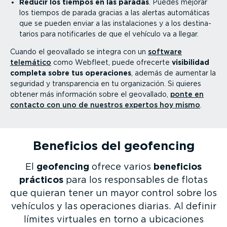
Reducir los tiempos en las paradas
. Puedes mejorar
los tiempos de parada gracias a las alertas automáticas
que se pueden enviar a las insta­la­ciones y a los desti­na­
tarios para notifi­carles de que el vehículo va a llegar.
Cuando el geovallado se integra con un
software
telemático
como Webfleet, puede ofrecerte
visibilidad
completa sobre tus operaciones
, además de aumentar la
seguridad y trans­pa­rencia en tu organi­zación. Si quieres
obtener más información sobre el geovallado,
ponte en
contacto con uno de nuestros expertos hoy mismo
.
Beneficios del geofencing
El
geofencing
ofrece varios
beneficios
prácticos
para los respon­sables de flotas
que quieran tener un mayor control sobre los
vehículos y las operaciones diarias. Al definir
límites virtuales en torno a ubicaciones