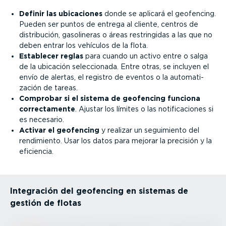
Definir las ubicaciones
donde se aplicará el geofencing.
Pueden ser puntos de entrega al cliente, centros de
distri­bución, gasolineras o áreas restrin­gidas a las que no
deben entrar los vehículos de la flota.
Establecer reglas
para cuando un activo entre o salga
de la ubicación selec­cionada. Entre otras, se incluyen el
envío de alertas, el registro de eventos o la automa­ti­
zación de tareas.
Comprobar si el sistema de geofencing funciona
correc­ta­mente
. Ajustar los límites o las notifi­ca­ciones si
es necesario.
Activar el geofencing
y realizar un seguimiento del
rendimiento. Usar los datos para mejorar la precisión y la
eficiencia.
Integración del geofencing en sistemas de
gestión de flotas