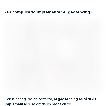
¿Es complicado implementar el geofencing?
Con la confi­gu­ración correcta,
el geofencing es fácil de
implementar
si se divide en pasos claros: