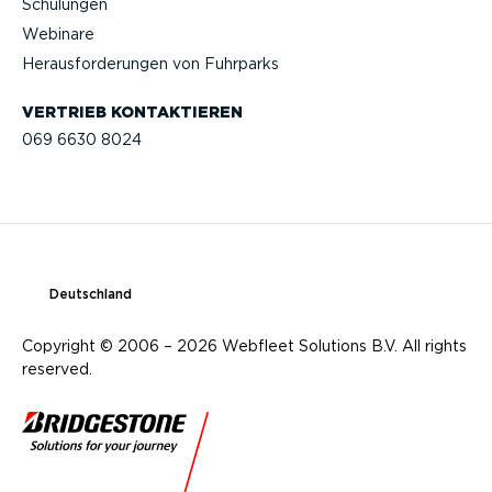
Schulungen
Webinare
Heraus­for­de­rungen von Fuhrparks
VERTRIEB KONTAK­TIEREN
069 6630 8024
Deutschland
Copyright © 2006 – 2026 Webfleet Solutions B.V. All rights
reserved.