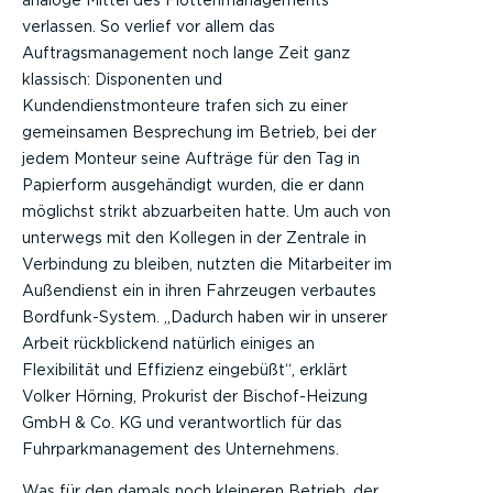
verlassen. So verlief vor allem das
Auftragsmanagement noch lange Zeit ganz
klassisch: Disponenten und
Kundendienstmonteure trafen sich zu einer
gemeinsamen Besprechung im Betrieb, bei der
jedem Monteur seine Aufträge für den Tag in
Papierform ausgehändigt wurden, die er dann
möglichst strikt abzuarbeiten hatte. Um auch von
unterwegs mit den Kollegen in der Zentrale in
Verbindung zu bleiben, nutzten die Mitarbeiter im
Außendienst ein in ihren Fahrzeugen verbautes
Bordfunk-System. „Dadurch haben wir in unserer
Arbeit rückblickend natürlich einiges an
Flexibilität und Effizienz eingebüßt“, erklärt
Volker Hörning, Prokurist der Bischof-Heizung
GmbH & Co. KG und verantwortlich für das
Fuhrparkmanagement des Unternehmens.
Was für den damals noch kleineren Betrieb, der