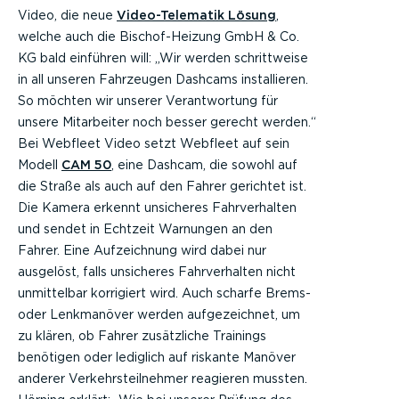
Video, die neue
Video-Telematik Lösung
,
welche auch die Bischof-Heizung GmbH & Co.
KG bald einführen will: „Wir werden schrittweise
in all unseren Fahrzeugen Dashcams installieren.
So möchten wir unserer Verantwortung für
unsere Mitarbeiter noch besser gerecht werden.“
Bei Webfleet Video setzt Webfleet auf sein
Modell
CAM 50
, eine Dashcam, die sowohl auf
die Straße als auch auf den Fahrer gerichtet ist.
Die Kamera erkennt unsicheres Fahrverhalten
und sendet in Echtzeit Warnungen an den
Fahrer. Eine Aufzeichnung wird dabei nur
ausgelöst, falls unsicheres Fahrverhalten nicht
unmittelbar korrigiert wird. Auch scharfe Brems-
oder Lenkmanöver werden aufgezeichnet, um
zu klären, ob Fahrer zusätzliche Trainings
benötigen oder lediglich auf riskante Manöver
anderer Verkehrsteilnehmer reagieren mussten.