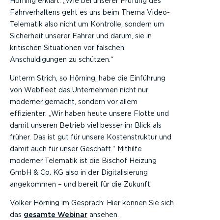
Hörning erklärt: „Wie bei unserer Prüfung des
Fahrverhaltens geht es uns beim Thema Video-
Telematik also nicht um Kontrolle, sondern um
Sicherheit unserer Fahrer und darum, sie in
kritischen Situationen vor falschen
Anschuldigungen zu schützen.“
Unterm Strich, so Hörning, habe die Einführung
von Webfleet das Unternehmen nicht nur
moderner gemacht, sondern vor allem
effizienter: „Wir haben heute unsere Flotte und
damit unseren Betrieb viel besser im Blick als
früher. Das ist gut für unsere Kostenstruktur und
damit auch für unser Geschäft.“ Mithilfe
moderner Telematik ist die Bischof Heizung
GmbH & Co. KG also in der Digitalisierung
angekommen – und bereit für die Zukunft.
Volker Hörning im Gespräch: Hier können Sie sich
das
gesamte Webinar
ansehen.