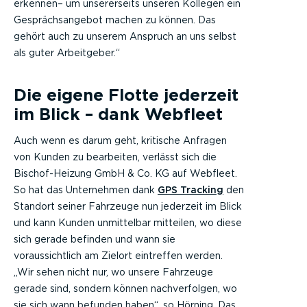
erkennen– um unsererseits unseren Kollegen ein
Gesprächsangebot machen zu können. Das
gehört auch zu unserem Anspruch an uns selbst
als guter Arbeitgeber.“
Die eigene Flotte jederzeit
im Blick – dank Webfleet
Auch wenn es darum geht, kritische Anfragen
von Kunden zu bearbeiten, verlässt sich die
Bischof-Heizung GmbH & Co. KG auf Webfleet.
So hat das Unternehmen dank
GPS Tracking
den
Standort seiner Fahrzeuge nun jederzeit im Blick
und kann Kunden unmittelbar mitteilen, wo diese
sich gerade befinden und wann sie
voraussichtlich am Zielort eintreffen werden.
„Wir sehen nicht nur, wo unsere Fahrzeuge
gerade sind, sondern können nachverfolgen, wo
sie sich wann befunden haben“, so Hörning. Das