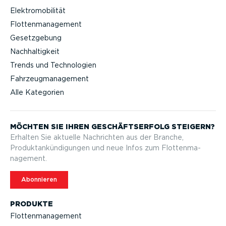
Elektromobilität
Flottenmanagement
Gesetzgebung
Nachhaltigkeit
Trends und Technologien
Fahrzeugmanagement
Alle Kategorien
MÖCHTEN SIE IHREN GESCHÄFTS­ERFOLG STEIGERN?
Erhalten Sie aktuelle Nachrichten aus der Branche,
Produktan­kün­di­gungen und neue Infos zum Flotten­ma­
nagement.
Abonnieren
PRODUKTE
Flotten­ma­nagement