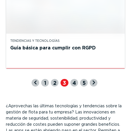
TENDENCIAS Y TECNOLOGÍAS
Guía básica para cumplir con RGPD
1
2
3
4
5
¿Aprovechas las últimas tecnologías y tendencias sobre la
gestión de flota para tu empresa? Las innovaciones en
materia de seguridad, sostenibilidad, productividad y
reducción de costes pueden suponer grandes beneficios.
Las apps se están abriendo paso en el sector. Permiten a