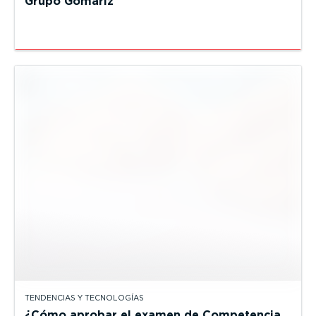
Grupo Gomariz
TENDENCIAS Y TECNOLOGÍAS
¿Cómo aprobar el examen de Competencia