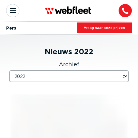
Pers
Vraag naar onze prijzen
Nieuws
2022
Archief