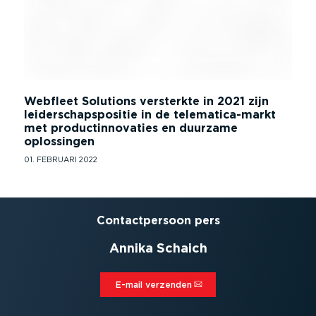
Webfleet Solutions versterkte in 2021 zijn
leiderschapspositie in de telematica-markt
met productinnovaties en duurzame
oplossingen
01. FEBRUARI 2022
Contact­persoon pers
Annika Schaich
E-mail verzenden⁠