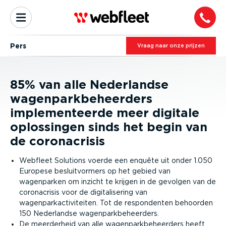
Pers
Vraag naar onze prijzen
85% van alle Nederlandse
wagenparkbeheerders
implementeerde meer digitale
oplossingen sinds het begin van
de coronacrisis
Webfleet Solutions voerde een enquête uit onder 1.050
Europese besluitvormers op het gebied van
wagenparken om inzicht te krijgen in de gevolgen van de
coronacrisis voor de digitalisering van
wagenparkactiviteiten. Tot de respondenten behoorden
150 Nederlandse wagenparkbeheerders.
De meerderheid van alle wagenparkbeheerders heeft