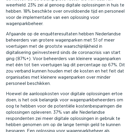
weerhield. 23% zei al genoeg digitale oplossingen in huis te
hebben. 18% beschikte over onvoldoende tijd en personeel
voor de implementatie van een oplossing voor
wagenparkbeheer.
Afgaande op de enquêteresultaten hebben Nederlandse
beheerders van grotere wagenparken met 51 of meer
voertuigen met de grootste waarschijnlijkheid in
digitalisering geïnvesteerd sinds de coronacrisis van start
ging (87%+). Voor beheerders van kleinere wagenparken
met één tot tien voertuigen lag dit percentage op 67%. Dit
zou verband kunnen houden met de kosten en het feit dat
organisaties met kleinere wagenparken over minder
personeel beschikken.
Hoewel de aanloopkosten voor digitale oplossingen ertoe
doen, is het ook belangrijk voor wagenparkbeheerders om
oog te hebben voor de potentiële kostenbesparingen die
oplossingen opleveren. 37% van alle Nederlandse
respondenten zei meer digitale oplossingen in gebruik te
hebben genomen om op de lange termijn geld te kunnen
besparen. Een oplossing voor wagenparkbeheer als