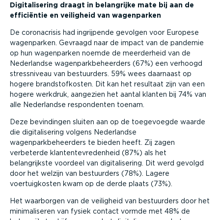
Digitalisering draagt in belangrijke mate bij aan de
efficiëntie en veiligheid van wagenparken
De coronacrisis had ingrijpende gevolgen voor Europese
wagenparken. Gevraagd naar de impact van de pandemie
op hun wagenparken noemde de meerderheid van de
Nederlandse wagenparkbeheerders (67%) een verhoogd
stressniveau van bestuurders. 59% wees daarnaast op
hogere brandstofkosten. Dit kan het resultaat zijn van een
hogere werkdruk, aangezien het aantal klanten bij 74% van
alle Nederlandse respondenten toenam.
Deze bevindingen sluiten aan op de toegevoegde waarde
die digitalisering volgens Nederlandse
wagenparkbeheerders te bieden heeft. Zij zagen
verbeterde klantentevredenheid (87%) als het
belangrijkste voordeel van digitalisering. Dit werd gevolgd
door het welzijn van bestuurders (78%). Lagere
voertuigkosten kwam op de derde plaats (73%).
Het waarborgen van de veiligheid van bestuurders door het
minimaliseren van fysiek contact vormde met 48% de