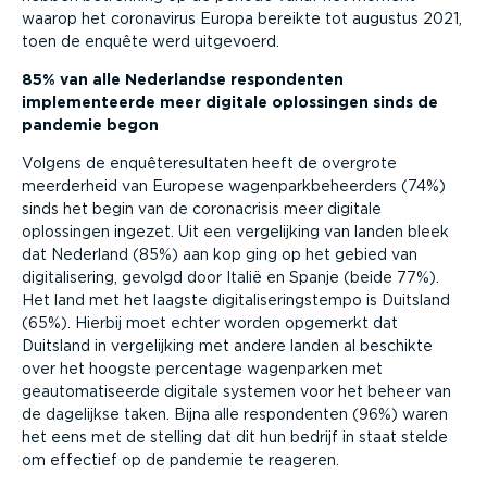
waarop het coronavirus Europa bereikte tot augustus 2021,
toen de enquête werd uitgevoerd.
85% van alle Nederlandse respondenten
implementeerde meer digitale oplossingen sinds de
pandemie begon
Volgens de enquêteresultaten heeft de overgrote
meerderheid van Europese wagenparkbeheerders (74%)
sinds het begin van de coronacrisis meer digitale
oplossingen ingezet. Uit een vergelijking van landen bleek
dat Nederland (85%) aan kop ging op het gebied van
digitalisering, gevolgd door Italië en Spanje (beide 77%).
Het land met het laagste digitaliseringstempo is Duitsland
(65%). Hierbij moet echter worden opgemerkt dat
Duitsland in vergelijking met andere landen al beschikte
over het hoogste percentage wagenparken met
geautomatiseerde digitale systemen voor het beheer van
de dagelijkse taken. Bijna alle respondenten (96%) waren
het eens met de stelling dat dit hun bedrijf in staat stelde
om effectief op de pandemie te reageren.