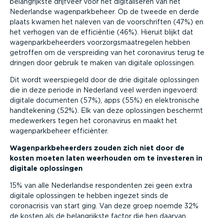
belangrijkste drijfveer voor het digitaliseren van het
Nederlandse wagenparkbeheer. Op de tweede en derde
plaats kwamen het naleven van de voorschriften (47%) en
het verhogen van de efficiëntie (46%). Hieruit blijkt dat
wagenparkbeheerders voorzorgsmaatregelen hebben
getroffen om de verspreiding van het coronavirus terug te
dringen door gebruik te maken van digitale oplossingen.
Dit wordt weerspiegeld door de drie digitale oplossingen
die in deze periode in Nederland veel werden ingevoerd:
digitale documenten (57%), apps (55%) en elektronische
handtekening (52%). Elk van deze oplossingen beschermt
medewerkers tegen het coronavirus en maakt het
wagenparkbeheer efficiënter.
Wagenparkbeheerders zouden zich niet door de
kosten moeten laten weerhouden om te investeren in
digitale oplossingen
15% van alle Nederlandse respondenten zei geen extra
digitale oplossingen te hebben ingezet sinds de
coronacrisis van start ging. Van deze groep noemde 32%
de kosten als de belangrijkste factor die hen daarvan