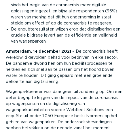
sinds het begin van de coronacrisis meer digitale
oplossingen ingezet, en bijna alle respondenten (96%)
waren van mening dat dit hun onderneming in staat
stelde om effectief op de coronacrisis te reageren.
De enquêteresultaten wijzen erop dat digitalisering een
cruciale bijdrage levert aan de efficiëntie en veiligheid
van wagenparken.
Amsterdam, 14 december 2021
– De coronacrisis heeft
wereldwijd gevolgen gehad voor bedrijven in elke sector.
De pandemie dwong hen om hun bedrijfsprocessen te
herzien en zich snel aan te passen om het hoofd boven
water te houden. Dit ging gepaard met een groeiende
behoefte aan digitalisering.
Wagenparkbeheer was daar geen uitzondering op. Om een
beter begrip te krijgen van de impact van de coronacrisis
op wagenparken en de digitalisering van
wagenparkactiviteiten voerde Webfleet Solutions een
enquête uit onder 1.050 Europese besluitvormers op het
gebied van wagenparken. De onderzoeksbevindingen
hebben betrekking op de periode vanaf het moment